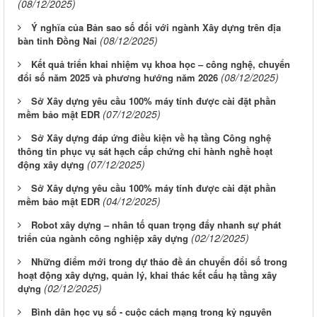
(08/12/2025)
Ý nghĩa của Bản sao số đối với ngành Xây dựng trên địa
(08/12/2025)
bàn tỉnh Đồng Nai
Kết quả triển khai nhiệm vụ khoa học – công nghệ, chuyển
(08/12/2025)
đổi số năm 2025 và phương hướng năm 2026
Sở Xây dựng yêu cầu 100% máy tính được cài đặt phần
(07/12/2025)
mềm bảo mật EDR
Sở Xây dựng đáp ứng điều kiện về hạ tầng Công nghệ
thông tin phục vụ sát hạch cấp chứng chỉ hành nghề hoạt
(07/12/2025)
động xây dựng
Sở Xây dựng yêu cầu 100% máy tính được cài đặt phần
(04/12/2025)
mềm bảo mật EDR
Robot xây dựng – nhân tố quan trọng đẩy nhanh sự phát
(02/12/2025)
triển của ngành công nghiệp xây dựng
Những điểm mới trong dự thảo đề án chuyển đổi số trong
hoạt động xây dựng, quản lý, khai thác kết cấu hạ tầng xây
(02/12/2025)
dựng
Bình dân học vụ số - cuộc cách mạng trong kỷ nguyên