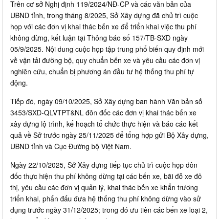
Trên cơ sở Nghị định 119/2024/NĐ-CP và các văn bản của
UBND tỉnh, trong tháng 8/2025, Sở Xây dựng đã chủ trì cuộc
họp với các đơn vị khai thác bến xe để triển khai việc thu phí
không dừng, kết luận tại Thông báo số 157/TB-SXD ngày
05/9/2025. Nội dung cuộc họp tập trung phổ biến quy định mới
về vận tải đường bộ, quy chuẩn bến xe và yêu cầu các đơn vị
nghiên cứu, chuẩn bị phương án đầu tư hệ thống thu phí tự
động.
Tiếp đó, ngày 09/10/2025, Sở Xây dựng ban hành Văn bản số
3453/SXD-QLVTPT&NL đôn đốc các đơn vị khai thác bến xe
xây dựng lộ trình, kế hoạch tổ chức thực hiện và báo cáo kết
quả về Sở trước ngày 25/11/2025 để tổng hợp gửi Bộ Xây dựng,
UBND tỉnh và Cục Đường bộ Việt Nam.
Ngày 22/10/2025, Sở Xây dựng tiếp tục chủ trì cuộc họp đôn
đốc thực hiện thu phí không dừng tại các bến xe, bãi đỗ xe đô
thị, yêu cầu các đơn vị quản lý, khai thác bến xe khẩn trương
triển khai, phấn đấu đưa hệ thống thu phí không dừng vào sử
dụng trước ngày 31/12/2025; trong đó ưu tiên các bến xe loại 2,