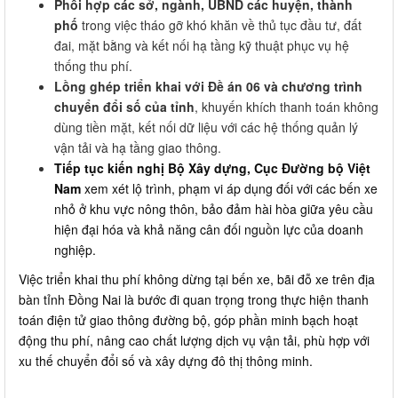
Phối hợp các sở, ngành, UBND các huyện, thành
phố
trong việc tháo gỡ khó khăn về thủ tục đầu tư, đất
đai, mặt bằng và kết nối hạ tầng kỹ thuật phục vụ hệ
thống thu phí.
Lồng ghép triển khai với Đề án 06 và chương trình
chuyển đổi số của tỉnh
, khuyến khích thanh toán không
dùng tiền mặt, kết nối dữ liệu với các hệ thống quản lý
vận tải và hạ tầng giao thông.
Tiếp tục kiến nghị Bộ Xây dựng, Cục Đường bộ Việt
Nam
xem xét lộ trình, phạm vi áp dụng đối với các bến xe
nhỏ ở khu vực nông thôn, bảo đảm hài hòa giữa yêu cầu
hiện đại hóa và khả năng cân đối nguồn lực của doanh
nghiệp.
Việc triển khai thu phí không dừng tại bến xe, bãi đỗ xe trên địa
bàn tỉnh Đồng Nai là bước đi quan trọng trong thực hiện thanh
toán điện tử giao thông đường bộ, góp phần minh bạch hoạt
động thu phí, nâng cao chất lượng dịch vụ vận tải, phù hợp với
xu thế chuyển đổi số và xây dựng đô thị thông minh.