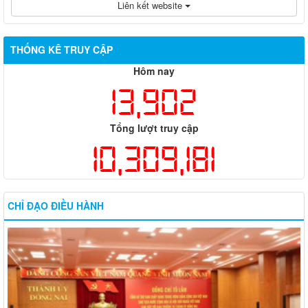
Liên kết website
THỐNG KÊ TRUY CẬP
Hôm nay
13,902
Tổng lượt truy cập
10,309,181
CHỈ ĐẠO ĐIỀU HÀNH