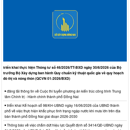
triển khai thực hiện Thông tư số 46/2026/TT-BXD ngày 30/6/2026 của Bộ
trưởng Bộ Xây dựng ban hành Quy chuẩn kỹ thuật quốc gia về quy hoạch
đô thị và nông thôn (QCVN 01:2026/BXD)
đăng tải thông tin về Cuộc thi tuyển phương án kiến trúc công trình Trung
tâm Chính trị - Hành chính thành phố Đồng Nai
triển khai Kế hoạch số 98/KH-UBND ngày 16/06/2026 của UBND thành
phố về việc thực hiện khắc phục tình trạng ngập nước khi mưa lớn trên địa
bàn thành phố Đồng Nai giai đoạn 2026-2030
Thông báo về việc chấm dứt hiệu lực Quyết định số 3414/QĐ-UBND ngày