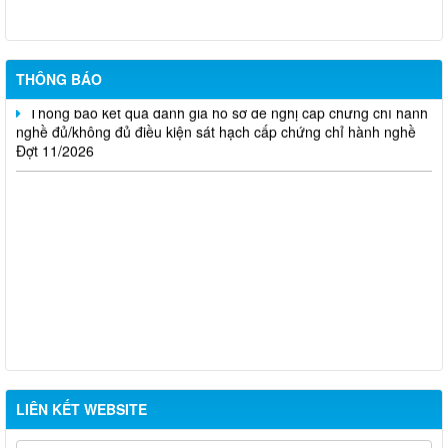
Thông báo kết quả đánh giá hồ sơ đề nghị cấp chứng chỉ hành
nghề đủ/không đủ điều kiện sát hạch cấp chứng chỉ hành nghề
Đợt 10/2026
THÔNG BÁO
Thông báo kết quả đánh giá hồ sơ đề nghị cấp chứng chỉ hành
nghề đủ/không đủ điều kiện sát hạch cấp chứng chỉ hành nghề
Đợt 11/2026
LIÊN KẾT WEBSITE