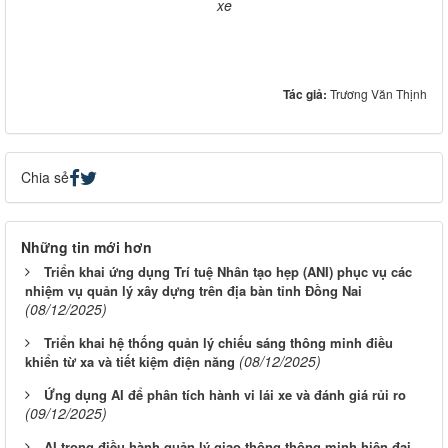
xe
Tác giả:
Trương Văn Thịnh
Chia sẻ
Những tin mới hơn
Triển khai ứng dụng Trí tuệ Nhân tạo hẹp (ANI) phục vụ các
nhiệm vụ quản lý xây dựng trên địa bàn tỉnh Đồng Nai
(08/12/2025)
Triển khai hệ thống quản lý chiếu sáng thông minh điều
(08/12/2025)
khiển từ xa và tiết kiệm điện năng
Ứng dụng AI để phân tích hành vi lái xe và đánh giá rủi ro
(09/12/2025)
AI trong điều hành quản lý giao thông thông minh hiện đại