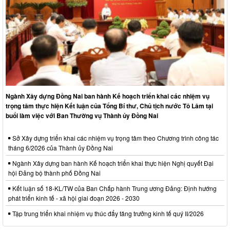
Ngành Xây dựng Đồng Nai ban hành Kế hoạch triển khai các nhiệm vụ
trọng tâm thực hiện Kết luận của Tổng Bí thư, Chủ tịch nước Tô Lâm tại
buổi làm việc với Ban Thường vụ Thành ủy Đồng Nai
Sở Xây dựng triển khai các nhiệm vụ trọng tâm theo Chương trình công tác
tháng 6/2026 của Thành ủy Đồng Nai
Ngành Xây dựng ban hành Kế hoạch triển khai thực hiện Nghị quyết Đại
hội Đảng bộ thành phố Đồng Nai
Kết luận số 18-KL/TW của Ban Chấp hành Trung ương Đảng: Định hướng
phát triển kinh tế - xã hội giai đoạn 2026 - 2030
Tập trung triển khai nhiệm vụ thúc đẩy tăng trưởng kinh tế quý II/2026