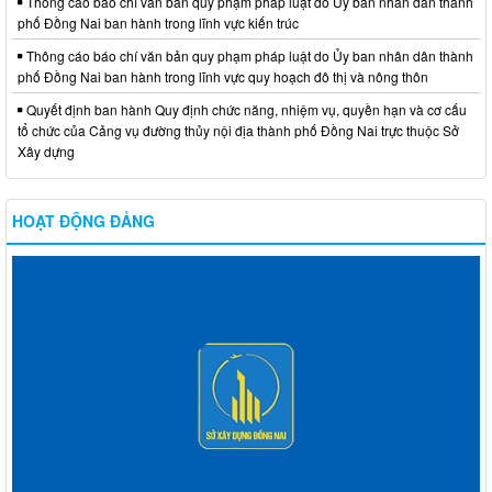
Thông cáo báo chí văn bản quy phạm pháp luật do Ủy ban nhân dân thành
phố Đồng Nai ban hành trong lĩnh vực kiến trúc
Thông cáo báo chí văn bản quy phạm pháp luật do Ủy ban nhân dân thành
phố Đồng Nai ban hành trong lĩnh vực quy hoạch đô thị và nông thôn
Quyết định ban hành Quy định chức năng, nhiệm vụ, quyền hạn và cơ cấu
tổ chức của Cảng vụ đường thủy nội địa thành phố Đồng Nai trực thuộc Sở
Xây dựng
HOẠT ĐỘNG ĐẢNG