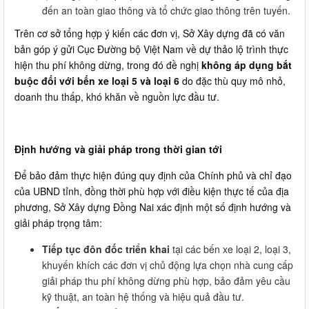
đến an toàn giao thông và tổ chức giao thông trên tuyến.
Trên cơ sở tổng hợp ý kiến các đơn vị, Sở Xây dựng đã có văn
bản góp ý gửi Cục Đường bộ Việt Nam về dự thảo lộ trình thực
hiện thu phí không dừng, trong đó đề nghị
không áp dụng bắt
buộc đối với bến xe loại 5 và loại 6
do đặc thù quy mô nhỏ,
doanh thu thấp, khó khăn về nguồn lực đầu tư.
Định hướng và giải pháp trong thời gian tới
Để bảo đảm thực hiện đúng quy định của Chính phủ và chỉ đạo
của UBND tỉnh, đồng thời phù hợp với điều kiện thực tế của địa
phương, Sở Xây dựng Đồng Nai xác định một số định hướng và
giải pháp trọng tâm:
Tiếp tục đôn đốc triển khai
tại các bến xe loại 2, loại 3,
khuyến khích các đơn vị chủ động lựa chọn nhà cung cấp
giải pháp thu phí không dừng phù hợp, bảo đảm yêu cầu
kỹ thuật, an toàn hệ thống và hiệu quả đầu tư.