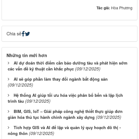
Tác giả:
Hòa Phương
Chia sẻ
Những tin mới hơn
AI dự đoán thời điểm cần bảo dưỡng tàu và phát hiện sớm
(09/12/2025)
các vấn đề kỹ thuật cần khắc phục
AI sẽ góp phần làm thay đổi ngành bất động sản
(09/12/2025)
Hệ thống AI giúp tối ưu hóa việc phân bổ bến và lập lịch
(09/12/2025)
trình tàu
BIM, GIS, IoT – Giải pháp công nghệ thiết thực giúp đơn
(09/12/2025)
giản hóa thủ tục hành chính ngành xây dựng
Tích hợp GIS và AI để lập và quản lý quy hoạch đô thị -
(09/12/2025)
nông thôn