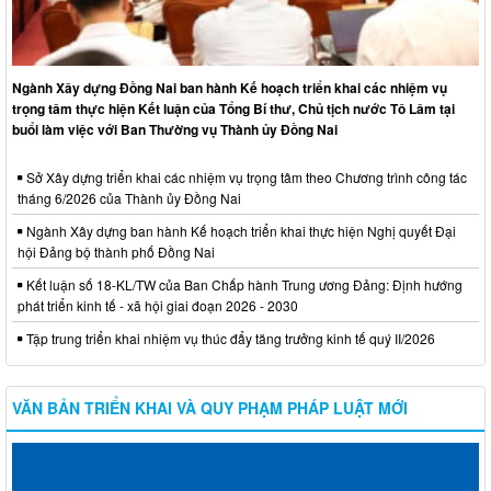
Ngành Xây dựng Đồng Nai ban hành Kế hoạch triển khai các nhiệm vụ
trọng tâm thực hiện Kết luận của Tổng Bí thư, Chủ tịch nước Tô Lâm tại
buổi làm việc với Ban Thường vụ Thành ủy Đồng Nai
Sở Xây dựng triển khai các nhiệm vụ trọng tâm theo Chương trình công tác
tháng 6/2026 của Thành ủy Đồng Nai
Ngành Xây dựng ban hành Kế hoạch triển khai thực hiện Nghị quyết Đại
hội Đảng bộ thành phố Đồng Nai
Kết luận số 18-KL/TW của Ban Chấp hành Trung ương Đảng: Định hướng
phát triển kinh tế - xã hội giai đoạn 2026 - 2030
Tập trung triển khai nhiệm vụ thúc đẩy tăng trưởng kinh tế quý II/2026
VĂN BẢN TRIỂN KHAI VÀ QUY PHẠM PHÁP LUẬT MỚI