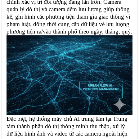
chính xác vị trí đối tượng đang lẩn trốn. Camera
quản lý đô thị và camera đếm lưu lượng giúp thống
kê, ghi hình các phương tiện tham gia giao thông vi
phạm luật, đồng thời cung cấp dữ liệu về lưu lượng
phương tiện ra/vào thành phố theo ngày, tháng, quý.
Đặc biệt, hệ thống máy chủ AI trung tâm tại Trung
tâm thành phần đô thị thông minh thu thập, xử lý
dữ liệu hình ảnh và video từ các camera ngoài hiện