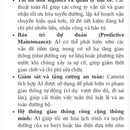
thuật toán AI giúp các công ty vận tải và giao
nhận tối ưu hóa tuyến đường, lập kế hoạch vận
chuyển hiệu quả hơn, từ đó tiết kiệm đáng kể
chi phí nhiên liệu, nhân công và bảo trì.
Bảo trì dự đoán (Predictive
Maintenance):
AI có thể phát hiện sớm các
vấn đề tiềm tàng trong cơ sở hạ tầng giao
thông (như đường ray xe lửa) hoặc phương tiện
trước khi chúng xảy ra sự cố, giúp giảm thời
gian chết và chi phí sửa chữa.
Giám sát và tăng cường an toàn:
Camera
tích hợp AI được sử dụng để phát hiện vi phạm
giao thông tự động (ví dụ: vượt đèn đỏ, đi sai
làn), giúp cải thiện việc tuân thủ luật lệ và an
toàn đường bộ.
Hệ thống giao thông công cộng thông
minh:
AI giúp tối ưu hóa lịch trình và tuyến
đường của xe buýt hoặc tàu điện dựa trên nhu