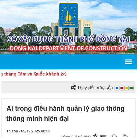
 Tám và Quốc khánh 2/9
Thay đổi màu sắc
AI trong điều hành quản lý giao thông
thông minh hiện đại
Thứ ba - 09/12/2025 08:36
Xem với cỡ chữ