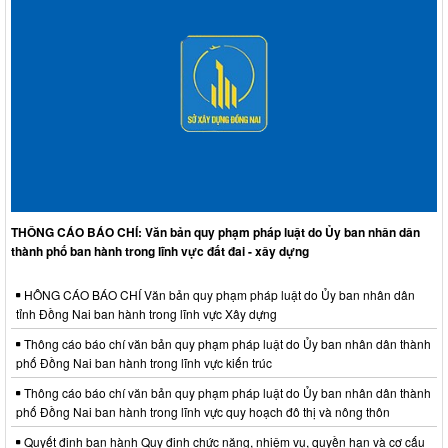
THÔNG CÁO BÁO CHÍ: Văn bản quy phạm pháp luật do Ủy ban nhân dân
thành phố ban hành trong lĩnh vực đất đai - xây dựng
HÔNG CÁO BÁO CHÍ Văn bản quy phạm pháp luật do Ủy ban nhân dân
tỉnh Đồng Nai ban hành trong lĩnh vực Xây dựng
Thông cáo báo chí văn bản quy phạm pháp luật do Ủy ban nhân dân thành
phố Đồng Nai ban hành trong lĩnh vực kiến trúc
Thông cáo báo chí văn bản quy phạm pháp luật do Ủy ban nhân dân thành
phố Đồng Nai ban hành trong lĩnh vực quy hoạch đô thị và nông thôn
Quyết định ban hành Quy định chức năng, nhiệm vụ, quyền hạn và cơ cấu