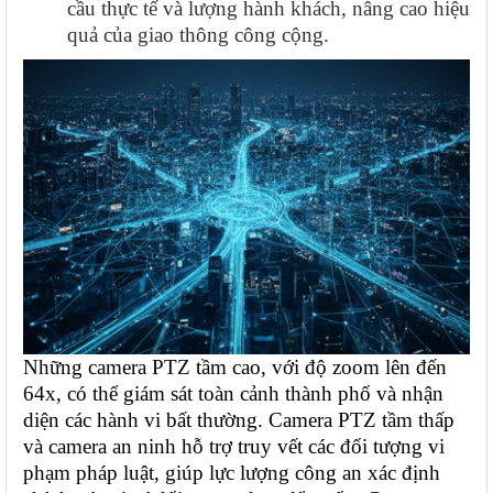
cầu thực tế và lượng hành khách, nâng cao hiệu
quả của giao thông công cộng.
Những camera PTZ tầm cao, với độ zoom lên đến
64x, có thể giám sát toàn cảnh thành phố và nhận
diện các hành vi bất thường. Camera PTZ tầm thấp
và camera an ninh hỗ trợ truy vết các đối tượng vi
phạm pháp luật, giúp lực lượng công an xác định