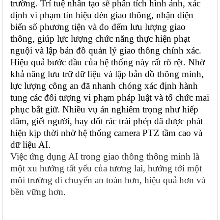
trường. Trí tuệ nhân tạo sẽ phân tích hình ảnh, xác
định vi phạm tín hiệu đèn giao thông, nhận diện
biển số phương tiện và đo đếm lưu lượng giao
thông, giúp lực lượng chức năng thực hiện phạt
nguội và lập bản đồ quản lý giao thông chính xác.
Hiệu quả bước đầu của hệ thống này rất rõ rệt. Nhờ
khả năng lưu trữ dữ liệu và lập bản đồ thông minh,
lực lượng công an đã nhanh chóng xác định hành
tung các đối tượng vi phạm pháp luật và tổ chức mai
phục bắt giữ. Nhiều vụ án nghiêm trọng như hiếp
dâm, giết người, hay đốt rác trái phép đã được phát
hiện kịp thời nhờ hệ thống camera PTZ tầm cao và
dữ liệu AI.
Việc ứng dụng AI trong giao thông thông minh là
một xu hướng tất yếu của tương lai, hướng tới một
môi trường di chuyển an toàn hơn, hiệu quả hơn và
bền vững hơn.