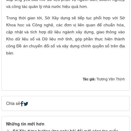
và công tác quản lý nhà nước hiệu quả hơn.
Trong thời gian tới, Sở Xây dựng sẽ tiếp tục phối hợp với Sở
Khoa học và Công nghệ, các đơn vị liên quan để chuẩn hóa,
cập nhật và tích hợp dữ liệu ngành xây dựng, giao thông vào
Kho dữ liệu số và Dữ liệu mở tỉnh, góp phần thực hiện thành
công Đề án chuyển đổi số và xây dựng chính quyền số trên địa
bàn.
Tác giả:
Trương Văn Thịnh
Chia sẻ
Những tin mới hơn
Sở Xây dựng hưởng ứng ngày hội đổi mới sáng tạo quốc