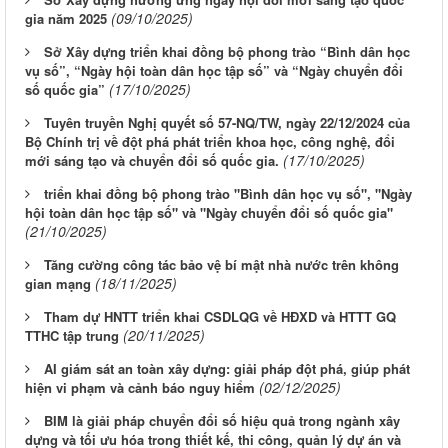
(09/10/2025)
gia năm 2025
Sở Xây dựng triển khai đồng bộ phong trào “Bình dân học
vụ số”, “Ngày hội toàn dân học tập số” và “Ngày chuyển đổi
(17/10/2025)
số quốc gia”
Tuyên truyền Nghị quyết số 57-NQ/TW, ngày 22/12/2024 của
Bộ Chính trị về đột phá phát triển khoa học, công nghệ, đổi
(17/10/2025)
mới sáng tạo và chuyển đổi số quốc gia.
triển khai đồng bộ phong trào "Bình dân học vụ số", "Ngày
hội toàn dân học tập số" và "Ngày chuyển đổi số quốc gia"
(21/10/2025)
Tăng cường công tác bảo vệ bí mật nhà nước trên không
(18/11/2025)
gian mạng
Tham dự HNTT triển khai CSDLQG về HĐXD và HTTT GQ
(20/11/2025)
TTHC tập trung
AI giám sát an toàn xây dựng: giải pháp đột phá, giúp phát
(02/12/2025)
hiện vi phạm và cảnh báo nguy hiểm
BIM là giải pháp chuyển đổi số hiệu quả trong ngành xây
dựng và tối ưu hóa trong thiết kế, thi công, quản lý dự án và