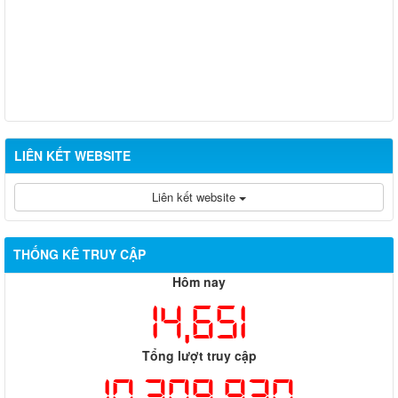
LIÊN KẾT WEBSITE
Liên kết website
THỐNG KÊ TRUY CẬP
Hôm nay
14,651
Tổng lượt truy cập
10,309,930