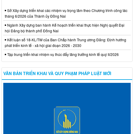
Sở Xây dựng triển khai các nhiệm vụ trọng tâm theo Chương trình công tác
tháng 6/2026 của Thành ủy Đồng Nai
Ngành Xây dựng ban hành Kế hoạch triển khai thực hiện Nghị quyết Đại
hội Đảng bộ thành phố Đồng Nai
Kết luận số 18-KL/TW của Ban Chấp hành Trung ương Đảng: Định hướng
phát triển kinh tế - xã hội giai đoạn 2026 - 2030
Tập trung triển khai nhiệm vụ thúc đẩy tăng trưởng kinh tế quý II/2026
VĂN BẢN TRIỂN KHAI VÀ QUY PHẠM PHÁP LUẬT MỚI