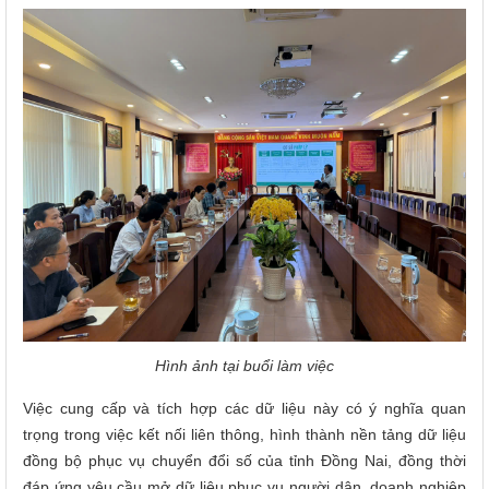
Hình ảnh tại buổi làm việc
Việc cung cấp và tích hợp các dữ liệu này có ý nghĩa quan
trọng trong việc kết nối liên thông, hình thành nền tảng dữ liệu
đồng bộ phục vụ chuyển đổi số của tỉnh Đồng Nai, đồng thời
đáp ứng yêu cầu mở dữ liệu phục vụ người dân, doanh nghiệp