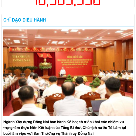
CHỈ ĐẠO ĐIỀU HÀNH
Ngành Xây dựng Đồng Nai ban hành Kế hoạch triển khai các nhiệm vụ
trọng tâm thực hiện Kết luận của Tổng Bí thư, Chủ tịch nước Tô Lâm tại
buổi làm việc với Ban Thường vụ Thành ủy Đồng Nai