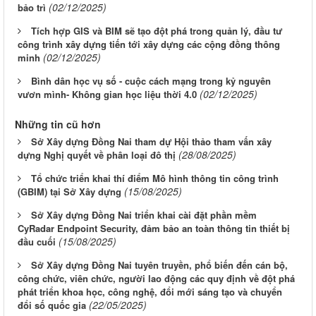
(02/12/2025)
bảo trì
Tích hợp GIS và BIM sẽ tạo đột phá trong quản lý, đầu tư
công trình xây dựng tiến tới xây dựng các cộng đồng thông
(02/12/2025)
minh
Bình dân học vụ số - cuộc cách mạng trong kỷ nguyên
(02/12/2025)
vươn mình- Không gian học liệu thời 4.0
Những tin cũ hơn
Sở Xây dựng Đồng Nai tham dự Hội thảo tham vấn xây
(28/08/2025)
dựng Nghị quyết về phân loại đô thị
Tổ chức triển khai thí điểm Mô hình thông tin công trình
(15/08/2025)
(GBIM) tại Sở Xây dựng
Sở Xây dựng Đồng Nai triển khai cài đặt phần mềm
CyRadar Endpoint Security, đảm bảo an toàn thông tin thiết bị
(15/08/2025)
đầu cuối
Sở Xây dựng Đồng Nai tuyên truyền, phổ biến đến cán bộ,
công chức, viên chức, người lao động các quy định về đột phá
phát triển khoa học, công nghệ, đổi mới sáng tạo và chuyển
(22/05/2025)
đổi số quốc gia