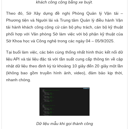
khách công cộng bằng xe buýt.
Theo đó, Sở Xây dựng đề nghị Phòng Quản lý Vận tải –
Phương tiện và Người lái và Trung tâm Quản lý điều hành Vận
tải hành khách công cộng cử cán bộ phụ trách, cán bộ kỹ thuật
phối hợp với Văn phòng Sở làm việc với bộ phận kỹ thuật của
Sở Khoa học và Công nghệ trong các ngày 04 – 05/9/2025.
Tại buổi làm việc, các bên cùng thống nhất hình thức kết nối dữ
liệu API và tài liệu đặc tả với tần suất cung cấp thông tin về cập
nhật dữ liệu theo định kỳ từ khoảng 10 giây đến 20 giây một lần
(không bao gồm truyền hình ảnh, video), đảm bảo kịp thời,
nhanh chóng.
Dữ liệu mẫu khi gọi thành công