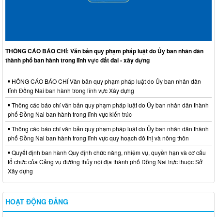
THÔNG CÁO BÁO CHÍ: Văn bản quy phạm pháp luật do Ủy ban nhân dân
thành phố ban hành trong lĩnh vực đất đai - xây dựng
HÔNG CÁO BÁO CHÍ Văn bản quy phạm pháp luật do Ủy ban nhân dân
tỉnh Đồng Nai ban hành trong lĩnh vực Xây dựng
Thông cáo báo chí văn bản quy phạm pháp luật do Ủy ban nhân dân thành
phố Đồng Nai ban hành trong lĩnh vực kiến trúc
Thông cáo báo chí văn bản quy phạm pháp luật do Ủy ban nhân dân thành
phố Đồng Nai ban hành trong lĩnh vực quy hoạch đô thị và nông thôn
Quyết định ban hành Quy định chức năng, nhiệm vụ, quyền hạn và cơ cấu
tổ chức của Cảng vụ đường thủy nội địa thành phố Đồng Nai trực thuộc Sở
Xây dựng
HOẠT ĐỘNG ĐẢNG