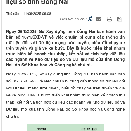
liệu số tỉnh Đồng Nai
Thứ năm - 11/09/2025 09:08
Xem với cỡ chữ
Ngày 26/8/2025, Sở Xây dựng tỉnh Đồng Nai ban hành văn
bản số 1871/SXD-VP về việc chuẩn bị cung cấp thông tin
dữ liệu đối với Dữ liệu mạng lưới tuyến, biểu đồ chạy xe
trên tuyến và giá vé xe buýt. Đây là bước triển khai nhằm
thực hiện kế hoạch thu thập, kết nối và tích hợp dữ liệu
các ngành về Kho dữ liệu số và Dữ liệu mở của tỉnh Đồng
Nai, do Sở Khoa học và Công nghệ chủ trì.
Ngày 26/8/2025, Sở Xây dựng tỉnh Đồng Nai ban hành văn bản
số 1871/SXD-VP về việc chuẩn bị cung cấp thông tin dữ liệu đối
với Dữ liệu mạng lưới tuyến, biểu đồ chạy xe trên tuyến và giá
vé xe buýt. Đây là bước triển khai nhằm thực hiện kế hoạch thu
thập, kết nối và tích hợp dữ liệu các ngành về Kho dữ liệu số và
Dữ liệu mở của tỉnh Đồng Nai, do Sở Khoa học và Công nghệ
chủ trì.