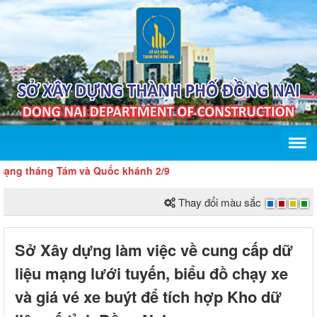
háng Tám và Quốc khánh 2/9
Thay đổi màu sắc
Sở Xây dựng làm việc về cung cấp dữ
liệu mạng lưới tuyến, biểu đồ chạy xe
và giá vé xe buýt để tích hợp Kho dữ