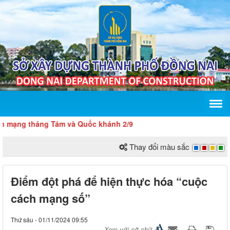
g tháng Tám và Quốc khánh 2/9
Thay đổi màu sắc
Điểm đột phá để hiện thực hóa “cuộc
cách mạng số”
Thứ sáu - 01/11/2024 09:55
Xem với cỡ chữ