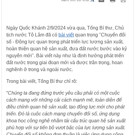
Ngày Quốc Khánh 2/9/2024 vừa qua, Tổng Bí thư, Chủ
tịch nước Tô Lâm đã có
bài viết
quan trọng "Chuyển đổi
số - Động lực quan trọng phát triển lực lượng sản xuất,
hoàn thiện quan hệ sản xuất, đưa đất nước bước vào kỷ
nguyên mới". Bài viết này như là định hướng phát triển
đất nước trong giai đoạn mới và được trân trọng, hoan
nghênh ở trong và ngoài nước.
Trong bài viết, Tổng Bí thư chỉ rõ:
“
Chúng ta đang đứng trước yêu cầu phải có một cuộc
cách mạng với những cải cách mạnh mẽ, toàn diện để
điều chỉnh quan hệ sản xuất, tạo động lực mới cho phát
triển. Đó là cuộc cách mạng chuyển đổi số, ứng dụng
khoa học công nghệ nhằm tái cấu trúc quan hệ sản xuất
phù hợp với sự tiến bộ vượt bậc của lực lượng sản xuất.
Chuyển đổi số không đơn thuần là việc ứng dụng công