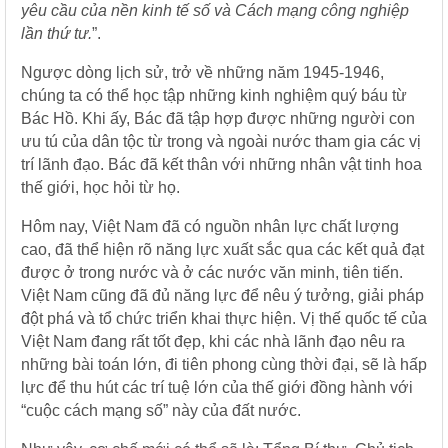
yêu cầu của nền kinh tế số và Cách mạng công nghiệp
lần thứ tư.
”.
Ngược dòng lịch sử, trở về những năm 1945-1946,
chúng ta có thể học tập những kinh nghiệm quý báu từ
Bác Hồ. Khi ấy, Bác đã tập hợp được những người con
ưu tú của dân tộc từ trong và ngoài nước tham gia các vị
trí lãnh đạo. Bác đã kết thân với những nhân vật tinh hoa
thế giới, học hỏi từ họ.
Hôm nay, Việt Nam đã có nguồn nhân lực chất lượng
cao, đã thể hiện rõ năng lực xuất sắc qua các kết quả đạt
được ở trong nước và ở các nước văn minh, tiên tiến.
Việt Nam cũng đã đủ năng lực để nêu ý tưởng, giải pháp
đột phá và tổ chức triển khai thực hiện. Vị thế quốc tế của
Việt Nam đang rất tốt đẹp, khi các nhà lãnh đạo nêu ra
những bài toán lớn, đi tiên phong cùng thời đại, sẽ là hấp
lực để thu hút các trí tuệ lớn của thế giới đồng hành với
“cuộc cách mạng số” này của đất nước.