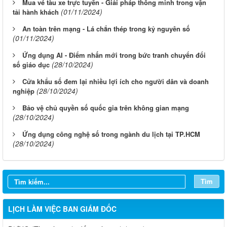
Mua vé tàu xe trực tuyến - Giải pháp thông minh trong vận
(01/11/2024)
tải hành khách
An toàn trên mạng - Lá chắn thép trong kỷ nguyên số
(01/11/2024)
Ứng dụng AI - Điểm nhấn mới trong bức tranh chuyển đổi
(28/10/2024)
số giáo dục
Cửa khẩu số đem lại nhiều lợi ích cho người dân và doanh
(28/10/2024)
nghiệp
Bảo vệ chủ quyền số quốc gia trên không gian mạng
(28/10/2024)
LỊCH CÔNG TÁC CỦA LÃNH ĐẠO SỞ XÂY DỰNG (Từ ngày
03/8 đến ngày 08/8/2026)
Ứng dụng công nghệ số trong ngành du lịch tại TP.HCM
(28/10/2024)
THÔNG BÁO LỊCH CÔNG TÁC CỦA LÃNH ĐẠO SỞ XÂY
DỰNG (Từ ngày 27/7 đến ngày 31/7/2026)
Tìm
THÔNG BÁO LỊCH CÔNG TÁC CỦA LÃNH ĐẠO SỞ XÂY
DỰNG (Từ ngày 20/7 đến ngày 25/7/2026)
LỊCH LÀM VIỆC BAN GIÁM ĐỐC
THÔNG BÁO LỊCH CÔNG TÁC CỦA LÃNH ĐẠO SỞ XÂY
DỰNG (Từ ngày 06/7 đến ngày 11/7/2026)