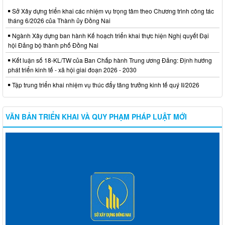
Sở Xây dựng triển khai các nhiệm vụ trọng tâm theo Chương trình công tác
tháng 6/2026 của Thành ủy Đồng Nai
Ngành Xây dựng ban hành Kế hoạch triển khai thực hiện Nghị quyết Đại
hội Đảng bộ thành phố Đồng Nai
Kết luận số 18-KL/TW của Ban Chấp hành Trung ương Đảng: Định hướng
phát triển kinh tế - xã hội giai đoạn 2026 - 2030
Tập trung triển khai nhiệm vụ thúc đẩy tăng trưởng kinh tế quý II/2026
VĂN BẢN TRIỂN KHAI VÀ QUY PHẠM PHÁP LUẬT MỚI