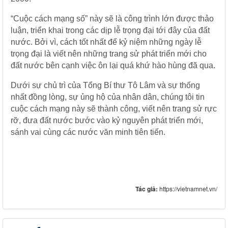
“Cuộc cách mạng số” này sẽ là công trình lớn được thảo
luận, triển khai trong các dịp lễ trọng đại tới đây của đất
nước. Bởi vì, cách tốt nhất để kỷ niệm những ngày lễ
trọng đại là viết nên những trang sử phát triển mới cho
đất nước bên cạnh việc ôn lại quá khứ hào hùng đã qua.
Dưới sự chủ trì của Tổng Bí thư Tô Lâm và sự thống
nhất đồng lòng, sự ủng hộ của nhân dân, chúng tôi tin
cuộc cách mạng này sẽ thành công, viết nên trang sử rực
rỡ, đưa đất nước bước vào kỷ nguyên phát triển mới,
sánh vai cùng các nước văn minh tiên tiến.
Tác giả:
https://vietnamnet.vn/