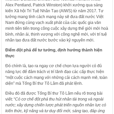
Alex Pentland, Patrick Winston) khởi xướng qua sáng
kiến Xã hội Trí Tuệ Nhân Tạo (AIWS) từ năm 2017. Tư
tưởng mang tính cách mạng này sẽ đưa đất nước Việt
Nam đứng cùng vạch xuất phát của các quốc gia văn
minh tiên tiến trong công cuộc xây dựng thế giới mới hoà
bình, nhân ái, thịnh vượng với công nghệ mới, với trí tuệ
nhân tạo đưa đất nước bước vào kỷ nguyên mới.
Điểm đột phá để tư tưởng, định hướng thành hiện
thực
Đó chính là, tạo ra ngay cơ chế chọn lựa người có đủ
năng lực để đảm trách vị trí lãnh đạo các cấp thực hiện
“một cuộc cách mạng với những cải cách mạnh mẽ, toàn
diện” mà Tổng Bí thư Tô Lâm đã phát lệnh.
Điều đó đã được Tổng Bí thư Tô Lâm nêu rõ trong bài
viết: “
Có cơ chế đột phá thu hút nhân tài trong và ngoài
nước; xây dựng chiến lược phát triển nguồn nhân lực có
kiến thức, kỹ năng và tư duy đổi mới, sáng tạo, đáp ứng