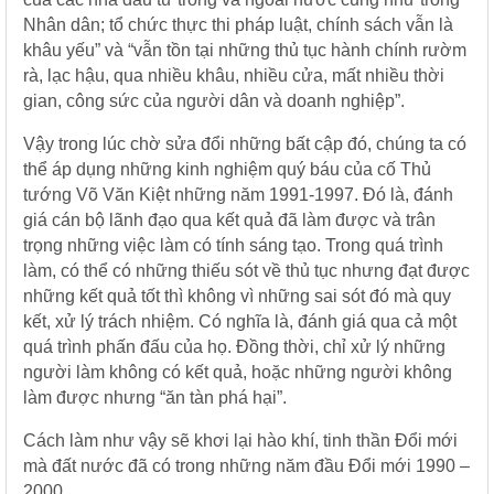
Nhân dân; tổ chức thực thi pháp luật, chính sách vẫn là
khâu yếu” và “vẫn tồn tại những thủ tục hành chính rườm
rà, lạc hậu, qua nhiều khâu, nhiều cửa, mất nhiều thời
gian, công sức của người dân và doanh nghiệp”.
Vậy trong lúc chờ sửa đổi những bất cập đó, chúng ta có
thể áp dụng những kinh nghiệm quý báu của cố Thủ
tướng Võ Văn Kiệt những năm 1991-1997. Đó là, đánh
giá cán bộ lãnh đạo qua kết quả đã làm được và trân
trọng những việc làm có tính sáng tạo. Trong quá trình
làm, có thể có những thiếu sót về thủ tục nhưng đạt được
những kết quả tốt thì không vì những sai sót đó mà quy
kết, xử lý trách nhiệm. Có nghĩa là, đánh giá qua cả một
quá trình phấn đấu của họ. Đồng thời, chỉ xử lý những
người làm không có kết quả, hoặc những người không
làm được nhưng “ăn tàn phá hại”.
Cách làm như vậy sẽ khơi lại hào khí, tinh thần Đổi mới
mà đất nước đã có trong những năm đầu Đổi mới 1990 –
2000.