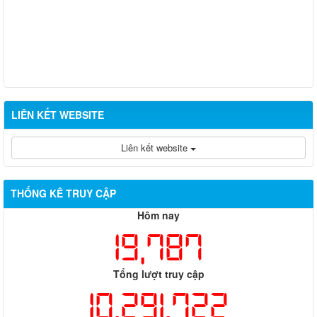
LIÊN KẾT WEBSITE
Liên kết website
THỐNG KÊ TRUY CẬP
Hôm nay
19,787
Tổng lượt truy cập
10,291,722