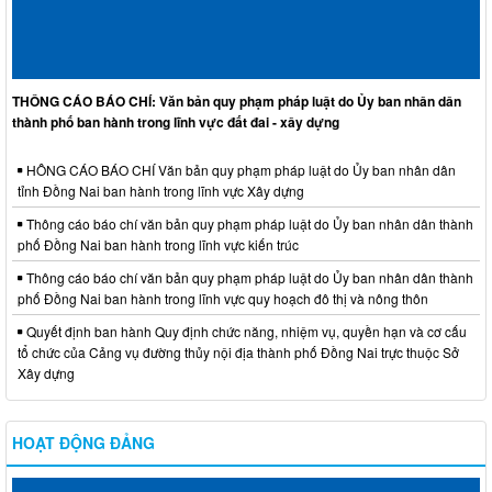
THÔNG CÁO BÁO CHÍ: Văn bản quy phạm pháp luật do Ủy ban nhân dân
thành phố ban hành trong lĩnh vực đất đai - xây dựng
HÔNG CÁO BÁO CHÍ Văn bản quy phạm pháp luật do Ủy ban nhân dân
tỉnh Đồng Nai ban hành trong lĩnh vực Xây dựng
Thông cáo báo chí văn bản quy phạm pháp luật do Ủy ban nhân dân thành
phố Đồng Nai ban hành trong lĩnh vực kiến trúc
Thông cáo báo chí văn bản quy phạm pháp luật do Ủy ban nhân dân thành
phố Đồng Nai ban hành trong lĩnh vực quy hoạch đô thị và nông thôn
Quyết định ban hành Quy định chức năng, nhiệm vụ, quyền hạn và cơ cấu
tổ chức của Cảng vụ đường thủy nội địa thành phố Đồng Nai trực thuộc Sở
Xây dựng
HOẠT ĐỘNG ĐẢNG