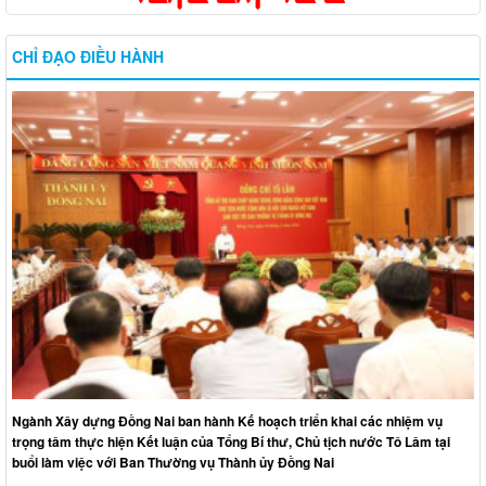
CHỈ ĐẠO ĐIỀU HÀNH
Ngành Xây dựng Đồng Nai ban hành Kế hoạch triển khai các nhiệm vụ
trọng tâm thực hiện Kết luận của Tổng Bí thư, Chủ tịch nước Tô Lâm tại
buổi làm việc với Ban Thường vụ Thành ủy Đồng Nai