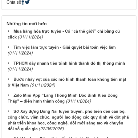
Chia sẻ
Những tin mới hơn
Mua hàng hóa trực tuyến - Có “cả thế giới” chỉ bằng cú
(01/11/2024)
click
Tìm việc làm trực tuyến - Giải quyết bài toán việc làm
(01/11/2024)
TPHCM đẩy nhanh tiến trình hình thành đô thị thông minh
(01/11/2024)
Bước nhảy vọt của các mô hình thanh toán không tiền mặt
(01/11/2024)
ở Việt Nam
Zalo Mini App “Làng Thông Minh Đốc Binh Kiều Đồng
(01/11/2024)
Tháp" – điển hình thành công
Sở Xây dựng Đồng Nai tuyên truyền, phổ biến đến cán bộ,
công chức, viên chức, người lao động các quy định về đột phá
phát triển khoa học, công nghệ, đổi mới sáng tạo và chuyển
(22/05/2025)
đổi số quốc gia