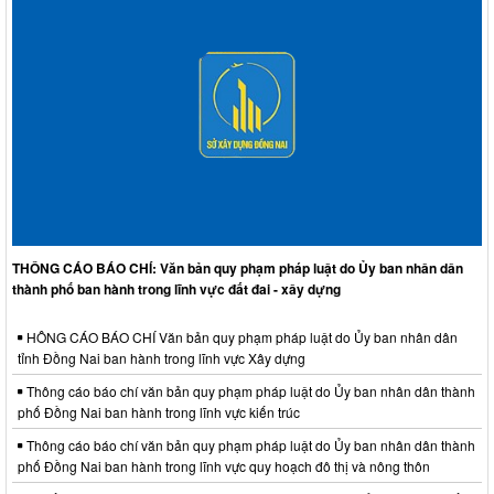
THÔNG CÁO BÁO CHÍ: Văn bản quy phạm pháp luật do Ủy ban nhân dân
thành phố ban hành trong lĩnh vực đất đai - xây dựng
HÔNG CÁO BÁO CHÍ Văn bản quy phạm pháp luật do Ủy ban nhân dân
tỉnh Đồng Nai ban hành trong lĩnh vực Xây dựng
Thông cáo báo chí văn bản quy phạm pháp luật do Ủy ban nhân dân thành
phố Đồng Nai ban hành trong lĩnh vực kiến trúc
Thông cáo báo chí văn bản quy phạm pháp luật do Ủy ban nhân dân thành
phố Đồng Nai ban hành trong lĩnh vực quy hoạch đô thị và nông thôn