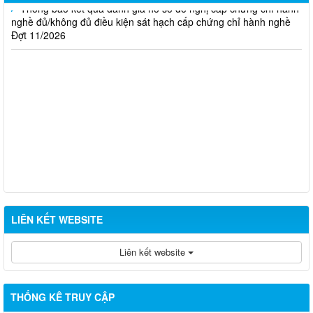
Thông báo kết quả đánh giá hồ sơ đề nghị cấp chứng chỉ hành
nghề đủ/không đủ điều kiện sát hạch cấp chứng chỉ hành nghề
Đợt 11/2026
LIÊN KẾT WEBSITE
Liên kết website
THỐNG KÊ TRUY CẬP