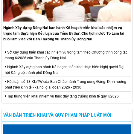
Ngành Xây dựng Đồng Nai ban hành Kế hoạch triển khai các nhiệm vụ
trọng tâm thực hiện Kết luận của Tổng Bí thư, Chủ tịch nước Tô Lâm tại
buổi làm việc với Ban Thường vụ Thành ủy Đồng Nai
Sở Xây dựng triển khai các nhiệm vụ trọng tâm theo Chương trình công tác
tháng 6/2026 của Thành ủy Đồng Nai
Ngành Xây dựng ban hành Kế hoạch triển khai thực hiện Nghị quyết Đại
hội Đảng bộ thành phố Đồng Nai
Kết luận số 18-KL/TW của Ban Chấp hành Trung ương Đảng: Định hướng
phát triển kinh tế - xã hội giai đoạn 2026 - 2030
Tập trung triển khai nhiệm vụ thúc đẩy tăng trưởng kinh tế quý II/2026
VĂN BẢN TRIỂN KHAI VÀ QUY PHẠM PHÁP LUẬT MỚI