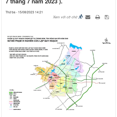
7 tháng 7 năm 2023 ).
Thứ ba - 15/08/2023 14:21
Xem với cỡ chữ