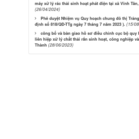
máy xử lý rác thải sinh hoạt phát điện tại xã Vĩnh Tâ
(26/04/2024)
Phê duyệt Nhiệm vụ Quy hoạch chung đô thị Trảng
(15/08
định số 818/QĐ-TTg ngày 7 tháng 7 năm 2023 ).
công bố và bàn giao hồ sơ điều chỉnh cục bộ quy h
liên hiệp xử lý chất thải rắn sinh hoạt, công nghiệp 
(28/06/2023)
Thành