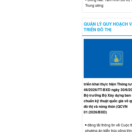
Trung ương
QUẢN LÝ QUY HOẠCH V
TRIỂN ĐÔ THỊ
triển khai thực hiện Thông tư
46/2026/TT-BXD ngày 30/6/2
Bộ trưởng Bộ Xây dựng ban
chuẩn kỹ thuật quốc gia về 
đô thị và nông thôn (QCVN
01:2026/BXD)
đăng tải thông tin về Cuộc t
phương án kiến trúc công trì