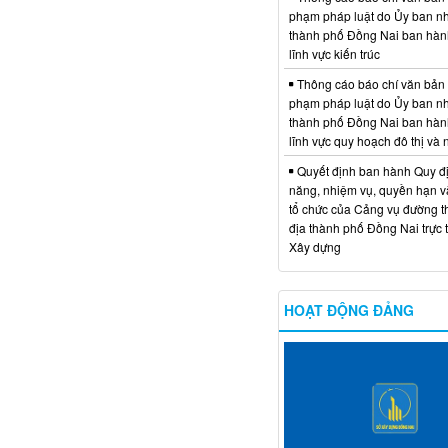
phạm pháp luật do Ủy ban n
thành phố Đồng Nai ban hàn
lĩnh vực kiến trúc
Thông cáo báo chí văn bản
phạm pháp luật do Ủy ban n
thành phố Đồng Nai ban hàn
lĩnh vực quy hoạch đô thị và
Quyết định ban hành Quy đ
năng, nhiệm vụ, quyền hạn v
tổ chức của Cảng vụ đường t
địa thành phố Đồng Nai trực 
Xây dựng
HOẠT ĐỘNG ĐẢNG