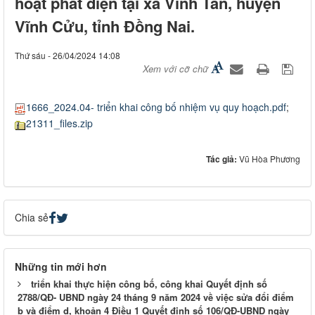
hoạt phát điện tại xã Vĩnh Tân, huyện
Vĩnh Cửu, tỉnh Đồng Nai.
Thứ sáu - 26/04/2024 14:08
Xem với cỡ chữ
1666_2024.04- triển khai công bố nhiệm vụ quy hoạch.pdf
;
21311_files.zip
Tác giả:
Vũ Hòa Phương
Chia sẻ
Những tin mới hơn
triển khai thực hiện công bố, công khai Quyết định số
2788/QĐ- UBND ngày 24 tháng 9 năm 2024 về việc sửa đổi điểm
b và điểm d, khoản 4 Điều 1 Quyết định số 106/QĐ-UBND ngày