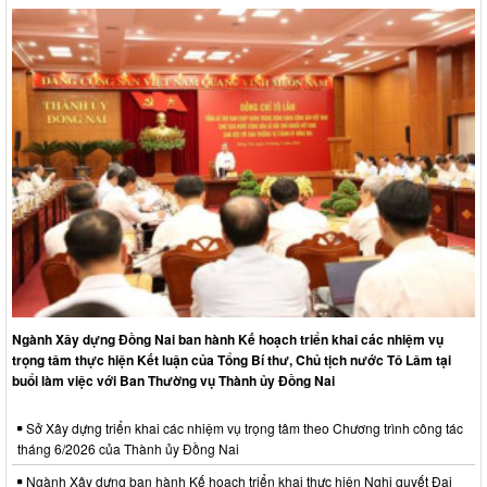
Ngành Xây dựng Đồng Nai ban hành Kế hoạch triển khai các nhiệm vụ
trọng tâm thực hiện Kết luận của Tổng Bí thư, Chủ tịch nước Tô Lâm tại
buổi làm việc với Ban Thường vụ Thành ủy Đồng Nai
Sở Xây dựng triển khai các nhiệm vụ trọng tâm theo Chương trình công tác
tháng 6/2026 của Thành ủy Đồng Nai
Ngành Xây dựng ban hành Kế hoạch triển khai thực hiện Nghị quyết Đại