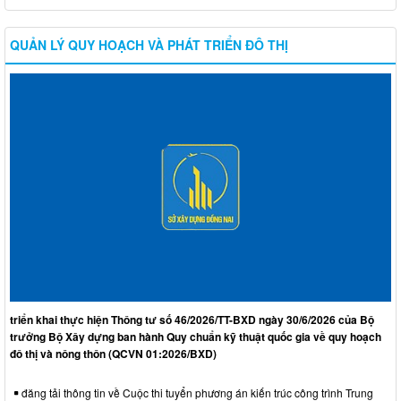
QUẢN LÝ QUY HOẠCH VÀ PHÁT TRIỂN ĐÔ THỊ
triển khai thực hiện Thông tư số 46/2026/TT-BXD ngày 30/6/2026 của Bộ
trưởng Bộ Xây dựng ban hành Quy chuẩn kỹ thuật quốc gia về quy hoạch
đô thị và nông thôn (QCVN 01:2026/BXD)
đăng tải thông tin về Cuộc thi tuyển phương án kiến trúc công trình Trung