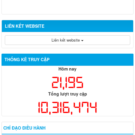
LIÊN KẾT WEBSITE
Liên kết website
THỐNG KÊ TRUY CẬP
Hôm nay
21,195
Tổng lượt truy cập
10,316,474
CHỈ ĐẠO ĐIỀU HÀNH