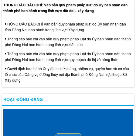
THÔNG CÁO BÁO CHÍ: Văn bản quy phạm pháp luật do Ủy ban nhân dân
thành phố ban hành trong lĩnh vực đất đai - xây dựng
HÔNG CÁO BÁO CHÍ Văn bản quy phạm pháp luật do Ủy ban nhân dân
tỉnh Đồng Nai ban hành trong lĩnh vực Xây dựng
Thông cáo báo chí văn bản quy phạm pháp luật do Ủy ban nhân dân thành
phố Đồng Nai ban hành trong lĩnh vực kiến trúc
Thông cáo báo chí văn bản quy phạm pháp luật do Ủy ban nhân dân thành
phố Đồng Nai ban hành trong lĩnh vực quy hoạch đô thị và nông thôn
Quyết định ban hành Quy định chức năng, nhiệm vụ, quyền hạn và cơ cấu
tổ chức của Cảng vụ đường thủy nội địa thành phố Đồng Nai trực thuộc Sở
Xây dựng
HOẠT ĐỘNG ĐẢNG