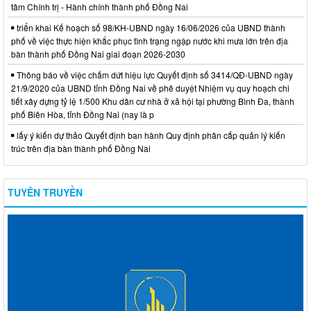
tâm Chính trị - Hành chính thành phố Đồng Nai
triển khai Kế hoạch số 98/KH-UBND ngày 16/06/2026 của UBND thành
phố về việc thực hiện khắc phục tình trạng ngập nước khi mưa lớn trên địa
bàn thành phố Đồng Nai giai đoạn 2026-2030
Thông báo về việc chấm dứt hiệu lực Quyết định số 3414/QĐ-UBND ngày
21/9/2020 của UBND tỉnh Đồng Nai về phê duyệt Nhiệm vụ quy hoạch chi
tiết xây dựng tỷ lệ 1/500 Khu dân cư nhà ở xã hội tại phường Bình Đa, thành
phố Biên Hòa, tỉnh Đồng Nai (nay là p
lấy ý kiến dự thảo Quyết định ban hành Quy định phân cấp quản lý kiến
trúc trên địa bàn thành phố Đồng Nai
TUYÊN TRUYỀN