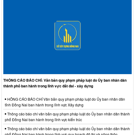
THÔNG CÁO BÁO CHÍ: Văn bản quy phạm pháp luật do Ủy ban nhân dân
thành phố ban hành trong lĩnh vực đất đai - xây dựng
HÔNG CÁO BÁO CHÍ Văn bản quy phạm pháp luật do Ủy ban nhân dân
tỉnh Đồng Nai ban hành trong lĩnh vực Xây dựng
Thông cáo báo chí văn bản quy phạm pháp luật do Ủy ban nhân dân thành
phố Đồng Nai ban hành trong lĩnh vực kiến trúc
Thông cáo báo chí văn bản quy phạm pháp luật do Ủy ban nhân dân thành
phố Đồng Nai ban hành trong lĩnh vực quy hoạch đô thị và nông thôn