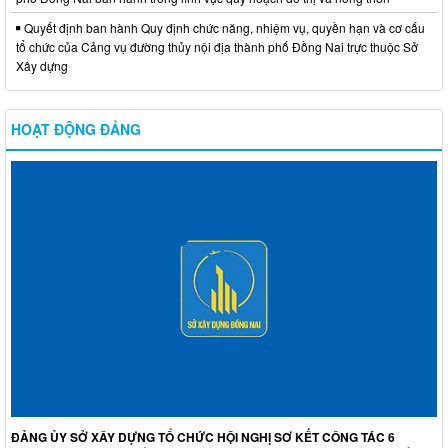
Quyết định ban hành Quy định chức năng, nhiệm vụ, quyền hạn và cơ cấu
tổ chức của Cảng vụ đường thủy nội địa thành phố Đồng Nai trực thuộc Sở
Xây dựng
HOẠT ĐỘNG ĐẢNG
ĐẢNG ỦY SỞ XÂY DỰNG TỔ CHỨC HỘI NGHỊ SƠ KẾT CÔNG TÁC 6