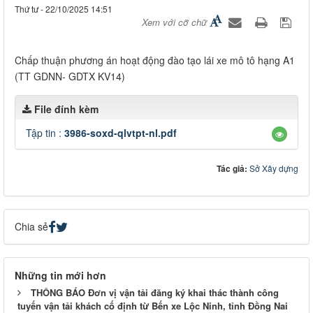
Thứ tư - 22/10/2025 14:51
Xem với cỡ chữ
Chấp thuận phương án hoạt động đào tạo lái xe mô tô hạng A1
(TT GDNN- GDTX KV14)
File đính kèm
Tập tin :
3986-soxd-qlvtpt-nl.pdf
Tác giả:
Sở Xây dựng
Chia sẻ
Những tin mới hơn
THÔNG BÁO Đơn vị vận tải đăng ký khai thác thành công
tuyến vận tải khách cố định từ Bến xe Lộc Ninh, tỉnh Đồng Nai