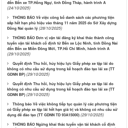
đến Bến xe TP.Hồng Ngự, tỉnh Đồng Tháp, hành trình A
(24/10/2025)
THÔNG BÁO Về việc công bố danh sách các phương tiện
sắp hết hạn phù hiệu vào tháng 11 năm 2025 do Sở Xây dựng
(28/10/2025)
Đồng Nai quản lý
THÔNG BÁO Đơn vị vận tải đăng ký khai thác thành công
tuyến vận tải khách cố định từ Bến xe Lộc Ninh, tỉnh Đồng Nai
đến Bến xe Miền Đông Mới, TP.Hồ Chí Minh, hành trình A
(29/10/2025)
Quyết định Thu hồi, hủy hiệu lực Giấy phép xe tập lái do
không có nhu cầu sử dụng trong kế hoạch đào tạo lái xe (TT
(29/10/2025)
GDNN BP)
Quyết định Thu hồi, hủy hiệu lực Giấy phép xe tập lái do
không có nhu cầu sử dụng trong kế hoạch đào tạo lái xe (TT
(29/10/2025)
GDNN BP)
Thông báo Về việc không tiếp tục quản lý các phương tiện
có Giấy phép xe tập lái hết hạn giá trị và không có nhu cầu sử
(29/10/2025)
dụng để đào tạo (TT GDNN TD 93A15000)
THÔNG BÁO Ngừng khai thác tuyến vận tải khách cố định