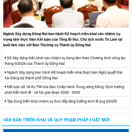
Ngành Xây dựng Đồng Nai ban hành Kế hoạch triển khai các nhiệm vụ
trọng tâm thực hiện Kết luận của Tổng Bí thư, Chủ tịch nước Tô Lâm tại
buổi làm việc với Ban Thường vụ Thành ủy Đồng Nai
Sở Xây dựng triển khai các nhiệm vụ trọng tâm theo Chương trình công tác
tháng 6/2026 của Thành ủy Đồng Nai
Ngành Xây dựng ban hành Kế hoạch triển khai thực hiện Nghị quyết Đại
hội Đảng bộ thành phố Đồng Nai
Kết luận số 18-KL/TW của Ban Chấp hành Trung ương Đảng: Định hướng
phát triển kinh tế - xã hội giai đoạn 2026 - 2030
Tập trung triển khai nhiệm vụ thúc đẩy tăng trưởng kinh tế quý II/2026
VĂN BẢN TRIỂN KHAI VÀ QUY PHẠM PHÁP LUẬT MỚI