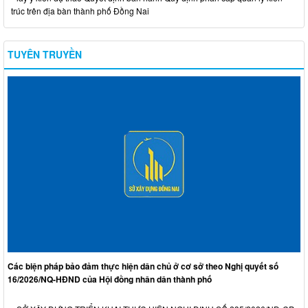
trúc trên địa bàn thành phố Đồng Nai
TUYÊN TRUYỀN
Các biện pháp bảo đảm thực hiện dân chủ ở cơ sở theo Nghị quyết số
16/2026/NQ-HĐND của Hội đồng nhân dân thành phố