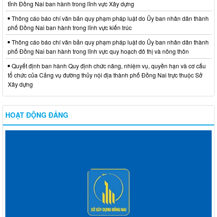
tỉnh Đồng Nai ban hành trong lĩnh vực Xây dựng
Thông cáo báo chí văn bản quy phạm pháp luật do Ủy ban nhân dân thành
phố Đồng Nai ban hành trong lĩnh vực kiến trúc
Thông cáo báo chí văn bản quy phạm pháp luật do Ủy ban nhân dân thành
phố Đồng Nai ban hành trong lĩnh vực quy hoạch đô thị và nông thôn
Quyết định ban hành Quy định chức năng, nhiệm vụ, quyền hạn và cơ cấu
tổ chức của Cảng vụ đường thủy nội địa thành phố Đồng Nai trực thuộc Sở
Xây dựng
HOẠT ĐỘNG ĐẢNG