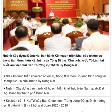
Ngành Xây dựng Đồng Nai ban hành Kế hoạch triển khai các nhiệm vụ
trọng tâm thực hiện Kết luận của Tổng Bí thư, Chủ tịch nước Tô Lâm tại
buổi làm việc với Ban Thường vụ Thành ủy Đồng Nai
Sở Xây dựng triển khai các nhiệm vụ trọng tâm theo Chương trình công tác
tháng 6/2026 của Thành ủy Đồng Nai
Ngành Xây dựng ban hành Kế hoạch triển khai thực hiện Nghị quyết Đại
hội Đảng bộ thành phố Đồng Nai
Kết luận số 18-KL/TW của Ban Chấp hành Trung ương Đảng: Định hướng
phát triển kinh tế - xã hội giai đoạn 2026 - 2030