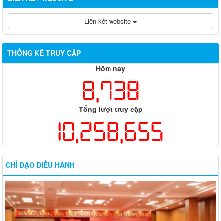
Liên kết website
THỐNG KÊ TRUY CẬP
Hôm nay
8,738
Tổng lượt truy cập
10,258,655
CHỈ ĐẠO ĐIỀU HÀNH