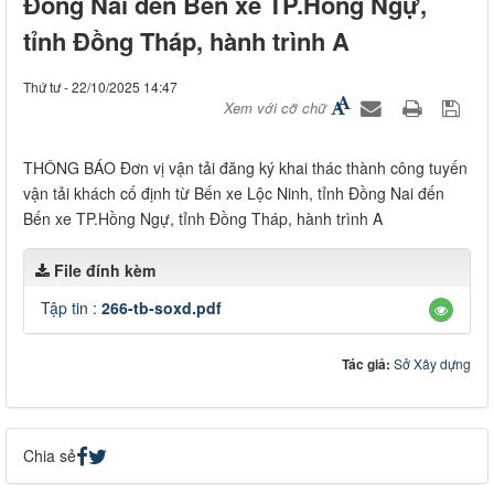
Đồng Nai đến Bến xe TP.Hồng Ngự,
tỉnh Đồng Tháp, hành trình A
Thứ tư - 22/10/2025 14:47
Xem với cỡ chữ
THÔNG BÁO Đơn vị vận tải đăng ký khai thác thành công tuyến
vận tải khách cố định từ Bến xe Lộc Ninh, tỉnh Đồng Nai đến
Bến xe TP.Hồng Ngự, tỉnh Đồng Tháp, hành trình A
File đính kèm
Tập tin :
266-tb-soxd.pdf
Tác giả:
Sở Xây dựng
Chia sẻ