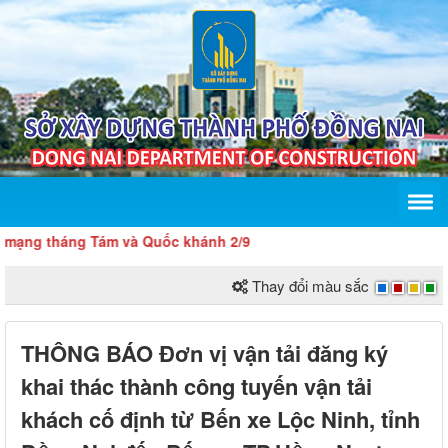
g tháng Tám và Quốc khánh 2/9
Thay đổi màu sắc
THÔNG BÁO Đơn vị vận tải đăng ký
khai thác thành công tuyến vận tải
khách cố định từ Bến xe Lộc Ninh, tỉnh