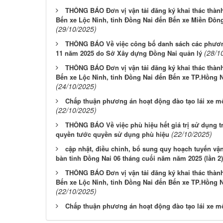
THÔNG BÁO Đơn vị vận tải đăng ký khai thác thành
Bến xe Lộc Ninh, tỉnh Đồng Nai đến Bến xe Miền Đông
(29/10/2025)
THÔNG BÁO Về việc công bố danh sách các phương
(28/1
11 năm 2025 do Sở Xây dựng Đồng Nai quản lý
THÔNG BÁO Đơn vị vận tải đăng ký khai thác thành
Bến xe Lộc Ninh, tỉnh Đồng Nai đến Bến xe TP.Hồng N
(24/10/2025)
Chấp thuận phương án hoạt động đào tạo lái xe 
(22/10/2025)
THÔNG BÁO Về việc phù hiệu hết giá trị sử dụng t
(22/10/2025)
quyền tước quyền sử dụng phù hiệu
cập nhật, điều chỉnh, bổ sung quy hoạch tuyến vận 
bàn tỉnh Đồng Nai 06 tháng cuối năm năm 2025 (lần 2)
THÔNG BÁO Đơn vị vận tải đăng ký khai thác thành
Bến xe Lộc Ninh, tỉnh Đồng Nai đến Bến xe TP.Hồng N
(22/10/2025)
Chấp thuận phương án hoạt động đào tạo lái xe m