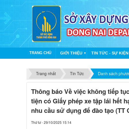
TRANG CHỦ
GIỚI THIỆU
TIN TỨC - SỰ KIỆN
▼
Trang nhất
Tin Tức
Danh sách phươn
Thông báo Về việc không tiếp tụ
tiện có Giấy phép xe tập lái hết h
nhu cầu sử dụng để đào tạo (T
Thứ tư - 29/10/2025 15:14