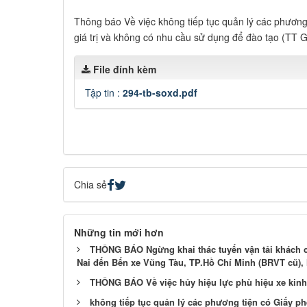
Thông báo Về việc không tiếp tục quản lý các phương 
giá trị và không có nhu cầu sử dụng để đào tạo (T
File đính kèm
Tập tin :
294-tb-soxd.pdf
Chia sẻ
Những tin mới hơn
THÔNG BÁO Ngừng khai thác tuyến vận tải khách c
Nai đến Bến xe Vũng Tàu, TP.Hồ Chí Minh (BRVT cũ), 
THÔNG BÁO Về việc hủy hiệu lực phù hiệu xe kinh
không tiếp tục quản lý các phương tiện có Giấy phé