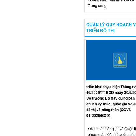
Trung ương
QUẢN LÝ QUY HOẠCH V
TRIỂN ĐÔ THỊ
triển khai thực hiện Thông tư
46/2026/TT-BXD ngày 30/6/2
Bộ trưởng Bộ Xây dựng ban
chuẩn kỹ thuật quốc gia về 
đô thị và nông thôn (QCVN
01:2026/BXD)
đăng tải thông tin về Cuộc t
phương án kiến trúc công trì