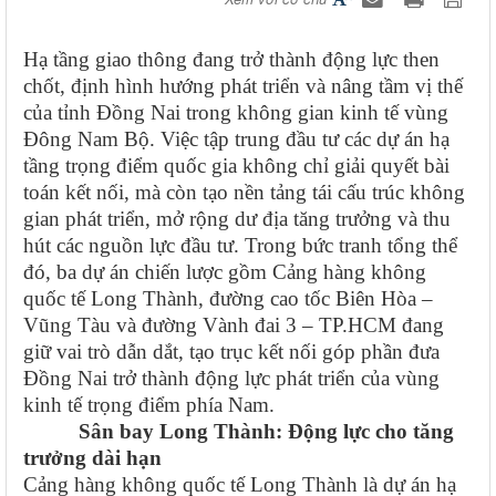
Hạ tầng giao thông đang trở thành động lực then
chốt, định hình hướng phát triển và nâng tầm vị thế
của tỉnh Đồng Nai trong không gian kinh tế vùng
Đông Nam Bộ. Việc tập trung đầu tư các dự án hạ
tầng trọng điểm quốc gia không chỉ giải quyết bài
toán kết nối, mà còn tạo nền tảng tái cấu trúc không
gian phát triển, mở rộng dư địa tăng trưởng và thu
hút các nguồn lực đầu tư. Trong bức tranh tổng thể
đó, ba dự án chiến lược gồm Cảng hàng không
quốc tế Long Thành, đường cao tốc Biên Hòa –
Vũng Tàu và đường Vành đai 3 – TP.HCM đang
giữ vai trò dẫn dắt, tạo trục kết nối góp phần đưa
Đồng Nai trở thành
động lực phát triển của vùng
kinh tế trọng điểm phía Nam
.
Sân bay Long Thành: Động lực cho tăng
trưởng dài hạn
Cảng hàng không quốc tế Long Thành là dự án hạ