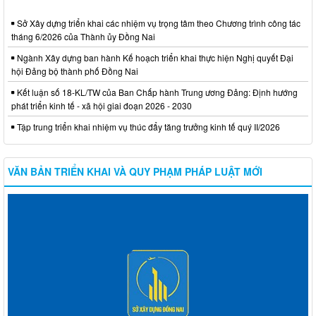
Sở Xây dựng triển khai các nhiệm vụ trọng tâm theo Chương trình công tác
tháng 6/2026 của Thành ủy Đồng Nai
Ngành Xây dựng ban hành Kế hoạch triển khai thực hiện Nghị quyết Đại
hội Đảng bộ thành phố Đồng Nai
Kết luận số 18-KL/TW của Ban Chấp hành Trung ương Đảng: Định hướng
phát triển kinh tế - xã hội giai đoạn 2026 - 2030
Tập trung triển khai nhiệm vụ thúc đẩy tăng trưởng kinh tế quý II/2026
VĂN BẢN TRIỂN KHAI VÀ QUY PHẠM PHÁP LUẬT MỚI