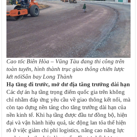
Cao tốc Biên Hòa – Vũng Tàu đang thi công trên
toàn tuyến, hình thành trục giao thông chiến lược
kết nốiSân bay Long Thành
Hạ tầng đi trước, mở dư địa tăng trưởng dài hạn
Các dự án hạ tầng trọng điểm quốc gia trên không
chỉ nhằm đáp ứng yêu cầu về giao thông kết nối, mà
còn tạo dựng nền tảng cho tăng trưởng dài hạn của
nền kinh tế. Khi hạ tầng được đầu tư đồng bộ, hiện
đại và vận hành hiệu quả, tác động lan tỏa thể hiện
rõ ở việc giảm chi phí logistics, nâng cao năng lực