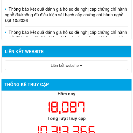
Thông báo kết quả đánh giá hồ sơ đề nghị cấp chứng chỉ hành
nghề đủ/không đủ điều kiện sát hạch cấp chứng chỉ hành nghề
Đợt 10/2026
Thông báo kết quả đánh giá hồ sơ đề nghị cấp chứng chỉ hành
nghề đủ/không đủ điều kiện sát hạch cấp chứng chỉ hành nghề
Đợt 11/2026
LIÊN KẾT WEBSITE
Liên kết website
THỐNG KÊ TRUY CẬP
Hôm nay
18,087
Tổng lượt truy cập
10,313,366