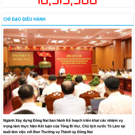
CHỈ ĐẠO ĐIỀU HÀNH
Ngành Xây dựng Đồng Nai ban hành Kế hoạch triển khai các nhiệm vụ
trọng tâm thực hiện Kết luận của Tổng Bí thư, Chủ tịch nước Tô Lâm tại
buổi làm việc với Ban Thường vụ Thành ủy Đồng Nai