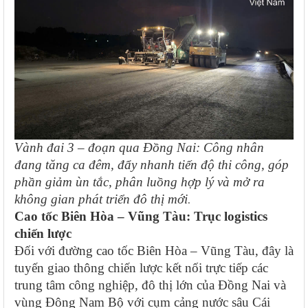
Vành đai 3 – đoạn qua Đồng Nai: Công nhân
đang tăng ca đêm, đẩy nhanh tiến độ thi công, góp
phần giảm ùn tắc, phân luồng hợp lý và mở ra
không gian phát triển đô thị mới
.
Cao tốc Biên Hòa – Vũng Tàu: Trục logistics
chiến lược
Đối với đường cao tốc Biên Hòa – Vũng Tàu, đây là
tuyến giao thông chiến lược kết nối trực tiếp các
trung tâm công nghiệp, đô thị lớn của Đồng Nai và
vùng Đông Nam Bộ với cụm cảng nước sâu Cái