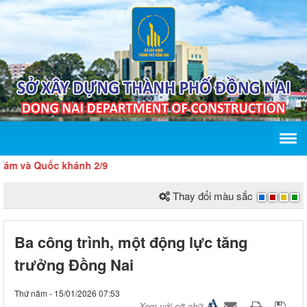
c khánh 2/9
Thay đổi màu sắc
Ba công trình, một động lực tăng
trưởng Đồng Nai
Thứ năm - 15/01/2026 07:53
Xem với cỡ chữ