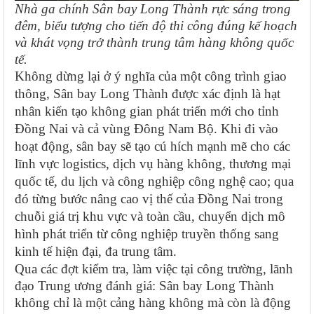
Nhà ga chính Sân bay Long Thành rực sáng trong
đêm, biểu tượng cho tiến độ thi công đúng kế hoạch
và khát vọng trở thành trung tâm hàng không quốc
tế.
Không dừng lại ở ý nghĩa của một công trình giao
thông, Sân bay Long Thành được xác định là hạt
nhân kiến tạo không gian phát triển mới cho tỉnh
Đồng Nai và cả vùng Đông Nam Bộ. Khi đi vào
hoạt động, sân bay sẽ tạo cú hích mạnh mẽ cho các
lĩnh vực logistics, dịch vụ hàng không, thương mại
quốc tế, du lịch và công nghiệp công nghệ cao; qua
đó từng bước nâng cao vị thế của Đồng Nai trong
chuỗi giá trị khu vực và toàn cầu, chuyển dịch mô
hình phát triển từ công nghiệp truyền thống sang
kinh tế hiện đại, đa trung tâm.
Qua các đợt kiểm tra, làm việc tại công trường, lãnh
đạo Trung ương đánh giá: Sân bay Long Thành
không chỉ là một cảng hàng không mà còn là động