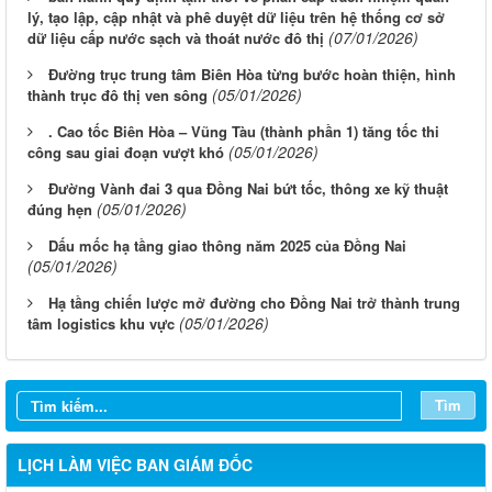
lý, tạo lập, cập nhật và phê duyệt dữ liệu trên hệ thống cơ sở
(07/01/2026)
dữ liệu cấp nước sạch và thoát nước đô thị
Đường trục trung tâm Biên Hòa từng bước hoàn thiện, hình
(05/01/2026)
thành trục đô thị ven sông
. Cao tốc Biên Hòa – Vũng Tàu (thành phần 1) tăng tốc thi
(05/01/2026)
công sau giai đoạn vượt khó
Đường Vành đai 3 qua Đồng Nai bứt tốc, thông xe kỹ thuật
(05/01/2026)
đúng hẹn
Dấu mốc hạ tầng giao thông năm 2025 của Đồng Nai
(05/01/2026)
Hạ tầng chiến lược mở đường cho Đồng Nai trở thành trung
(05/01/2026)
tâm logistics khu vực
Tìm
LỊCH LÀM VIỆC BAN GIÁM ĐỐC