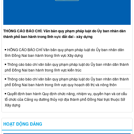
THÔNG CÁO BÁO CHÍ: Văn bản quy phạm pháp luật do Ủy ban nhân dân
thành phố ban hành trong lĩnh vực đất đai - xây dựng
HÔNG CÁO BÁO CHÍ Văn bản quy phạm pháp luật do Ủy ban nhân dân
tỉnh Đồng Nai ban hành trong lĩnh vực Xây dựng
Thông cáo báo chí văn bản quy phạm pháp luật do Ủy ban nhân dân thành
phố Đồng Nai ban hành trong lĩnh vực kiến trúc
Thông cáo báo chí văn bản quy phạm pháp luật do Ủy ban nhân dân thành
phố Đồng Nai ban hành trong lĩnh vực quy hoạch đô thị và nông thôn
Quyết định ban hành Quy định chức năng, nhiệm vụ, quyền hạn và cơ cấu
tổ chức của Cảng vụ đường thủy nội địa thành phố Đồng Nai trực thuộc Sở
Xây dựng
HOẠT ĐỘNG ĐẢNG