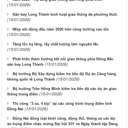
(15/01/2026)
Sân bay Long Thành kích hoạt giao thông đa phương thức
(15/01/2026)
Nhịp sôi động đầu năm 2026 trên công trường cao tốc
(15/01/2026)
Tăng tốc hạ tầng, lấy chất lượng làm nguyên tắc
(15/01/2026)
Phát triển thêm hướng kết nối giao thông phía Đông Bắc
(15/01/2026)
sân bay Long Thành
Bộ trưởng Bộ Xây dựng kiểm tra tiến độ Dự án Cảng hàng
(15/01/2026)
không quốc tế Long Thành
Bộ trưởng Trần Hồng Minh kiểm tra tiến độ các dự án giao
(15/01/2026)
thông trọng điểm
Thi công “3 ca, 4 kíp” tại các công trình trọng điểm tỉnh
(15/01/2026)
Đồng Nai
Đồng Nai đồng loạt khởi công, động thổ, thông xe các dự
án trọng điểm chào mừng Đại hội XIV và Ngày thành lập Đảng