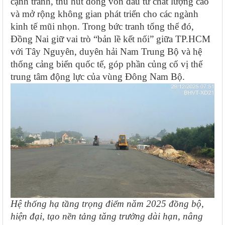
cạnh tranh, thu hút dòng vốn đầu tư chất lượng cao
và mở rộng không gian phát triển cho các ngành
kinh tế mũi nhọn. Trong bức tranh tổng thể đó,
Đồng Nai giữ vai trò “bản lề kết nối” giữa TP.HCM
với Tây Nguyên, duyên hải Nam Trung Bộ và hệ
thống cảng biển quốc tế, góp phần củng cố vị thế
trung tâm động lực của vùng Đông Nam Bộ.
Hệ thống hạ tầng trọng điểm năm 2025 đồng bộ,
hiện đại, tạo nền tảng tăng trưởng dài hạn, nâng