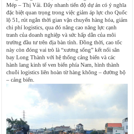
Mép – Thị Vải. Đẩy nhanh tiến độ dự án có ý nghĩa
đặc biệt quan trọng trong việc giảm áp lực cho Quốc
lộ 51, rút ngắn thời gian vận chuyển hàng hóa, giảm
chi phí logistics, qua đó nâng cao năng lực cạnh
tranh của doanh nghiệp và sức hấp dẫn của môi
trường đầu tư trên địa bàn tỉnh. Đồng thời, cao tốc
này còn đóng vai trò là “xương sống” kết nối sân
bay Long Thành với hệ thống cảng biển và các
hành lang kinh tế ven biển phía Nam, hình thành
chuỗi logistics liên hoàn từ hàng không – đường bộ
– cảng biển.