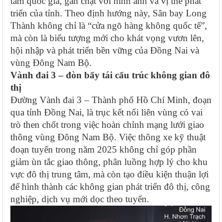
tầm quốc gia, gắn chặt với hình ảnh và vị thế phát
triển của tỉnh. Theo định hướng này, Sân bay Long
Thành không chỉ là “cửa ngõ hàng không quốc tế”,
mà còn là biểu tượng mới cho khát vọng vươn lên,
hội nhập và phát triển bền vững của Đồng Nai và
vùng Đông Nam Bộ.
Vành đai 3 – đòn bẩy tái cấu trúc không gian đô
thị
Đường Vành đai 3 – Thành phố Hồ Chí Minh, đoạn
qua tỉnh Đồng Nai, là trục kết nối liên vùng có vai
trò then chốt trong việc hoàn chỉnh mạng lưới giao
thông vùng Đông Nam Bộ. Việc thông xe kỹ thuật
đoạn tuyến trong năm 2025 không chỉ góp phần
giảm ùn tắc giao thông, phân luồng hợp lý cho khu
vực đô thị trung tâm, mà còn tạo điều kiện thuận lợi
để hình thành các không gian phát triển đô thị, công
nghiệp, dịch vụ mới dọc theo tuyến.