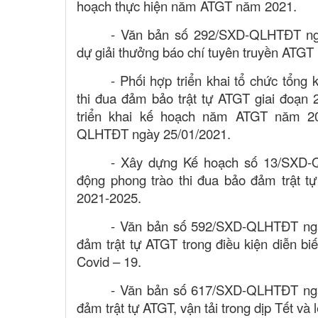
hoạch thực hiện năm ATGT năm 2021.
- Văn bản số 292/SXD-QLHTĐT ngà
dự giải thưởng báo chí tuyên truyền ATGT
- Phối hợp triển khai tổ chức tổng
thi đua đảm bảo trật tự ATGT giai đoạ
triển khai kế hoạch năm ATGT năm 20
QLHTĐT ngày 25/01/2021.
- Xây dựng Kế hoạch số 13/SXD-
động phong trào thi đua bảo đảm trật 
2021-2025.
- Văn bản số 592/SXD-QLHTĐT ngà
đảm trật tự ATGT trong điều kiện diễn bi
Covid – 19.
- Văn bản số 617/SXD-QLHTĐT ngà
đảm trật tự ATGT, vận tải trong dịp Tết và 