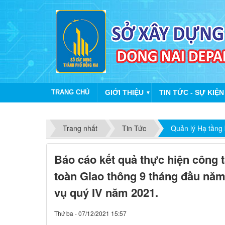
TRANG CHỦ
GIỚI THIỆU
TIN TỨC - SỰ KIỆN
▼
Trang nhất
Tin Tức
Quản lý Hạ tầng 
Báo cáo kết quả thực hiện công t
toàn Giao thông 9 tháng đầu nă
vụ quý IV năm 2021.
Thứ ba - 07/12/2021 15:57