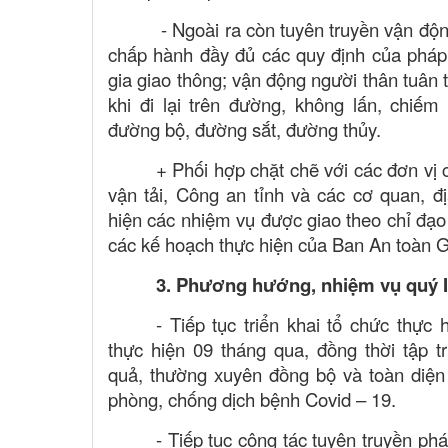
- Ngoài ra còn tuyên truyền vận độ
chấp hành đầy đủ các quy định của pháp 
gia giao thông; vận động người thân tuân 
khi đi lại trên đường, không lấn, chiếm
đường bộ, đường sắt, đường thủy.
+ Phối hợp chặt chẽ với các đơn v
vận tải, Công an tỉnh và các cơ quan, đ
hiện các nhiệm vụ được giao theo chỉ đạ
các kế hoạch thực hiện của Ban An toàn G
3. Phương hướng, nhiệm vụ
quý I
- Tiếp tục triển khai tổ chức thực 
thực hiện
0
9
tháng qua, đồng thời tập t
quả, thường xuyên đồng bộ
và
toàn diện
phòng, chống dịch bệnh Covid – 19.
- Tiếp tục công tác tuyên truyền phá