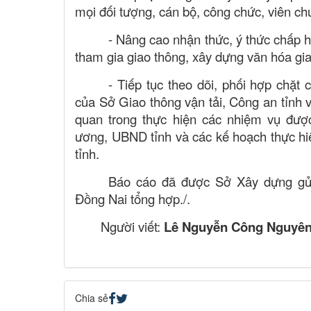
mọi đối tượng, cán bộ, công chức, viên ch
- Nâng cao nhận thức, ý thức chấp
tham gia giao thông, xây dựng văn hóa gi
- Tiếp tục theo dõi, phối hợp chặt
của Sở Giao thông vận tải, Công an tỉnh 
quan trong thực hiện các nhiệm vụ đượ
ương, UBND tỉnh và các kế hoạch thực hi
tỉnh.
B
áo cáo
đã được
Sở Xây dựng
gử
Đồng Nai tổng hợp./.
Người viết:
Lê Nguyễn Công Nguyên.
Chia sẻ