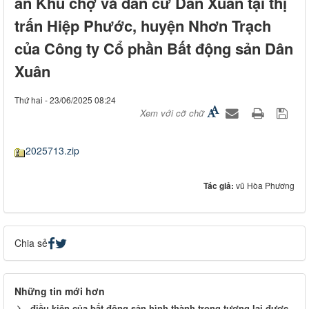
án Khu chợ và dân cư Dân Xuân tại thị
trấn Hiệp Phước, huyện Nhơn Trạch
của Công ty Cổ phần Bất động sản Dân
Xuân
Thứ hai - 23/06/2025 08:24
Xem với cỡ chữ
2025713.zip
Tác giả:
vũ Hòa Phương
Chia sẻ
Những tin mới hơn
điều kiện của bất động sản hình thành trong tương lai được