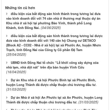
Những tin cũ hơn
điều kiện của bất động sản hình thành trong tương lai đưa
vào kinh doanh đối với 74 căn nhà ở thương mại thuộc dự án
Khu nhà ở xã hội tại phường Bảo Vinh, thành phố Long
(04/06/2025)
Khánh, tỉnh Đồng Nai.
điều kiện của bất động sản hình thành trong tương lai được
đưa vào kinh doanh đối với 140 căn hộ Chung cư DETACO
(Block A2 - CC02 - Nhà ở xã hội) tại xã Phước An, huyện Nhơn
Trạch, tỉnh Đồng Nai của Công ty Cổ phần Đệ Tam
(25/04/2025)
UBND tỉnh Đồng Nai tổ chức “Lễ khởi công xây dựng xóa
nhà tạm, nhà dột nát” trên địa bàn huyện Vĩnh Cửu
(16/04/2025)
Dự án Khu nhà ở xã hội Phước Bình tại xã Phước Bình,
huyện Long Thành đã được chấp thuận chủ trương đầu tư.
(31/03/2025)
Dự án Nhà ở xã hội An Phước tại xã An Phước, huyện Long
(31/03/2025)
Thành đã được chấp thuận chủ trương đầu tư.