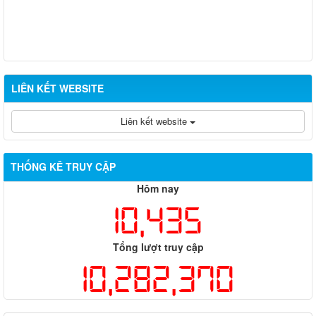
LIÊN KẾT WEBSITE
Liên kết website
THỐNG KÊ TRUY CẬP
Hôm nay
10,435
Tổng lượt truy cập
10,282,370