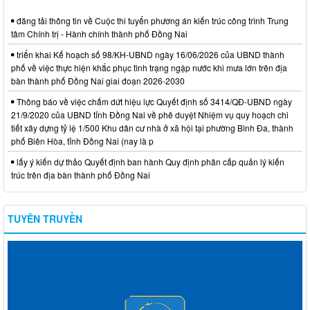
đăng tải thông tin về Cuộc thi tuyển phương án kiến trúc công trình Trung
tâm Chính trị - Hành chính thành phố Đồng Nai
triển khai Kế hoạch số 98/KH-UBND ngày 16/06/2026 của UBND thành
phố về việc thực hiện khắc phục tình trạng ngập nước khi mưa lớn trên địa
bàn thành phố Đồng Nai giai đoạn 2026-2030
Thông báo về việc chấm dứt hiệu lực Quyết định số 3414/QĐ-UBND ngày
21/9/2020 của UBND tỉnh Đồng Nai về phê duyệt Nhiệm vụ quy hoạch chi
tiết xây dựng tỷ lệ 1/500 Khu dân cư nhà ở xã hội tại phường Bình Đa, thành
phố Biên Hòa, tỉnh Đồng Nai (nay là p
lấy ý kiến dự thảo Quyết định ban hành Quy định phân cấp quản lý kiến
trúc trên địa bàn thành phố Đồng Nai
TUYÊN TRUYỀN