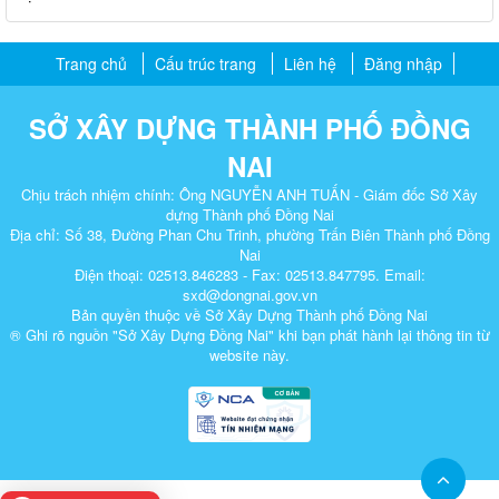
Trang chủ
Cấu trúc trang
Liên hệ
Đăng nhập
SỞ XÂY DỰNG THÀNH PHỐ ĐỒNG
NAI
Chịu trách nhiệm chính: Ông NGUYỄN ANH TUẤN - Giám đốc Sở Xây
dựng Thành phố Đồng Nai
Địa chỉ: Số 38, Đường Phan Chu Trinh, phường Trấn Biên Thành phố Đồng
Nai
Điện thoại: 02513.846283 - Fax: 02513.847795. Email:
sxd@dongnai.gov.vn
Bản quyền thuộc về Sở Xây Dựng Thành phố Đồng Nai
® Ghi rõ nguồn "Sở Xây Dựng Đồng Nai" khi bạn phát hành lại thông tin từ
website này.​