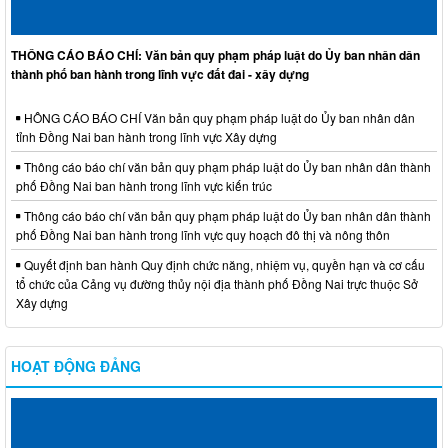
THÔNG CÁO BÁO CHÍ: Văn bản quy phạm pháp luật do Ủy ban nhân dân
thành phố ban hành trong lĩnh vực đất đai - xây dựng
HÔNG CÁO BÁO CHÍ Văn bản quy phạm pháp luật do Ủy ban nhân dân
tỉnh Đồng Nai ban hành trong lĩnh vực Xây dựng
Thông cáo báo chí văn bản quy phạm pháp luật do Ủy ban nhân dân thành
phố Đồng Nai ban hành trong lĩnh vực kiến trúc
Thông cáo báo chí văn bản quy phạm pháp luật do Ủy ban nhân dân thành
phố Đồng Nai ban hành trong lĩnh vực quy hoạch đô thị và nông thôn
Quyết định ban hành Quy định chức năng, nhiệm vụ, quyền hạn và cơ cấu
tổ chức của Cảng vụ đường thủy nội địa thành phố Đồng Nai trực thuộc Sở
Xây dựng
HOẠT ĐỘNG ĐẢNG