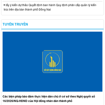
lấy ý kiến dự thảo Quyết định ban hành Quy định phân cấp quản lý kiến
trúc trên địa bàn thành phố Đồng Nai
TUYÊN TRUYỀN
Các biện pháp bảo đảm thực hiện dân chủ ở cơ sở theo Nghị quyết số
16/2026/NQ-HĐND của Hội đồng nhân dân thành phố