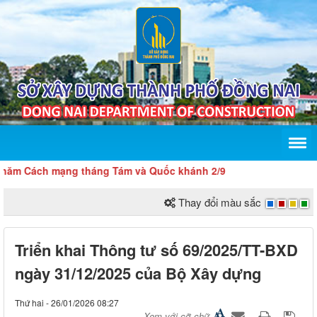
 Cách mạng tháng Tám và Quốc khánh 2/9
Thay đổi màu sắc
Triển khai Thông tư số 69/2025/TT-BXD
ngày 31/12/2025 của Bộ Xây dựng
Thứ hai - 26/01/2026 08:27
Xem với cỡ chữ