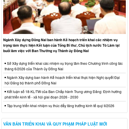
Ngành Xây dựng Đồng Nai ban hành Kế hoạch triển khai các nhiệm vụ
trọng tâm thực hiện Kết luận của Tổng Bí thư, Chủ tịch nước Tô Lâm tại
buổi làm việc với Ban Thường vụ Thành ủy Đồng Nai
Sở Xây dựng triển khai các nhiệm vụ trọng tâm theo Chương trình công tác
tháng 6/2026 của Thành ủy Đồng Nai
Ngành Xây dựng ban hành Kế hoạch triển khai thực hiện Nghị quyết Đại
hội Đảng bộ thành phố Đồng Nai
Kết luận số 18-KL/TW của Ban Chấp hành Trung ương Đảng: Định hướng
phát triển kinh tế - xã hội giai đoạn 2026 - 2030
Tập trung triển khai nhiệm vụ thúc đẩy tăng trưởng kinh tế quý II/2026
VĂN BẢN TRIỂN KHAI VÀ QUY PHẠM PHÁP LUẬT MỚI