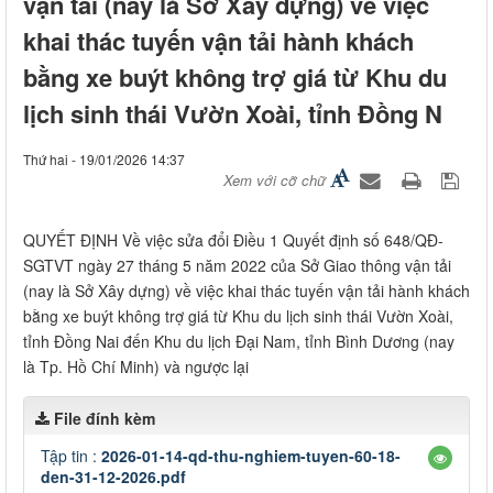
vận tải (nay là Sở Xây dựng) về việc
khai thác tuyến vận tải hành khách
bằng xe buýt không trợ giá từ Khu du
lịch sinh thái Vườn Xoài, tỉnh Đồng N
Thứ hai - 19/01/2026 14:37
Xem với cỡ chữ
QUYẾT ĐỊNH Về việc sửa đổi Điều 1 Quyết định số 648/QĐ-
SGTVT ngày 27 tháng 5 năm 2022 của Sở Giao thông vận tải
(nay là Sở Xây dựng) về việc khai thác tuyến vận tải hành khách
bằng xe buýt không trợ giá từ Khu du lịch sinh thái Vườn Xoài,
tỉnh Đồng Nai đến Khu du lịch Đại Nam, tỉnh Bình Dương (nay
là Tp. Hồ Chí Minh) và ngược lại
File đính kèm
Tập tin :
2026-01-14-qd-thu-nghiem-tuyen-60-18-
den-31-12-2026.pdf