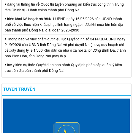
đăng tải thông tin về Cuộc thi tuyển phương án kiến trúc công trình Trung
tâm Chính trị - Hành chính thành phố Đồng Nai
triển khai Kế hoạch số 98/KH-UBND ngày 16/06/2026 của UBND thành
phố về việc thực hiện khắc phục tình trạng ngập nước khi mưa lớn trên địa
bàn thành phố Đồng Nai giai đoạn 2026-2030
Thông báo về việc chấm dứt hiệu lực Quyết định số 3414/QĐ-UBND ngày
21/9/2020 của UBND tỉnh Đồng Nai về phê duyệt Nhiệm vụ quy hoạch chi
tiết xây dựng tỷ lệ 1/500 Khu dân cư nhà ở xã hội tại phường Bình Đa, thành
phố Biên Hòa, tỉnh Đồng Nai (nay là p
lấy ý kiến dự thảo Quyết định ban hành Quy định phân cấp quản lý kiến
trúc trên địa bàn thành phố Đồng Nai
TUYÊN TRUYỀN