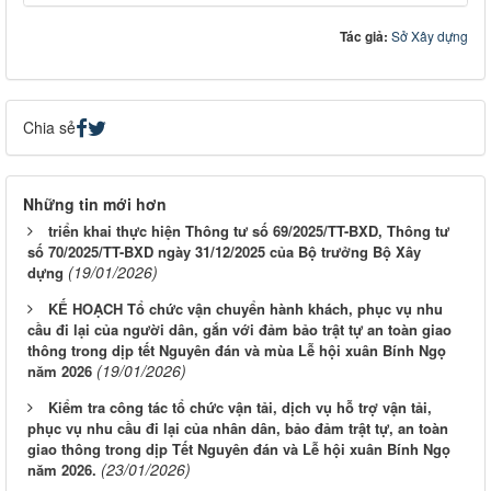
Tác giả:
Sở Xây dựng
Chia sẻ
Những tin mới hơn
triển khai thực hiện Thông tư số 69/2025/TT-BXD, Thông tư
số 70/2025/TT-BXD ngày 31/12/2025 của Bộ trưởng Bộ Xây
(19/01/2026)
dựng
KẾ HOẠCH Tổ chức vận chuyển hành khách, phục vụ nhu
cầu đi lại của người dân, gắn với đảm bảo trật tự an toàn giao
thông trong dịp tết Nguyên đán và mùa Lễ hội xuân Bính Ngọ
(19/01/2026)
năm 2026
Kiểm tra công tác tổ chức vận tải, dịch vụ hỗ trợ vận tải,
phục vụ nhu cầu đi lại của nhân dân, bảo đảm trật tự, an toàn
giao thông trong dịp Tết Nguyên đán và Lễ hội xuân Bính Ngọ
(23/01/2026)
năm 2026.