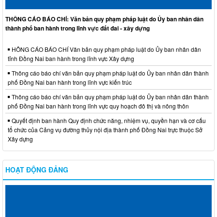
THÔNG CÁO BÁO CHÍ: Văn bản quy phạm pháp luật do Ủy ban nhân dân
thành phố ban hành trong lĩnh vực đất đai - xây dựng
HÔNG CÁO BÁO CHÍ Văn bản quy phạm pháp luật do Ủy ban nhân dân
tỉnh Đồng Nai ban hành trong lĩnh vực Xây dựng
Thông cáo báo chí văn bản quy phạm pháp luật do Ủy ban nhân dân thành
phố Đồng Nai ban hành trong lĩnh vực kiến trúc
Thông cáo báo chí văn bản quy phạm pháp luật do Ủy ban nhân dân thành
phố Đồng Nai ban hành trong lĩnh vực quy hoạch đô thị và nông thôn
Quyết định ban hành Quy định chức năng, nhiệm vụ, quyền hạn và cơ cấu
tổ chức của Cảng vụ đường thủy nội địa thành phố Đồng Nai trực thuộc Sở
Xây dựng
HOẠT ĐỘNG ĐẢNG