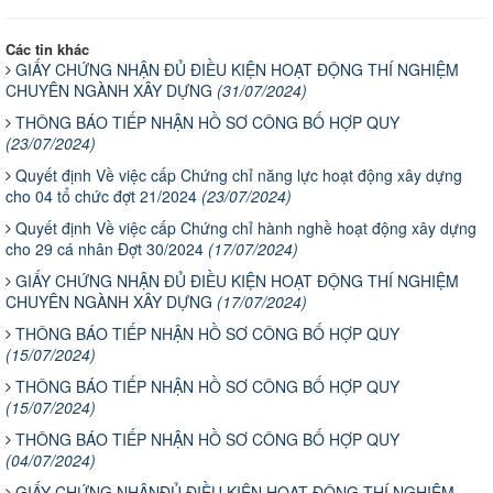
Các tin khác
GIẤY CHỨNG NHẬN ĐỦ ĐIỀU KIỆN HOẠT ĐỘNG THÍ NGHIỆM
CHUYÊN NGÀNH XÂY DỰNG
(31/07/2024)
THÔNG BÁO TIẾP NHẬN HỒ SƠ CÔNG BỐ HỢP QUY
(23/07/2024)
Quyết định Về việc cấp Chứng chỉ năng lực hoạt động xây dựng
cho 04 tổ chức đợt 21/2024
(23/07/2024)
Quyết định Về việc cấp Chứng chỉ hành nghề hoạt động xây dựng
cho 29 cá nhân Đợt 30/2024
(17/07/2024)
GIẤY CHỨNG NHẬN ĐỦ ĐIỀU KIỆN HOẠT ĐỘNG THÍ NGHIỆM
CHUYÊN NGÀNH XÂY DỰNG
(17/07/2024)
THÔNG BÁO TIẾP NHẬN HỒ SƠ CÔNG BỐ HỢP QUY
(15/07/2024)
THÔNG BÁO TIẾP NHẬN HỒ SƠ CÔNG BỐ HỢP QUY
(15/07/2024)
THÔNG BÁO TIẾP NHẬN HỒ SƠ CÔNG BỐ HỢP QUY
(04/07/2024)
GIẤY CHỨNG NHẬNĐỦ ĐIỀU KIỆN HOẠT ĐỘNG THÍ NGHIỆM