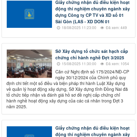
Giấy chứng nhận đủ điều kiện hoạt
động thí nghiệm chuyên ngành xây
dựng Công ty CP TV và XD số 01
Sài Gòn (LAS - XD DON 01
18/08/2025 11:23:00
Đã xem: 449
Sở Xây dựng tổ chức sát hạch cấp
chứng chỉ hành nghề Đợt 3/2025
15/08/2025 11:30:00
Đã xem: 1054
Căn cứ Nghị định số 175/2024/NĐ-CP
ngày 30/12/2024 của Chính phủ quy
định chi tiết một số điều và biện pháp thi hành Luật Xây dựng
về quản lý hoạt động xây dựng, Sở Xây dựng tỉnh Đồng Nai đã
tổ chức tiếp nhận và đánh giá hồ sơ đề nghị cấp chứng chỉ
hành nghề hoạt động xây dựng của các cá nhân trong Đợt 3
năm 2025.
Giấy chứng nhận đủ điều kiện hoạt
động thí nghiệm chuyên ngành xây