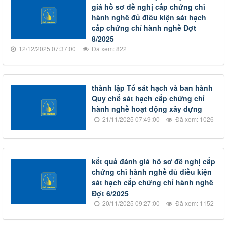
giá hồ sơ đề nghị cấp chứng chỉ
hành nghề đủ điều kiện sát hạch
cấp chứng chỉ hành nghề Đợt
8/2025
12/12/2025 07:37:00
Đã xem: 822
thành lập Tổ sát hạch và ban hành
Quy chế sát hạch cấp chứng chỉ
hành nghề hoạt động xây dựng
21/11/2025 07:49:00
Đã xem: 1026
kết quả đánh giá hồ sơ đề nghị cấp
chứng chỉ hành nghề đủ điều kiện
sát hạch cấp chứng chỉ hành nghề
Đợt 6/2025
20/11/2025 09:27:00
Đã xem: 1152