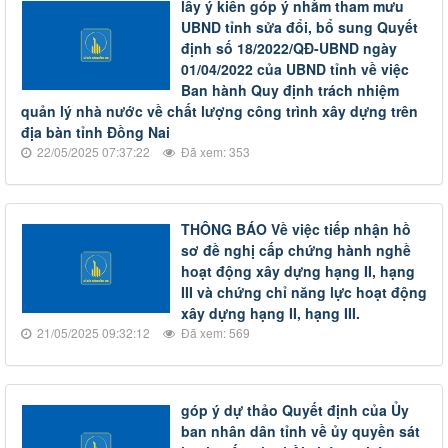
lấy ý kiến góp ý nhằm tham mưu
UBND tỉnh sửa đổi, bổ sung Quyết
định số 18/2022/QĐ-UBND ngày
01/04/2022 của UBND tỉnh về việc
Ban hành Quy định trách nhiệm
quản lý nhà nước về chất lượng công trình xây dựng trên
địa bàn tỉnh Đồng Nai
22/05/2025 07:37:22
Đã xem: 353
THÔNG BÁO Về việc tiếp nhận hồ
sơ đề nghị cấp chứng hành nghề
hoạt động xây dựng hạng II, hạng
III và chứng chỉ năng lực hoạt động
xây dựng hạng II, hạng III.
21/05/2025 09:32:12
Đã xem: 569
góp ý dự thảo Quyết định của Ủy
ban nhân dân tỉnh về ủy quyền sát