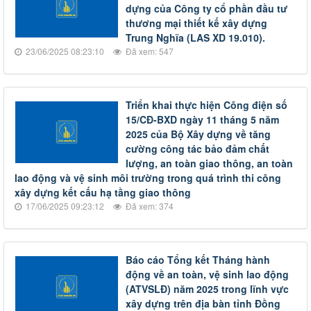
dựng của Công ty cổ phần đầu tư
thương mại thiết kế xây dựng
Trung Nghĩa (LAS XD 19.010).
23/06/2025 08:23:10
Đã xem: 547
Triển khai thực hiện Công điện số
15/CĐ-BXD ngày 11 tháng 5 năm
2025 của Bộ Xây dựng về tăng
cường công tác bảo đảm chất
lượng, an toàn giao thông, an toàn
lao động và vệ sinh môi trường trong quá trình thi công
xây dựng kết cấu hạ tầng giao thông
17/06/2025 09:23:12
Đã xem: 374
Báo cáo Tổng kết Tháng hành
động về an toàn, vệ sinh lao động
(ATVSLĐ) năm 2025 trong lĩnh vực
xây dựng trên địa bàn tỉnh Đồng