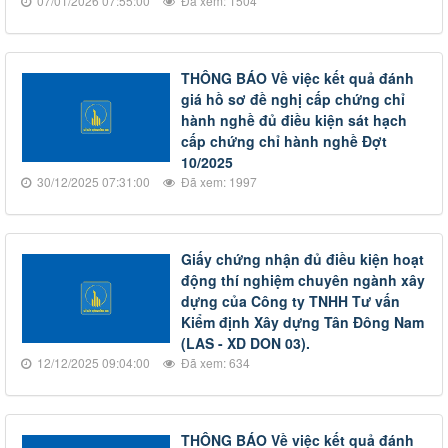
07/01/2026 07:55:00
Đã xem: 1504
THÔNG BÁO Về việc kết quả đánh
giá hồ sơ đề nghị cấp chứng chỉ
hành nghề đủ điều kiện sát hạch
cấp chứng chỉ hành nghề Đợt
10/2025
30/12/2025 07:31:00
Đã xem: 1997
Giấy chứng nhận đủ điều kiện hoạt
động thí nghiệm chuyên ngành xây
dựng của Công ty TNHH Tư vấn
Kiểm định Xây dựng Tân Đông Nam
(LAS - XD DON 03).
12/12/2025 09:04:00
Đã xem: 634
THÔNG BÁO Về việc kết quả đánh