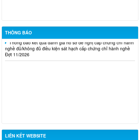
17/2026
Thông báo kết quả đánh giá hồ sơ đề nghị cấp chứng chỉ hành
nghề đủ/không đủ điều kiện sát hạch cấp chứng chỉ hành nghề
Đợt 10/2026
THÔNG BÁO
Thông báo kết quả đánh giá hồ sơ đề nghị cấp chứng chỉ hành
nghề đủ/không đủ điều kiện sát hạch cấp chứng chỉ hành nghề
Đợt 11/2026
LIÊN KẾT WEBSITE