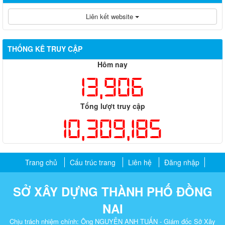
Liên kết website
THỐNG KÊ TRUY CẬP
Hôm nay
13,906
Tổng lượt truy cập
10,309,185
Trang chủ
Cấu trúc trang
Liên hệ
Đăng nhập
SỞ XÂY DỰNG THÀNH PHỐ ĐỒNG
NAI
Chịu trách nhiệm chính: Ông NGUYỄN ANH TUẤN - Giám đốc Sở Xây