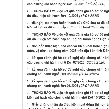
(08/05/2026)
cấp chứng chỉ hành nghề Đợt 13/2026
THÔNG BÁO Về việc kết quả đánh giá hồ sơ đề ng
(17/04/2026)
đủ điều kiện sát hạch Đợt 12/2026
đề nghị xác nhận hoàn thành của Chủ đầu tư để x
trúc và hồ sơ đề nghị cấp chứng chỉ hoạt động xây d
THÔNG BÁO Về việc kết quả đánh giá hồ sơ đề ng
đủ điều kiện sát hạch cấp chứng chỉ hành nghề Đợt 0
đôn đốc thực hiện báo cáo và triển khai thực hi
toàn, vệ sinh lao động năm 2026 trên địa bàn tỉnh Đồ
kết quả đánh giá hồ sơ đề nghị cấp chứng chỉ hàn
(03/03/2026)
cấp chứng chỉ hành nghề Đợt 07/2026
kết quả đánh giá hồ sơ đề nghị cấp chứng chỉ hàn
(02/02/2026)
chứng chỉ hành nghề Đợt 05/2026
kết quả đánh giá hồ sơ đề nghị cấp chứng chỉ hàn
(07/01/2026)
chứng chỉ hành nghề Đợt 01/2026
THÔNG BÁO Về việc kết quả đánh giá hồ sơ đề ngh
(
kiện sát hạch cấp chứng chỉ hành nghề Đợt 10/2025
Giấy chứng nhận đủ điều kiện hoạt động thí nghi
TNHH Tư vấn Kiểm định Xây dựng Tân Đông Nam (LAS