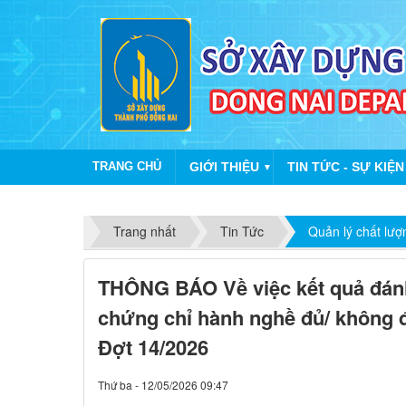
TRANG CHỦ
GIỚI THIỆU
TIN TỨC - SỰ KIỆN
▼
Trang nhất
Tin Tức
Quản lý chất lư
THÔNG BÁO Về việc kết quả đánh
chứng chỉ hành nghề đủ/ không đ
Đợt 14/2026
Thứ ba - 12/05/2026 09:47