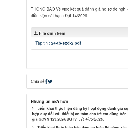
THÔNG BÁO Về việc kết quả đánh giá hồ sơ đề nghị 
điều kiện sát hạch Đợt 14/2026
File đính kèm
Tập tin :
24-tb-sxd-2.pdf
Chia sẻ
Những tin mới hơn
triển khai thực hiện đăng ký hoạt động đánh giá 
hợp quy đối với thiết bị an toàn cho trẻ em dùng trên
(14/05/2026)
gia QCVN 123:2024/BGTVT.
Triển khai thực hiện bảo đảm an toàn thi công xây