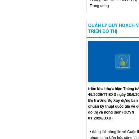
Trung ương
QUẢN LÝ QUY HOẠCH V
TRIỂN ĐÔ THỊ
triển khai thực hiện Thông tư
46/2026/TT-BXD ngày 30/6/2
Bộ trưởng Bộ Xây dựng ban
chuẩn kỹ thuật quốc gia về 
đô thị và nông thôn (QCVN
01:2026/BXD)
đăng tải thông tin về Cuộc t
phương án kiến trúc công trì