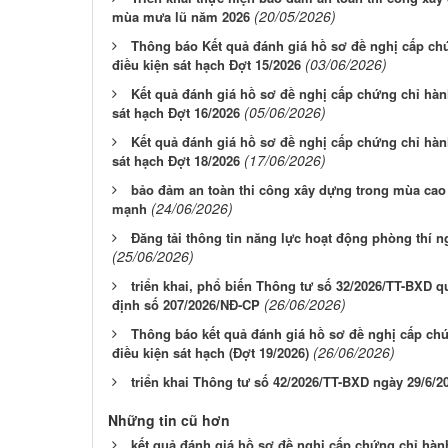
(20/05/2026)
mùa mưa lũ năm 2026
Thông báo Kết quả đánh giá hồ sơ đề nghị cấp ch
(03/06/2026)
điều kiện sát hạch Đợt 15/2026
Kết quả đánh giá hồ sơ đề nghị cấp chứng chỉ hàn
(05/06/2026)
sát hạch Đợt 16/2026
Kết quả đánh giá hồ sơ đề nghị cấp chứng chỉ hàn
(17/06/2026)
sát hạch Đợt 18/2026
bảo đảm an toàn thi công xây dựng trong mùa cao
(24/06/2026)
mạnh
Đăng tải thông tin năng lực hoạt động phòng thí 
(25/06/2026)
triển khai, phổ biến Thông tư số 32/2026/TT-BXD qu
(26/06/2026)
định số 207/2026/NĐ-CP
Thông báo kết quả đánh giá hồ sơ đề nghị cấp ch
(26/06/2026)
điều kiện sát hạch (Đợt 19/2026)
triển khai Thông tư số 42/2026/TT-BXD ngày 29/6/
Những tin cũ hơn
kết quả đánh giá hồ sơ đề nghị cấp chứng chỉ hàn