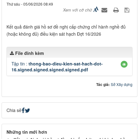
Thứ sáu - 05/06/2026 08:49
Xem với cỡ chữ
Kết quả đánh giá hồ sơ đề nghị cấp chứng chỉ hành nghề đủ
(hoặc không đủ) điều kiện sát hạch Đợt 16/2026
File đính kèm
Tập tin :
thong-bao-dieu-kien-sat-hach-dot-
16.signed.signed.signed.signed.pdf
Tác giả:
Sở Xây dựng
Chia sẻ
Những tin mới hơn