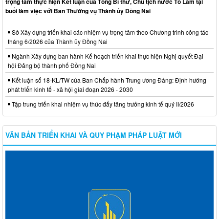
trọng tâm thực hiện Kết luận của Tổng Bí thư, Chủ tịch nước Tô Lâm tại
buổi làm việc với Ban Thường vụ Thành ủy Đồng Nai
Sở Xây dựng triển khai các nhiệm vụ trọng tâm theo Chương trình công tác
tháng 6/2026 của Thành ủy Đồng Nai
Ngành Xây dựng ban hành Kế hoạch triển khai thực hiện Nghị quyết Đại
hội Đảng bộ thành phố Đồng Nai
Kết luận số 18-KL/TW của Ban Chấp hành Trung ương Đảng: Định hướng
phát triển kinh tế - xã hội giai đoạn 2026 - 2030
Tập trung triển khai nhiệm vụ thúc đẩy tăng trưởng kinh tế quý II/2026
VĂN BẢN TRIỂN KHAI VÀ QUY PHẠM PHÁP LUẬT MỚI