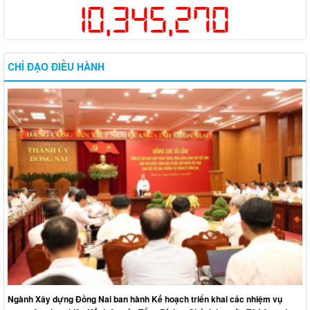
10,345,270
CHỈ ĐẠO ĐIỀU HÀNH
Ngành Xây dựng Đồng Nai ban hành Kế hoạch triển khai các nhiệm vụ