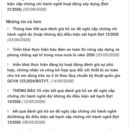
kiện cấp chứng chỉ hành nghề hoạt động xây dựng (Đợt
(03/08/2026)
21/2026)
Những tin cũ hơn
Thông báo Kết quả đánh giá hồ sơ đề nghị cấp chứng chỉ
hành nghề đủ (hoặc không đủ) điều kiện sát hạch Đợt 15/2026
(03/06/2026)
Triển khai thực hiện bảo đảm an toàn thi công xây dựng và
(20/05/2026)
phòng chống sạt lở trong mùa mưa lũ năm 2026
triển khai thực hiện đăng ký hoạt động đánh giá sự phù
hợp, chứng nhận và công bố hợp quy đối với thiết bị an toàn
cho trẻ em dùng trên xe ô tô theo Quy chuẩn kỹ thuật quốc gia
(14/05/2026)
QCVN 123:2024/BGTVT.
THÔNG BÁO Về việc kết quả đánh giá hồ sơ đề nghị cấp
chứng chỉ hành nghề đủ/ không đủ điều kiện sát hạch Đợt
(12/05/2026)
14/2026
kết quả đánh giá hồ sơ đề nghị cấp chứng chỉ hành nghề
đủ/không đủ điều kiện sát hạch cấp chứng chỉ hành nghề Đợt
(08/05/2026)
13/2026