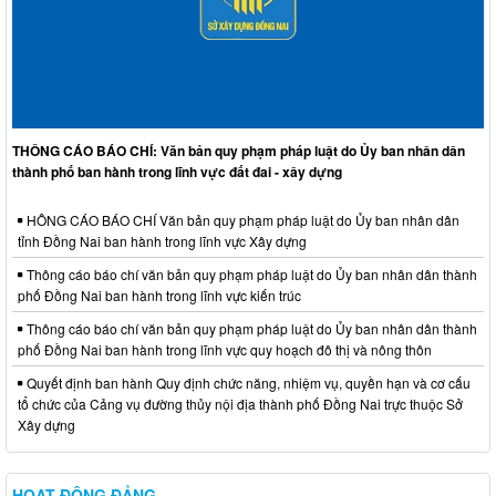
THÔNG CÁO BÁO CHÍ: Văn bản quy phạm pháp luật do Ủy ban nhân dân
thành phố ban hành trong lĩnh vực đất đai - xây dựng
HÔNG CÁO BÁO CHÍ Văn bản quy phạm pháp luật do Ủy ban nhân dân
tỉnh Đồng Nai ban hành trong lĩnh vực Xây dựng
Thông cáo báo chí văn bản quy phạm pháp luật do Ủy ban nhân dân thành
phố Đồng Nai ban hành trong lĩnh vực kiến trúc
Thông cáo báo chí văn bản quy phạm pháp luật do Ủy ban nhân dân thành
phố Đồng Nai ban hành trong lĩnh vực quy hoạch đô thị và nông thôn
Quyết định ban hành Quy định chức năng, nhiệm vụ, quyền hạn và cơ cấu
tổ chức của Cảng vụ đường thủy nội địa thành phố Đồng Nai trực thuộc Sở
Xây dựng
HOẠT ĐỘNG ĐẢNG