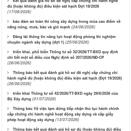
Kết quả đánh giá hồ sơ đề nghị cấp chứng chỉ hành nghề
đủ (hoặc không đủ) điều kiện sát hạch Đợt 18/2026
(17/06/2026)
bảo đảm an toàn thi công xây dựng trong mùa cao điểm về
(24/06/2026)
nắng nóng, mưa, bão và gió mạnh
Đăng tải thông tin năng lực hoạt động phòng thí nghiệm
(25/06/2026)
chuyên ngành xây dựng (đợt 1)
triển khai, phổ biến Thông tư số 32/2026/TT-BXD quy định
chi tiết một số điều của Nghị định số 207/2026/NĐ-CP
(26/06/2026)
Thông báo kết quả đánh giá hồ sơ đề nghị cấp chứng chỉ
hành nghề đủ (hoặc không đủ) điều kiện sát hạch (Đợt 19/2026)
(26/06/2026)
triển khai Thông tư số 42/2026/TT-BXD ngày 29/6/2026 của
(01/07/2026)
Bộ Xây dựng
Thông báo Về việc tạm dừng tiếp nhận thủ tục hành chính
cấp chứng chỉ hành nghề hoạt động xây dựng và cấp giấy
(13/07/2026)
phép hoạt động xây dựng
Thông báo kết quả đánh giá hồ sơ đủ (hoặc không đủ) điều