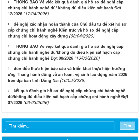
THÔNG BÁO Về việc kết quả đánh giá hồ sơ đề nghị cấp
chứng chỉ hành nghề đủ/ không đủ điều kiện sát hạch Đợt
(17/04/2026)
12/2026
đề nghị xác nhận hoàn thành của Chủ đầu tư để xét hồ sơ
cấp chứng chỉ hành nghề Kiến trúc và hồ sơ đề nghị cấp
(08/04/2026)
chứng chỉ hoạt động xây dựng
THÔNG BÁO Về việc kết quả đánh giá hồ sơ đề nghị cấp
chứng chỉ hành nghề đủ/không đủ điều kiện sát hạch cấp
(16/03/2026)
chứng chỉ hành nghề Đợt 08/2026
đôn đốc thực hiện báo cáo và triển khai thực hiện hưởng
ứng Tháng hành động về an toàn, vệ sinh lao động năm 2026
(16/03/2026)
trên địa bàn tỉnh Đồng Nai
kết quả đánh giá hồ sơ đề nghị cấp chứng chỉ hành nghề
đủ/không đủ điều kiện sát hạch cấp chứng chỉ hành nghề Đợt
(03/03/2026)
07/2026
Tìm