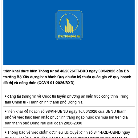
triển khai thực hiện Thông tư số 46/2026/TT-BXD ngày 30/6/2026 của Bộ
trưởng Bộ Xây dựng ban hành Quy chuẩn kỹ thuật quốc gia về quy hoạch
đô thị và nông thôn (QCVN 01:2026/BXD)
đăng tải thông tin về Cuộc thi tuyển phương án kiến trúc công trình Trung
tâm Chính trị - Hành chính thành phố Đồng Nai
triển khai Kế hoạch số 98/KH-UBND ngày 16/06/2026 của UBND thành
phố về việc thực hiện khắc phục tình trạng ngập nước khi mưa lớn trên địa
bàn thành phố Đồng Nai giai đoạn 2026-2030
Thông báo về việc chấm dứt hiệu lực Quyết định số 3414/QĐ-UBND ngày
21/9/2020 của UBND tỉnh Đồng Nai về phê duyệt Nhiệm vụ quy hoạch chi