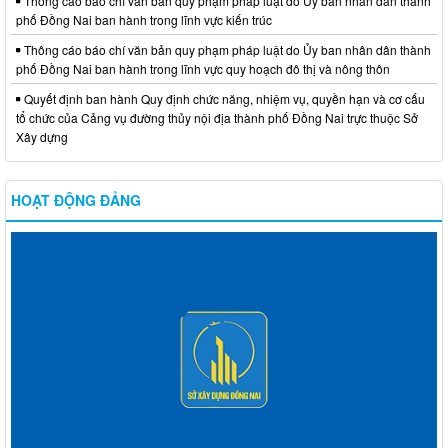
Thông cáo báo chí văn bản quy phạm pháp luật do Ủy ban nhân dân thành
phố Đồng Nai ban hành trong lĩnh vực kiến trúc
Thông cáo báo chí văn bản quy phạm pháp luật do Ủy ban nhân dân thành
phố Đồng Nai ban hành trong lĩnh vực quy hoạch đô thị và nông thôn
Quyết định ban hành Quy định chức năng, nhiệm vụ, quyền hạn và cơ cấu
tổ chức của Cảng vụ đường thủy nội địa thành phố Đồng Nai trực thuộc Sở
Xây dựng
HOẠT ĐỘNG ĐẢNG