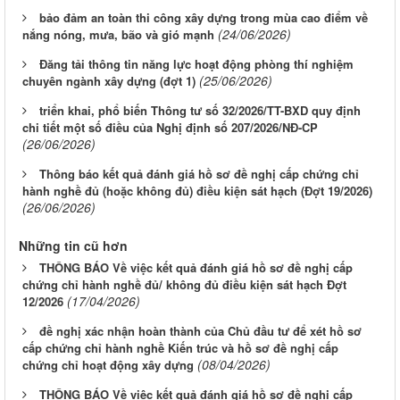
bảo đảm an toàn thi công xây dựng trong mùa cao điểm về
(24/06/2026)
nắng nóng, mưa, bão và gió mạnh
Đăng tải thông tin năng lực hoạt động phòng thí nghiệm
(25/06/2026)
chuyên ngành xây dựng (đợt 1)
triển khai, phổ biến Thông tư số 32/2026/TT-BXD quy định
chi tiết một số điều của Nghị định số 207/2026/NĐ-CP
(26/06/2026)
Thông báo kết quả đánh giá hồ sơ đề nghị cấp chứng chỉ
hành nghề đủ (hoặc không đủ) điều kiện sát hạch (Đợt 19/2026)
(26/06/2026)
Những tin cũ hơn
THÔNG BÁO Về việc kết quả đánh giá hồ sơ đề nghị cấp
chứng chỉ hành nghề đủ/ không đủ điều kiện sát hạch Đợt
(17/04/2026)
12/2026
đề nghị xác nhận hoàn thành của Chủ đầu tư để xét hồ sơ
cấp chứng chỉ hành nghề Kiến trúc và hồ sơ đề nghị cấp
(08/04/2026)
chứng chỉ hoạt động xây dựng
THÔNG BÁO Về việc kết quả đánh giá hồ sơ đề nghị cấp