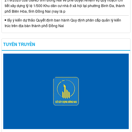
tiết xây dựng tỷ lệ 1/500 Khu dân cư nhà ở xã hội tại phường Bình Đa, thành
phố Biên Hòa, tỉnh Đồng Nai (nay là p
lấy ý kiến dự thảo Quyết định ban hành Quy định phân cấp quản lý kiến
trúc trên địa bàn thành phố Đồng Nai
TUYÊN TRUYỀN