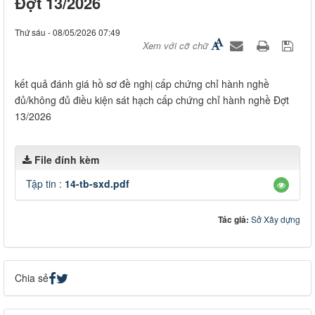
Đợt 13/2026
Thứ sáu - 08/05/2026 07:49
Xem với cỡ chữ
kết quả đánh giá hồ sơ đề nghị cấp chứng chỉ hành nghề
đủ/không đủ điều kiện sát hạch cấp chứng chỉ hành nghề Đợt
13/2026
File đính kèm
Tập tin :
14-tb-sxd.pdf
Tác giả:
Sở Xây dựng
Chia sẻ