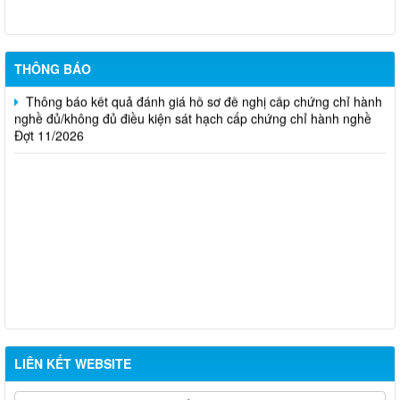
Thông báo kết quả đánh giá hồ sơ đề nghị cấp chứng chỉ hành
nghề đủ/không đủ điều kiện sát hạch cấp chứng chỉ hành nghề
Đợt 10/2026
THÔNG BÁO
Thông báo kết quả đánh giá hồ sơ đề nghị cấp chứng chỉ hành
nghề đủ/không đủ điều kiện sát hạch cấp chứng chỉ hành nghề
Đợt 11/2026
LIÊN KẾT WEBSITE