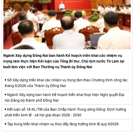
Ngành Xây dựng Đồng Nai ban hành Kế hoạch triển khai các nhiệm vụ
trọng tâm thực hiện Kết luận của Tổng Bí thư, Chủ tịch nước Tô Lâm tại
buổi làm việc với Ban Thường vụ Thành ủy Đồng Nai
Sở Xây dựng triển khai các nhiệm vụ trọng tâm theo Chương trình công tác
tháng 6/2026 của Thành ủy Đồng Nai
Ngành Xây dựng ban hành Kế hoạch triển khai thực hiện Nghị quyết Đại
hội Đảng bộ thành phố Đồng Nai
Kết luận số 18-KL/TW của Ban Chấp hành Trung ương Đảng: Định hướng
phát triển kinh tế - xã hội giai đoạn 2026 - 2030
Tập trung triển khai nhiệm vụ thúc đẩy tăng trưởng kinh tế quý II/2026