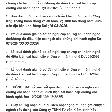
chứng chỉ hành nghề đủ/không đủ điều kiện sát hạch cấp
(16/03/2026)
chứng chỉ hành nghề Đợt 08/2026
đôn đốc thực hiện báo cáo và triển khai thực hiện hưởng
ứng Tháng hành động về an toàn, vệ sinh lao động năm 2026
(16/03/2026)
trên địa bàn tỉnh Đồng Nai
kết quả đánh giá hồ sơ đề nghị cấp chứng chỉ hành nghề
đủ/không đủ điều kiện sát hạch cấp chứng chỉ hành nghề Đợt
(03/03/2026)
07/2026
kết quả đánh giá hồ sơ đề nghị cấp chứng chỉ hành nghề
đủ điều kiện sát hạch cấp chứng chỉ hành nghề Đợt 05/2026
(02/02/2026)
kết quả đánh giá hồ sơ đề nghị cấp chứng chỉ hành nghề
đủ điều kiện sát hạch cấp chứng chỉ hành nghề Đợt 01/2026
(07/01/2026)
THÔNG BÁO Về việc kết quả đánh giá hồ sơ đề nghị cấp
chứng chỉ hành nghề đủ điều kiện sát hạch cấp chứng chỉ
(30/12/2025)
hành nghề Đợt 10/2025
Giấy chứng nhận đủ điều kiện hoạt động thí nghiệm chuyên
ngành xây dựng của Công ty TNHH Tư vấn Kiểm định Xây