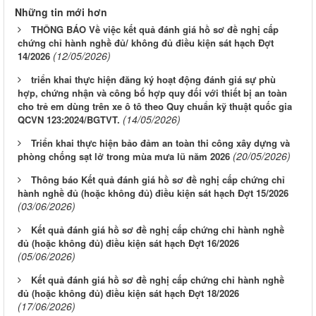
Những tin mới hơn
THÔNG BÁO Về việc kết quả đánh giá hồ sơ đề nghị cấp
chứng chỉ hành nghề đủ/ không đủ điều kiện sát hạch Đợt
(12/05/2026)
14/2026
triển khai thực hiện đăng ký hoạt động đánh giá sự phù
hợp, chứng nhận và công bố hợp quy đối với thiết bị an toàn
cho trẻ em dùng trên xe ô tô theo Quy chuẩn kỹ thuật quốc gia
(14/05/2026)
QCVN 123:2024/BGTVT.
Triển khai thực hiện bảo đảm an toàn thi công xây dựng và
(20/05/2026)
phòng chống sạt lở trong mùa mưa lũ năm 2026
Thông báo Kết quả đánh giá hồ sơ đề nghị cấp chứng chỉ
hành nghề đủ (hoặc không đủ) điều kiện sát hạch Đợt 15/2026
(03/06/2026)
Kết quả đánh giá hồ sơ đề nghị cấp chứng chỉ hành nghề
đủ (hoặc không đủ) điều kiện sát hạch Đợt 16/2026
(05/06/2026)
Kết quả đánh giá hồ sơ đề nghị cấp chứng chỉ hành nghề
đủ (hoặc không đủ) điều kiện sát hạch Đợt 18/2026
(17/06/2026)