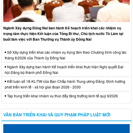
Ngành Xây dựng Đồng Nai ban hành Kế hoạch triển khai các nhiệm vụ
trọng tâm thực hiện Kết luận của Tổng Bí thư, Chủ tịch nước Tô Lâm tại
buổi làm việc với Ban Thường vụ Thành ủy Đồng Nai
Sở Xây dựng triển khai các nhiệm vụ trọng tâm theo Chương trình công tác
tháng 6/2026 của Thành ủy Đồng Nai
Ngành Xây dựng ban hành Kế hoạch triển khai thực hiện Nghị quyết Đại
hội Đảng bộ thành phố Đồng Nai
Kết luận số 18-KL/TW của Ban Chấp hành Trung ương Đảng: Định hướng
phát triển kinh tế - xã hội giai đoạn 2026 - 2030
Tập trung triển khai nhiệm vụ thúc đẩy tăng trưởng kinh tế quý II/2026
VĂN BẢN TRIỂN KHAI VÀ QUY PHẠM PHÁP LUẬT MỚI