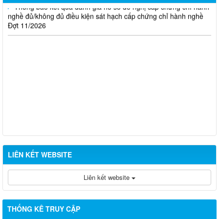
Thông báo kết quả đánh giá hồ sơ đề nghị cấp chứng chỉ hành
nghề đủ/không đủ điều kiện sát hạch cấp chứng chỉ hành nghề
Đợt 11/2026
LIÊN KẾT WEBSITE
Liên kết website
THỐNG KÊ TRUY CẬP