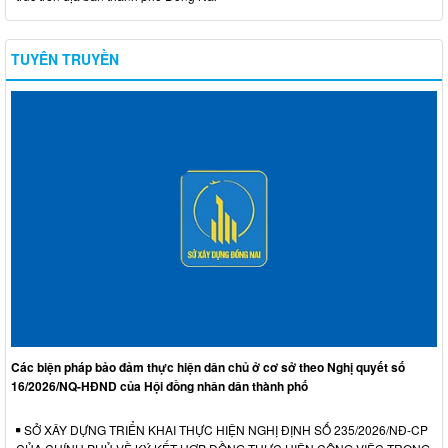
TUYÊN TRUYỀN
Các biện pháp bảo đảm thực hiện dân chủ ở cơ sở theo Nghị quyết số
16/2026/NQ-HĐND của Hội đồng nhân dân thành phố
SỞ XÂY DỰNG TRIỂN KHAI THỰC HIỆN NGHỊ ĐỊNH SỐ 235/2026/NĐ-CP