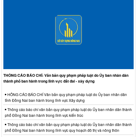
THÔNG CÁO BÁO CHÍ: Văn bản quy phạm pháp luật do Ủy ban nhân dân
thành phố ban hành trong lĩnh vực đất đai - xây dựng
HÔNG CÁO BÁO CHÍ Văn bản quy phạm pháp luật do Ủy ban nhân dân
tỉnh Đồng Nai ban hành trong lĩnh vực Xây dựng
Thông cáo báo chí văn bản quy phạm pháp luật do Ủy ban nhân dân thành
phố Đồng Nai ban hành trong lĩnh vực kiến trúc
Thông cáo báo chí văn bản quy phạm pháp luật do Ủy ban nhân dân thành
phố Đồng Nai ban hành trong lĩnh vực quy hoạch đô thị và nông thôn