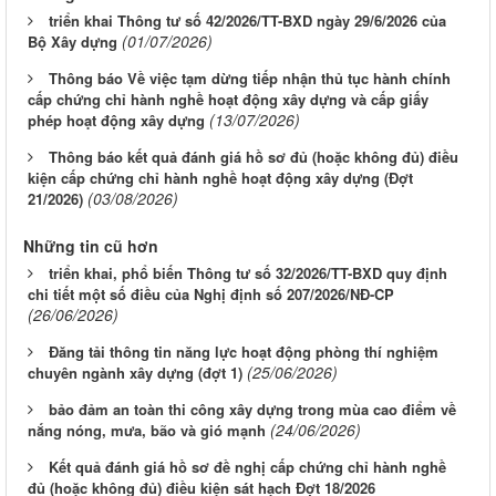
triển khai Thông tư số 42/2026/TT-BXD ngày 29/6/2026 của
(01/07/2026)
Bộ Xây dựng
Thông báo Về việc tạm dừng tiếp nhận thủ tục hành chính
cấp chứng chỉ hành nghề hoạt động xây dựng và cấp giấy
(13/07/2026)
phép hoạt động xây dựng
Thông báo kết quả đánh giá hồ sơ đủ (hoặc không đủ) điều
kiện cấp chứng chỉ hành nghề hoạt động xây dựng (Đợt
(03/08/2026)
21/2026)
Những tin cũ hơn
triển khai, phổ biến Thông tư số 32/2026/TT-BXD quy định
chi tiết một số điều của Nghị định số 207/2026/NĐ-CP
(26/06/2026)
Đăng tải thông tin năng lực hoạt động phòng thí nghiệm
(25/06/2026)
chuyên ngành xây dựng (đợt 1)
bảo đảm an toàn thi công xây dựng trong mùa cao điểm về
(24/06/2026)
nắng nóng, mưa, bão và gió mạnh
Kết quả đánh giá hồ sơ đề nghị cấp chứng chỉ hành nghề
đủ (hoặc không đủ) điều kiện sát hạch Đợt 18/2026