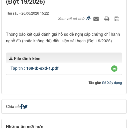
(Đợt 19/2026)
Thứ sáu - 26/06/2026 15:22
Xem với cỡ chữ
Thông báo kết quả đánh giá hồ sơ đề nghị cấp chứng chỉ hành
nghề đủ (hoặc không đủ) điều kiện sát hạch (Đợt 19/2026)
File đính kèm
Tập tin :
168-tb-sxd-1.pdf
Tác giả:
Sở Xây dựng
Chia sẻ
Những tin mới hơn