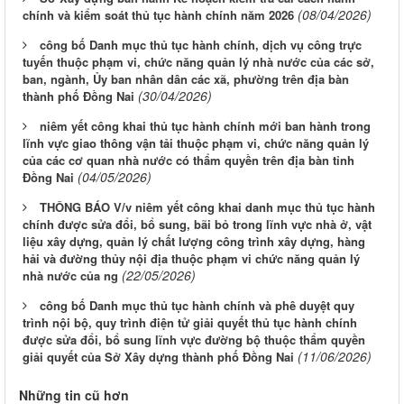
(08/04/2026)
chính và kiểm soát thủ tục hành chính năm 2026
công bố Danh mục thủ tục hành chính, dịch vụ công trực
tuyến thuộc phạm vi, chức năng quản lý nhà nước của các sở,
ban, ngành, Ủy ban nhân dân các xã, phường trên địa bàn
(30/04/2026)
thành phố Đồng Nai
niêm yết công khai thủ tục hành chính mới ban hành trong
lĩnh vực giao thông vận tải thuộc phạm vi, chức năng quản lý
của các cơ quan nhà nước có thẩm quyền trên địa bàn tỉnh
(04/05/2026)
Đồng Nai
THÔNG BÁO V/v niêm yết công khai danh mục thủ tục hành
chính được sửa đổi, bổ sung, bãi bỏ trong lĩnh vực nhà ở, vật
liệu xây dựng, quản lý chất lượng công trình xây dựng, hàng
hải và đường thủy nội địa thuộc phạm vi chức năng quản lý
(22/05/2026)
nhà nước của ng
công bố Danh mục thủ tục hành chính và phê duyệt quy
trình nội bộ, quy trình điện tử giải quyết thủ tục hành chính
được sửa đổi, bổ sung lĩnh vực đường bộ thuộc thẩm quyền
(11/06/2026)
giải quyết của Sở Xây dựng thành phố Đồng Nai
Những tin cũ hơn