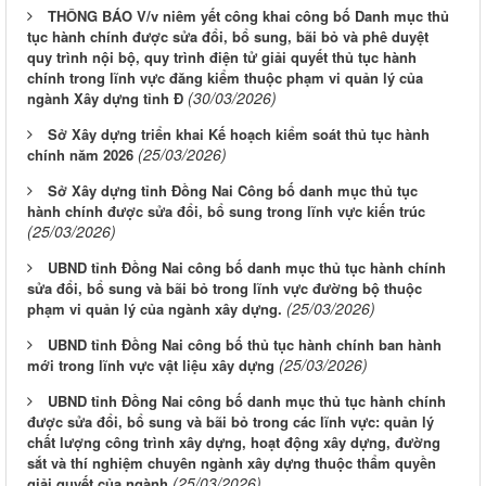
THÔNG BÁO V/v niêm yết công khai công bố Danh mục thủ
tục hành chính được sửa đổi, bổ sung, bãi bỏ và phê duyệt
quy trình nội bộ, quy trình điện tử giải quyết thủ tục hành
chính trong lĩnh vực đăng kiểm thuộc phạm vi quản lý của
(30/03/2026)
ngành Xây dựng tỉnh Đ
Sở Xây dựng triển khai Kế hoạch kiểm soát thủ tục hành
(25/03/2026)
chính năm 2026
Sở Xây dựng tỉnh Đồng Nai Công bố danh mục thủ tục
hành chính được sửa đổi, bổ sung trong lĩnh vực kiến trúc
(25/03/2026)
UBND tỉnh Đồng Nai công bố danh mục thủ tục hành chính
sửa đổi, bổ sung và bãi bỏ trong lĩnh vực đường bộ thuộc
(25/03/2026)
phạm vi quản lý của ngành xây dựng.
UBND tỉnh Đồng Nai công bố thủ tục hành chính ban hành
(25/03/2026)
mới trong lĩnh vực vật liệu xây dựng
UBND tỉnh Đồng Nai công bố danh mục thủ tục hành chính
được sửa đổi, bổ sung và bãi bỏ trong các lĩnh vực: quản lý
chất lượng công trình xây dựng, hoạt động xây dựng, đường
sắt và thí nghiệm chuyên ngành xây dựng thuộc thẩm quyền
(25/03/2026)
giải quyết của ngành