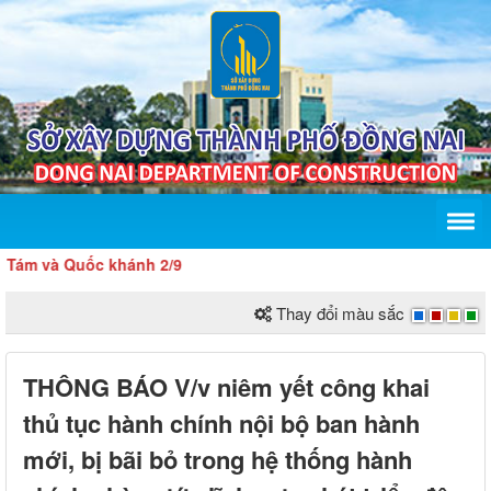
 và Quốc khánh 2/9
Thay đổi màu sắc
THÔNG BÁO V/v niêm yết công khai
thủ tục hành chính nội bộ ban hành
mới, bị bãi bỏ trong hệ thống hành