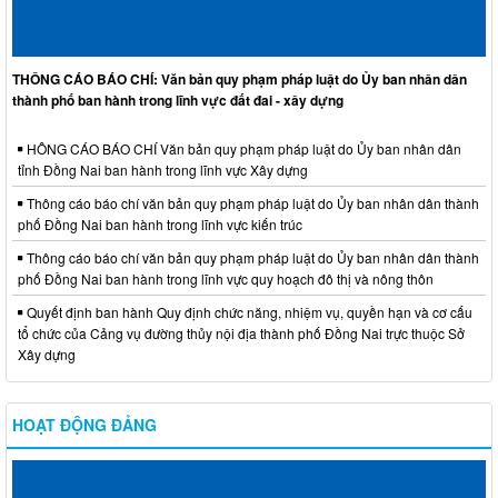
THÔNG CÁO BÁO CHÍ: Văn bản quy phạm pháp luật do Ủy ban nhân dân
thành phố ban hành trong lĩnh vực đất đai - xây dựng
HÔNG CÁO BÁO CHÍ Văn bản quy phạm pháp luật do Ủy ban nhân dân
tỉnh Đồng Nai ban hành trong lĩnh vực Xây dựng
Thông cáo báo chí văn bản quy phạm pháp luật do Ủy ban nhân dân thành
phố Đồng Nai ban hành trong lĩnh vực kiến trúc
Thông cáo báo chí văn bản quy phạm pháp luật do Ủy ban nhân dân thành
phố Đồng Nai ban hành trong lĩnh vực quy hoạch đô thị và nông thôn
Quyết định ban hành Quy định chức năng, nhiệm vụ, quyền hạn và cơ cấu
tổ chức của Cảng vụ đường thủy nội địa thành phố Đồng Nai trực thuộc Sở
Xây dựng
HOẠT ĐỘNG ĐẢNG