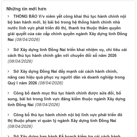
Những tin mới hơn
THÔNG BÁO V/v niêm yết công khai thủ tục hành chính nội
bộ ban hành mới, bị bãi bỏ trong hệ thống hành chính nhà
nước lĩnh vực phát triển đô thị, thanh tra thuộc thẩm quyền
giải quyết của các cấp chính quyền ngành Xây dựng tỉnh Đồng
(08/04/2026)
Nai
Sở Xây dựng tỉnh Đồng Nai triển khai nhiệm vụ, chỉ tiêu cải
cách thủ tục hành chính gắn với chuyển đổi số năm 2026
(08/04/2026)
Sở Xây dựng Đồng Nai đẩy mạnh cải cách hành chính,
nâng cao hiệu quả phục vụ người dân và doanh nghiệp trong
(08/04/2026)
Quý I năm 2026
Công bố danh mục thủ tục hành chính được sửa đổi, bổ
sung, bãi bỏ trong lĩnh vực đăng kiểm thuộc ngành Xây dựng
(08/04/2026)
tỉnh Đồng Nai
Công bố thủ tục hành chính nội bộ lĩnh vực phát triển đô
thị thuộc phạm vi quản lý ngành Xây dựng tỉnh Đồng Nai
(08/04/2026)
Sở Xây dựng ban hành Kế hoạch kiểm tra cải cách hành