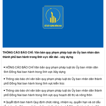
THÔNG CÁO BÁO CHÍ: Văn bản quy phạm pháp luật do Ủy ban nhân dân
thành phố ban hành trong lĩnh vực đất đai - xây dựng
HÔNG CÁO BÁO CHÍ Văn bản quy phạm pháp luật do Ủy ban nhân dân
tỉnh Đồng Nai ban hành trong lĩnh vực Xây dựng
Thông cáo báo chí văn bản quy phạm pháp luật do Ủy ban nhân dân thành
phố Đồng Nai ban hành trong lĩnh vực kiến trúc
Thông cáo báo chí văn bản quy phạm pháp luật do Ủy ban nhân dân thành
phố Đồng Nai ban hành trong lĩnh vực quy hoạch đô thị và nông thôn
Quyết định ban hành Quy định chức năng, nhiệm vụ, quyền hạn và cơ cấu