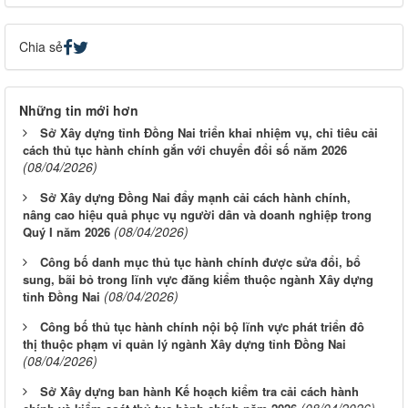
Chia sẻ
Những tin mới hơn
Sở Xây dựng tỉnh Đồng Nai triển khai nhiệm vụ, chỉ tiêu cải
cách thủ tục hành chính gắn với chuyển đổi số năm 2026
(08/04/2026)
Sở Xây dựng Đồng Nai đẩy mạnh cải cách hành chính,
nâng cao hiệu quả phục vụ người dân và doanh nghiệp trong
(08/04/2026)
Quý I năm 2026
Công bố danh mục thủ tục hành chính được sửa đổi, bổ
sung, bãi bỏ trong lĩnh vực đăng kiểm thuộc ngành Xây dựng
(08/04/2026)
tỉnh Đồng Nai
Công bố thủ tục hành chính nội bộ lĩnh vực phát triển đô
thị thuộc phạm vi quản lý ngành Xây dựng tỉnh Đồng Nai
(08/04/2026)
Sở Xây dựng ban hành Kế hoạch kiểm tra cải cách hành