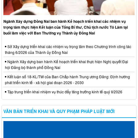
Ngành Xây dựng Đồng Nai ban hành Kế hoạch triển khai các nhiệm vụ
trọng tâm thực hiện Kết luận của Tổng Bí thư, Chủ tịch nước Tô Lâm tại
buổi làm việc với Ban Thường vụ Thành ủy Đồng Nai
Sở Xây dựng triển khai các nhiệm vụ trọng tâm theo Chương trình công tác
tháng 6/2026 của Thành ủy Đồng Nai
Ngành Xây dựng ban hành Kế hoạch triển khai thực hiện Nghị quyết Đại
hội Đảng bộ thành phố Đồng Nai
Kết luận số 18-KL/TW của Ban Chấp hành Trung ương Đảng: Định hướng
phát triển kinh tế - xã hội giai đoạn 2026 - 2030
Tập trung triển khai nhiệm vụ thúc đẩy tăng trưởng kinh tế quý II/2026
VĂN BẢN TRIỂN KHAI VÀ QUY PHẠM PHÁP LUẬT MỚI