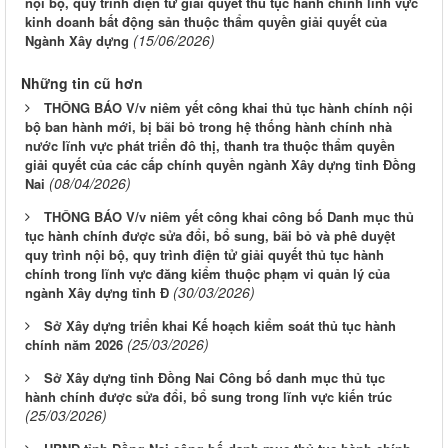
nội bộ, quy trình điện tử giải quyết thủ tục hành chính lĩnh vực
kinh doanh bất động sản thuộc thẩm quyền giải quyết của
(15/06/2026)
Ngành Xây dựng
Những tin cũ hơn
THÔNG BÁO V/v niêm yết công khai thủ tục hành chính nội
bộ ban hành mới, bị bãi bỏ trong hệ thống hành chính nhà
nước lĩnh vực phát triển đô thị, thanh tra thuộc thẩm quyền
giải quyết của các cấp chính quyền ngành Xây dựng tỉnh Đồng
(08/04/2026)
Nai
THÔNG BÁO V/v niêm yết công khai công bố Danh mục thủ
tục hành chính được sửa đổi, bổ sung, bãi bỏ và phê duyệt
quy trình nội bộ, quy trình điện tử giải quyết thủ tục hành
chính trong lĩnh vực đăng kiểm thuộc phạm vi quản lý của
(30/03/2026)
ngành Xây dựng tỉnh Đ
Sở Xây dựng triển khai Kế hoạch kiểm soát thủ tục hành
(25/03/2026)
chính năm 2026
Sở Xây dựng tỉnh Đồng Nai Công bố danh mục thủ tục
hành chính được sửa đổi, bổ sung trong lĩnh vực kiến trúc
(25/03/2026)