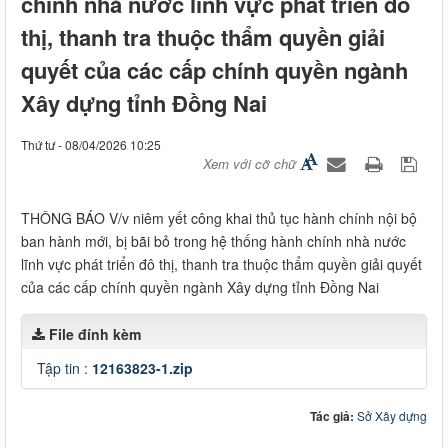
chính nhà nước lĩnh vực phát triển đô
thị, thanh tra thuộc thẩm quyền giải
quyết của các cấp chính quyền ngành
Xây dựng tỉnh Đồng Nai
Thứ tư - 08/04/2026 10:25
Xem với cỡ chữ
THÔNG BÁO V/v niêm yết công khai thủ tục hành chính nội bộ
ban hành mới, bị bãi bỏ trong hệ thống hành chính nhà nước
lĩnh vực phát triển đô thị, thanh tra thuộc thẩm quyền giải quyết
của các cấp chính quyền ngành Xây dựng tỉnh Đồng Nai
File đính kèm
Tập tin :
12163823-1.zip
Tác giả:
Sở Xây dựng