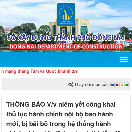
ng tháng Tám và Quốc khánh 2/9
Thay đổi màu sắc
THÔNG BÁO V/v niêm yết công khai
thủ tục hành chính nội bộ ban hành
mới, bị bãi bỏ trong hệ thống hành