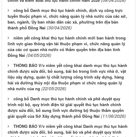
(08/04/2026)
chính và kiểm soát thủ tục hành chính năm 2026
công bố Danh mục thủ tục hành chính, dịch vụ công trực
tuyến thuộc phạm vi, chức năng quản lý nhà nước của các sở,
ban, ngành, Ủy ban nhân dân các xã, phường trên địa bàn
(30/04/2026)
thành phố Đồng Nai
niêm yết công khai thủ tục hành chính mới ban hành trong
lĩnh vực giao thông vận tải thuộc phạm vi, chức năng quản lý
của các cơ quan nhà nước có thẩm quyền trên địa bàn tỉnh
(04/05/2026)
Đồng Nai
THÔNG BÁO V/v niêm yết công khai danh mục thủ tục hành
chính được sửa đổi, bổ sung, bãi bỏ trong lĩnh vực nhà ở, vật
liệu xây dựng, quản lý chất lượng công trình xây dựng, hàng
hải và đường thủy nội địa thuộc phạm vi chức năng quản lý
(22/05/2026)
nhà nước của ng
công bố Danh mục thủ tục hành chính và phê duyệt quy
trình nội bộ, quy trình điện tử giải quyết thủ tục hành chính
được sửa đổi, bổ sung lĩnh vực đường bộ thuộc thẩm quyền
(11/06/2026)
giải quyết của Sở Xây dựng thành phố Đồng Nai
THÔNG BÁO V/v niêm yết công khai Danh mục thủ tục hành
chính được sửa đổi, bổ sung, bãi bỏ và phê duyệt quy trình