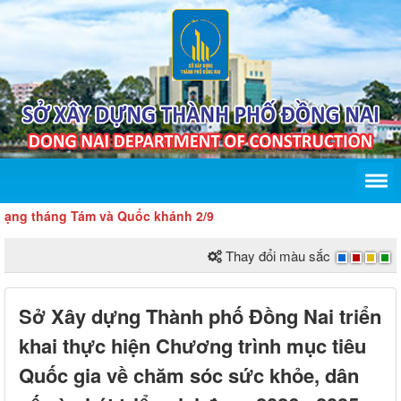
háng Tám và Quốc khánh 2/9
Thay đổi màu sắc
Sở Xây dựng Thành phố Đồng Nai triển
khai thực hiện Chương trình mục tiêu
Quốc gia về chăm sóc sức khỏe, dân