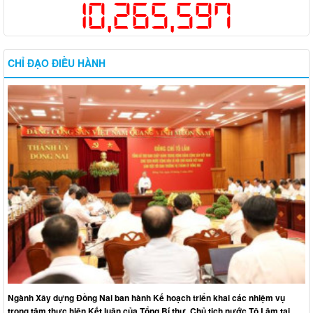
10,265,597
CHỈ ĐẠO ĐIỀU HÀNH
Ngành Xây dựng Đồng Nai ban hành Kế hoạch triển khai các nhiệm vụ
trọng tâm thực hiện Kết luận của Tổng Bí thư, Chủ tịch nước Tô Lâm tại