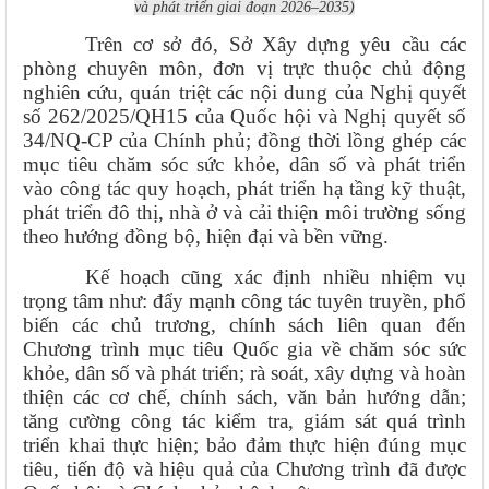
và phát triển giai đoạn 2026–2035)
Trên cơ sở đó, Sở Xây dựng yêu cầu các
phòng chuyên môn, đơn vị trực thuộc chủ động
nghiên cứu, quán triệt các nội dung của Nghị quyết
số 262/2025/QH15 của Quốc hội và Nghị quyết số
34/NQ-CP của Chính phủ; đồng thời lồng ghép các
mục tiêu chăm sóc sức khỏe, dân số và phát triển
vào công tác quy hoạch, phát triển hạ tầng kỹ thuật,
phát triển đô thị, nhà ở và cải thiện môi trường sống
theo hướng đồng bộ, hiện đại và bền vững.
Kế hoạch cũng xác định nhiều nhiệm vụ
trọng tâm như: đẩy mạnh công tác tuyên truyền, phổ
biến các chủ trương, chính sách liên quan đến
Chương trình mục tiêu Quốc gia về chăm sóc sức
khỏe, dân số và phát triển; rà soát, xây dựng và hoàn
thiện các cơ chế, chính sách, văn bản hướng dẫn;
tăng cường công tác kiểm tra, giám sát quá trình
triển khai thực hiện; bảo đảm thực hiện đúng mục
tiêu, tiến độ và hiệu quả của Chương trình đã được