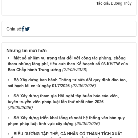
Tác giả:
Dương Thủy
Chia sẻ
Những tin mới hơn
Một số nhiệm vụ trọng tâm đối với công tác phòng, chống
tham nhũng lãng phí, tiêu cực theo Kế hoạch số 03-KH/TW của
(22/05/2026)
Ban Chấp hành Trung ương
Bộ Xây dựng ban hành Thông tư sửa đổi quy định đào tạo,
(22/05/2026)
sát hạch lái xe từ ngày 01/7/2026
Sở Xây dựng tham gia Hội nghị tập huấn báo cáo viên,
tuyên truyền viên pháp luật lần thứ nhất năm 2026
(25/05/2026)
Sở Xây dựng triển khai tổng rà soát hệ thống văn bản quy
(25/05/2026)
phạm pháp luật lĩnh vực xây dựng
BIỂU DƯƠNG TẬP THỂ, CÁ NHÂN CÓ THÀNH TÍCH XUẤT