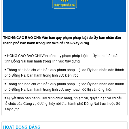
THÔNG CÁO BÁO CHÍ: Văn bản quy phạm pháp luật do Ủy ban nhân dân
thành phố ban hành trong lĩnh vực đất đai - xây dựng
HÔNG CÁO BÁO CHÍ Văn bản quy phạm pháp luật do Ủy ban nhân dân
tỉnh Đồng Nai ban hành trong lĩnh vực Xây dựng
Thông cáo báo chí văn bản quy phạm pháp luật do Ủy ban nhân dân thành
phố Đồng Nai ban hành trong lĩnh vực kiến trúc
Thông cáo báo chí văn bản quy phạm pháp luật do Ủy ban nhân dân thành
phố Đồng Nai ban hành trong lĩnh vực quy hoạch đô thị và nông thôn
Quyết định ban hành Quy định chức năng, nhiệm vụ, quyền hạn và cơ cấu
tổ chức của Cảng vụ đường thủy nội địa thành phố Đồng Nai trực thuộc Sở
Xây dựng
HOẠT ĐỘNG ĐẢNG