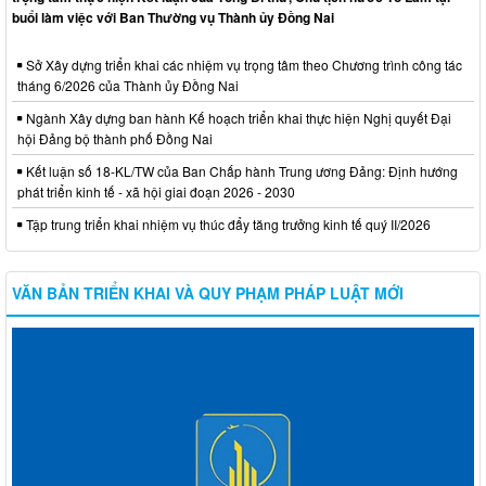
buổi làm việc với Ban Thường vụ Thành ủy Đồng Nai
Sở Xây dựng triển khai các nhiệm vụ trọng tâm theo Chương trình công tác
tháng 6/2026 của Thành ủy Đồng Nai
Ngành Xây dựng ban hành Kế hoạch triển khai thực hiện Nghị quyết Đại
hội Đảng bộ thành phố Đồng Nai
Kết luận số 18-KL/TW của Ban Chấp hành Trung ương Đảng: Định hướng
phát triển kinh tế - xã hội giai đoạn 2026 - 2030
Tập trung triển khai nhiệm vụ thúc đẩy tăng trưởng kinh tế quý II/2026
VĂN BẢN TRIỂN KHAI VÀ QUY PHẠM PHÁP LUẬT MỚI