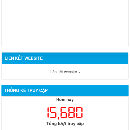
LIÊN KẾT WEBSITE
Liên kết website
THỐNG KÊ TRUY CẬP
Hôm nay
15,680
Tổng lượt truy cập