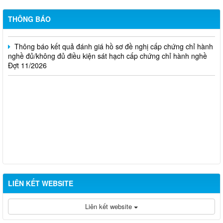
Thông báo kết quả đánh giá hồ sơ đề nghị cấp chứng chỉ hành
nghề đủ/không đủ điều kiện sát hạch cấp chứng chỉ hành nghề
THÔNG BÁO
Đợt 10/2026
Thông báo kết quả đánh giá hồ sơ đề nghị cấp chứng chỉ hành
nghề đủ/không đủ điều kiện sát hạch cấp chứng chỉ hành nghề
Đợt 11/2026
LIÊN KẾT WEBSITE
Liên kết website