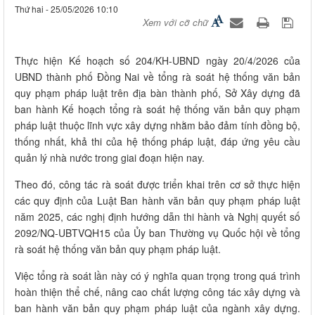
Thứ hai - 25/05/2026 10:10
Xem với cỡ chữ
Thực hiện Kế hoạch số 204/KH-UBND ngày 20/4/2026 của
UBND thành phố Đồng Nai về tổng rà soát hệ thống văn bản
quy phạm pháp luật trên địa bàn thành phố, Sở Xây dựng đã
ban hành Kế hoạch tổng rà soát hệ thống văn bản quy phạm
pháp luật thuộc lĩnh vực xây dựng nhằm bảo đảm tính đồng bộ,
thống nhất, khả thi của hệ thống pháp luật, đáp ứng yêu cầu
quản lý nhà nước trong giai đoạn hiện nay.
Theo đó, công tác rà soát được triển khai trên cơ sở thực hiện
các quy định của Luật Ban hành văn bản quy phạm pháp luật
năm 2025, các nghị định hướng dẫn thi hành và Nghị quyết số
2092/NQ-UBTVQH15 của Ủy ban Thường vụ Quốc hội về tổng
rà soát hệ thống văn bản quy phạm pháp luật.
Việc tổng rà soát lần này có ý nghĩa quan trọng trong quá trình
hoàn thiện thể chế, nâng cao chất lượng công tác xây dựng và
ban hành văn bản quy phạm pháp luật của ngành xây dựng.