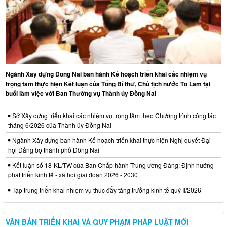
Ngành Xây dựng Đồng Nai ban hành Kế hoạch triển khai các nhiệm vụ
trọng tâm thực hiện Kết luận của Tổng Bí thư, Chủ tịch nước Tô Lâm tại
buổi làm việc với Ban Thường vụ Thành ủy Đồng Nai
Sở Xây dựng triển khai các nhiệm vụ trọng tâm theo Chương trình công tác
tháng 6/2026 của Thành ủy Đồng Nai
Ngành Xây dựng ban hành Kế hoạch triển khai thực hiện Nghị quyết Đại
hội Đảng bộ thành phố Đồng Nai
Kết luận số 18-KL/TW của Ban Chấp hành Trung ương Đảng: Định hướng
phát triển kinh tế - xã hội giai đoạn 2026 - 2030
Tập trung triển khai nhiệm vụ thúc đẩy tăng trưởng kinh tế quý II/2026
VĂN BẢN TRIỂN KHAI VÀ QUY PHẠM PHÁP LUẬT MỚI