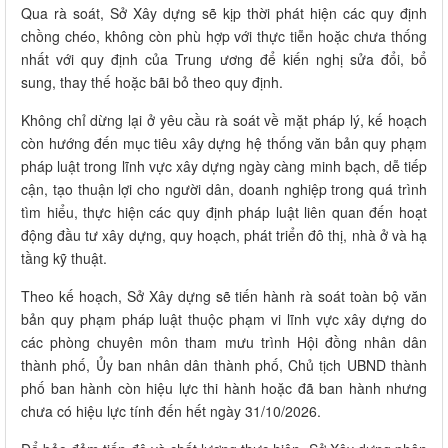
Qua rà soát, Sở Xây dựng sẽ kịp thời phát hiện các quy định
chồng chéo, không còn phù hợp với thực tiễn hoặc chưa thống
nhất với quy định của Trung ương để kiến nghị sửa đổi, bổ
sung, thay thế hoặc bãi bỏ theo quy định.
Không chỉ dừng lại ở yêu cầu rà soát về mặt pháp lý, kế hoạch
còn hướng đến mục tiêu xây dựng hệ thống văn bản quy phạm
pháp luật trong lĩnh vực xây dựng ngày càng minh bạch, dễ tiếp
cận, tạo thuận lợi cho người dân, doanh nghiệp trong quá trình
tìm hiểu, thực hiện các quy định pháp luật liên quan đến hoạt
động đầu tư xây dựng, quy hoạch, phát triển đô thị, nhà ở và hạ
tầng kỹ thuật.
Theo kế hoạch, Sở Xây dựng sẽ tiến hành rà soát toàn bộ văn
bản quy phạm pháp luật thuộc phạm vi lĩnh vực xây dựng do
các phòng chuyên môn tham mưu trình Hội đồng nhân dân
thành phố, Ủy ban nhân dân thành phố, Chủ tịch UBND thành
phố ban hành còn hiệu lực thi hành hoặc đã ban hành nhưng
chưa có hiệu lực tính đến hết ngày 31/10/2026.