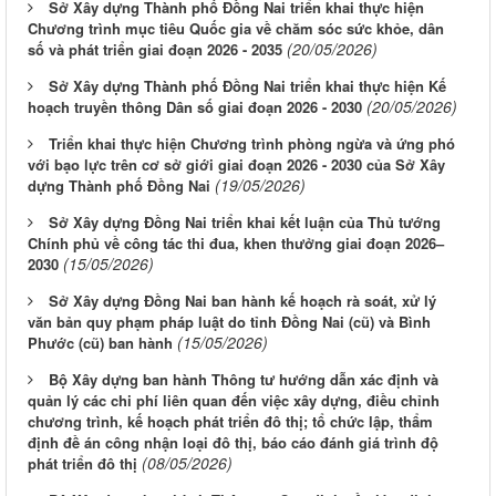
Sở Xây dựng Thành phố Đồng Nai triển khai thực hiện
Chương trình mục tiêu Quốc gia về chăm sóc sức khỏe, dân
(20/05/2026)
số và phát triển giai đoạn 2026 - 2035
Sở Xây dựng Thành phố Đồng Nai triển khai thực hiện Kế
(20/05/2026)
hoạch truyền thông Dân số giai đoạn 2026 - 2030
Triển khai thực hiện Chương trình phòng ngừa và ứng phó
với bạo lực trên cơ sở giới giai đoạn 2026 - 2030 của Sở Xây
(19/05/2026)
dựng Thành phố Đồng Nai
Sở Xây dựng Đồng Nai triển khai kết luận của Thủ tướng
Chính phủ về công tác thi đua, khen thưởng giai đoạn 2026–
(15/05/2026)
2030
Sở Xây dựng Đồng Nai ban hành kế hoạch rà soát, xử lý
văn bản quy phạm pháp luật do tỉnh Đồng Nai (cũ) và Bình
(15/05/2026)
Phước (cũ) ban hành
Bộ Xây dựng ban hành Thông tư hướng dẫn xác định và
quản lý các chi phí liên quan đến việc xây dựng, điều chỉnh
chương trình, kế hoạch phát triển đô thị; tổ chức lập, thẩm
định đề án công nhận loại đô thị, báo cáo đánh giá trình độ
(08/05/2026)
phát triển đô thị