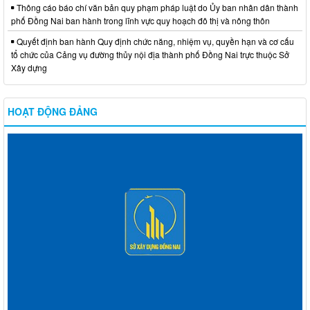
Thông cáo báo chí văn bản quy phạm pháp luật do Ủy ban nhân dân thành
phố Đồng Nai ban hành trong lĩnh vực quy hoạch đô thị và nông thôn
Quyết định ban hành Quy định chức năng, nhiệm vụ, quyền hạn và cơ cấu
tổ chức của Cảng vụ đường thủy nội địa thành phố Đồng Nai trực thuộc Sở
Xây dựng
HOẠT ĐỘNG ĐẢNG