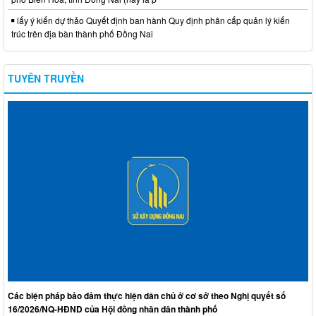
lấy ý kiến dự thảo Quyết định ban hành Quy định phân cấp quản lý kiến
trúc trên địa bàn thành phố Đồng Nai
TUYÊN TRUYỀN
Các biện pháp bảo đảm thực hiện dân chủ ở cơ sở theo Nghị quyết số
16/2026/NQ-HĐND của Hội đồng nhân dân thành phố