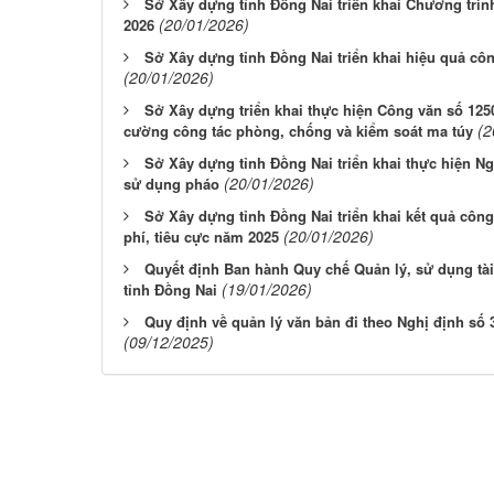
Sở Xây dựng tỉnh Đồng Nai triển khai Chương trìn
(20/01/2026)
2026
Sở Xây dựng tỉnh Đồng Nai triển khai hiệu quả cô
(20/01/2026)
Sở Xây dựng triển khai thực hiện Công văn số 12
(2
cường công tác phòng, chống và kiểm soát ma túy
Sở Xây dựng tỉnh Đồng Nai triển khai thực hiện Ng
(20/01/2026)
sử dụng pháo
Sở Xây dựng tỉnh Đồng Nai triển khai kết quả côn
(20/01/2026)
phí, tiêu cực năm 2025
Quyết định Ban hành Quy chế Quản lý, sử dụng tà
(19/01/2026)
tỉnh Đồng Nai
Quy định về quản lý văn bản đi theo Nghị định số
(09/12/2025)