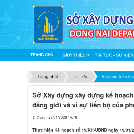
TRANG CHỦ
GIỚI THIỆU
TIN TỨC - SỰ KIỆN
▼
Trang nhất
Tin Tức
Văn bản triển kh
Sở Xây dựng xây dựng kế hoạch t
đẳng giới và vì sự tiến bộ của 
Thứ sáu - 23/01/2026 14:16
Thực hiện Kế hoạch số 19/KH-UBND ngày 19/01/2