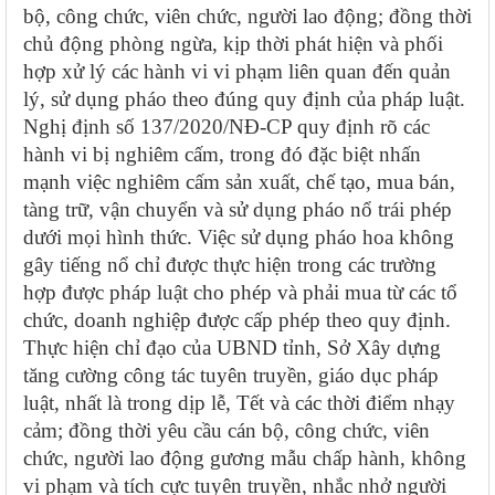
bộ, công chức, viên chức, người lao động; đồng thời
chủ động phòng ngừa, kịp thời phát hiện và phối
hợp xử lý các hành vi vi phạm liên quan đến quản
lý, sử dụng pháo theo đúng quy định của pháp luật.
Nghị định số 137/2020/NĐ-CP quy định rõ các
hành vi bị nghiêm cấm, trong đó đặc biệt nhấn
mạnh việc
nghiêm cấm sản xuất, chế tạo, mua bán,
tàng trữ, vận chuyển và sử dụng pháo nổ trái phép
dưới mọi hình thức. Việc sử dụng
pháo hoa không
gây tiếng nổ
chỉ được thực hiện trong các trường
hợp được pháp luật cho phép và phải mua từ các tổ
chức, doanh nghiệp được cấp phép theo quy định.
Thực hiện chỉ đạo của UBND tỉnh, Sở Xây dựng
tăng cường công tác tuyên truyền, giáo dục pháp
luật, nhất là trong dịp lễ, Tết và các thời điểm nhạy
cảm; đồng thời yêu cầu cán bộ, công chức, viên
chức, người lao động
gương mẫu chấp hành
, không
vi phạm và tích cực tuyên truyền, nhắc nhở người