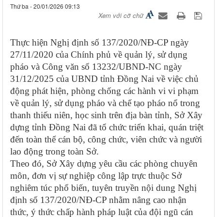
Thứ ba - 20/01/2026 09:13
Xem với cỡ chữ
Thực hiện
Nghị định số 137/2020/NĐ-CP ngày
27/11/2020 của Chính phủ
về quản lý, sử dụng
pháo và
Công văn số 13232/UBND-NC ngày
31/12/2025 của UBND tỉnh Đồng Nai
về việc chủ
động phát hiện, phòng chống các hành vi vi phạm
về quản lý, sử dụng pháo và chế tạo pháo nổ trong
thanh thiếu niên, học sinh trên địa bàn tỉnh,
Sở Xây
dựng tỉnh Đồng Nai
đã tổ chức triển khai, quán triệt
đến toàn thể
cán bộ, công chức, viên chức và người
lao động
trong toàn Sở.
Theo đó, Sở Xây dựng yêu cầu các phòng chuyên
môn, đơn vị sự nghiệp công lập trực thuộc Sở
nghiêm túc phổ biến, tuyên truyền nội dung Nghị
định số 137/2020/NĐ-CP nhằm nâng cao nhận
thức, ý thức chấp hành pháp luật của đội ngũ cán