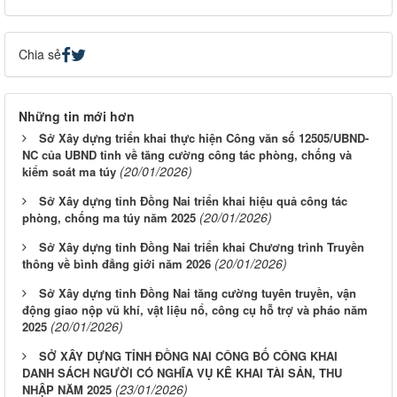
Chia sẻ
Những tin mới hơn
Sở Xây dựng triển khai thực hiện Công văn số 12505/UBND-
NC của UBND tỉnh về tăng cường công tác phòng, chống và
(20/01/2026)
kiểm soát ma túy
Sở Xây dựng tỉnh Đồng Nai triển khai hiệu quả công tác
(20/01/2026)
phòng, chống ma túy năm 2025
Sở Xây dựng tỉnh Đồng Nai triển khai Chương trình Truyền
(20/01/2026)
thông về bình đẳng giới năm 2026
Sở Xây dựng tỉnh Đồng Nai tăng cường tuyên truyền, vận
động giao nộp vũ khí, vật liệu nổ, công cụ hỗ trợ và pháo năm
(20/01/2026)
2025
SỞ XÂY DỰNG TỈNH ĐỒNG NAI CÔNG BỐ CÔNG KHAI
DANH SÁCH NGƯỜI CÓ NGHĨA VỤ KÊ KHAI TÀI SẢN, THU
(23/01/2026)
NHẬP NĂM 2025