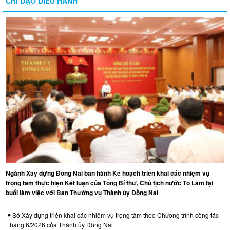
CHỈ ĐẠO ĐIỀU HÀNH
Ngành Xây dựng Đồng Nai ban hành Kế hoạch triển khai các nhiệm vụ
trọng tâm thực hiện Kết luận của Tổng Bí thư, Chủ tịch nước Tô Lâm tại
buổi làm việc với Ban Thường vụ Thành ủy Đồng Nai
Sở Xây dựng triển khai các nhiệm vụ trọng tâm theo Chương trình công tác
tháng 6/2026 của Thành ủy Đồng Nai