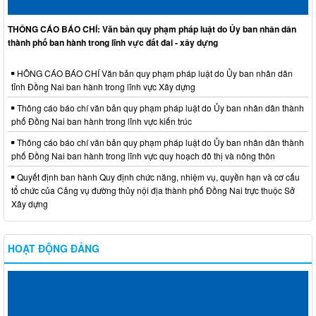
THÔNG CÁO BÁO CHÍ: Văn bản quy phạm pháp luật do Ủy ban nhân dân
thành phố ban hành trong lĩnh vực đất đai - xây dựng
HÔNG CÁO BÁO CHÍ Văn bản quy phạm pháp luật do Ủy ban nhân dân
tỉnh Đồng Nai ban hành trong lĩnh vực Xây dựng
Thông cáo báo chí văn bản quy phạm pháp luật do Ủy ban nhân dân thành
phố Đồng Nai ban hành trong lĩnh vực kiến trúc
Thông cáo báo chí văn bản quy phạm pháp luật do Ủy ban nhân dân thành
phố Đồng Nai ban hành trong lĩnh vực quy hoạch đô thị và nông thôn
Quyết định ban hành Quy định chức năng, nhiệm vụ, quyền hạn và cơ cấu
tổ chức của Cảng vụ đường thủy nội địa thành phố Đồng Nai trực thuộc Sở
Xây dựng
HOẠT ĐỘNG ĐẢNG