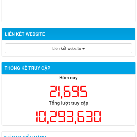
LIÊN KẾT WEBSITE
Liên kết website
THỐNG KÊ TRUY CẬP
Hôm nay
21,695
Tổng lượt truy cập
10,293,630