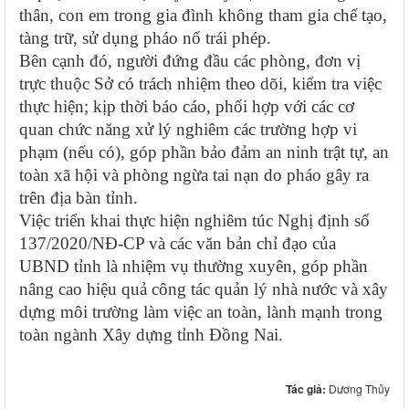
thân, con em trong gia đình không tham gia chế tạo,
tàng trữ, sử dụng pháo nổ trái phép.
Bên cạnh đó, người đứng đầu các phòng, đơn vị
trực thuộc Sở có trách nhiệm theo dõi, kiểm tra việc
thực hiện; kịp thời báo cáo, phối hợp với các cơ
quan chức năng xử lý nghiêm các trường hợp vi
phạm (nếu có), góp phần bảo đảm an ninh trật tự, an
toàn xã hội và phòng ngừa tai nạn do pháo gây ra
trên địa bàn tỉnh.
Việc triển khai thực hiện nghiêm túc Nghị định số
137/2020/NĐ-CP và các văn bản chỉ đạo của
UBND tỉnh là nhiệm vụ thường xuyên, góp phần
nâng cao hiệu quả công tác quản lý nhà nước và xây
dựng môi trường làm việc an toàn, lành mạnh trong
toàn ngành Xây dựng tỉnh Đồng Nai.
Tác giả:
Dương Thủy