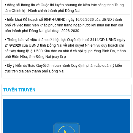
đăng tải thông tin về Cuộc thi tuyển phương án kiến trúc công trình Trung
tâm Chính trị - Hành chính thành phố Đồng Nai
triển khai Kế hoạch số 98/KH-UBND ngày 16/06/2026 của UBND thành
phố về việc thực hiện khắc phục tình trạng ngập nước khi mưa lớn trên địa
bàn thành phố Đồng Nai giai đoạn 2026-2030
Thông báo về việc chấm dứt hiệu lực Quyết định số 3414/QĐ-UBND ngày
21/9/2020 của UBND tỉnh Đồng Nai về phê duyệt Nhiệm vụ quy hoạch chi
tiết xây dựng tỷ lệ 1/500 Khu dân cư nhà ở xã hội tại phường Bình Đa, thành
phố Biên Hòa, tỉnh Đồng Nai (nay là p
lấy ý kiến dự thảo Quyết định ban hành Quy định phân cấp quản lý kiến
trúc trên địa bàn thành phố Đồng Nai
TUYÊN TRUYỀN