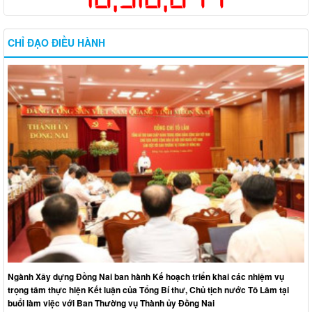
CHỈ ĐẠO ĐIỀU HÀNH
Ngành Xây dựng Đồng Nai ban hành Kế hoạch triển khai các nhiệm vụ
trọng tâm thực hiện Kết luận của Tổng Bí thư, Chủ tịch nước Tô Lâm tại
buổi làm việc với Ban Thường vụ Thành ủy Đồng Nai