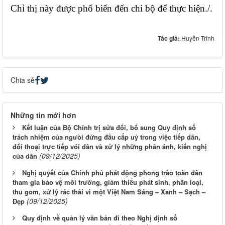
Chỉ thị này được phổ biến đến chi bộ để thực hiện./.
Tác giả:
Huyền Trinh
Chia sẻ
Những tin mới hơn
Kết luận của Bộ Chính trị sửa đổi, bổ sung Quy định số
trách nhiệm của ngưòi đứng đầu cấp uỷ trong việc tiếp dân,
đổi thoại trực tiếp vói dân và xử lý những phản ánh, kiến nghị
(09/12/2025)
của dân
Nghị quyết của Chính phủ phát động phong trào toàn dân
tham gia bảo vệ môi trường, giảm thiểu phát sinh, phân loại,
thu gom, xử lý rác thải vì một Việt Nam Sáng – Xanh – Sạch –
(09/12/2025)
Đẹp
Quy định về quản lý văn bản đi theo Nghị định số