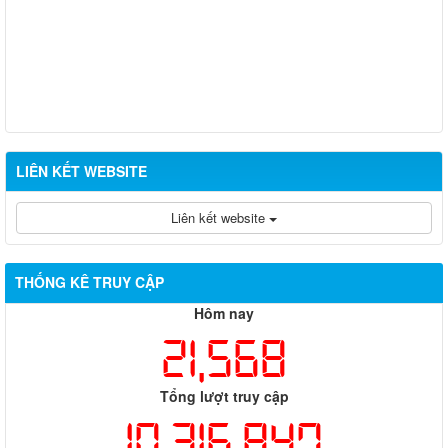
LIÊN KẾT WEBSITE
Liên kết website
THỐNG KÊ TRUY CẬP
Hôm nay
21,568
Tổng lượt truy cập
10,316,847