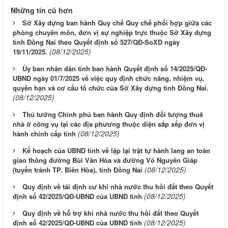
Những tin cũ hơn
Sở Xây dựng ban hành Quy chế Quy chế phối hợp giữa các
phòng chuyên môn, đơn vị sự nghiệp trực thuộc Sở Xây dựng
tỉnh Đồng Nai theo Quyết định số 527/QĐ-SoXD ngày
(08/12/2025)
19/11/2025.
Ủy ban nhân dân tỉnh ban hành Quyết định số 14/2025/QĐ-
UBND ngày 01/7/2025 về việc quy định chức năng, nhiệm vụ,
quyền hạn và cơ cấu tổ chức của Sở Xây dựng tỉnh Đồng Nai.
(08/12/2025)
Thủ tướng Chính phủ ban hành Quy định đối tượng thuê
nhà ở công vụ tại các địa phương thuộc diện sắp xếp đơn vị
(08/12/2025)
hành chính cấp tỉnh
Kế hoạch của UBND tỉnh về lập lại trật tự hành lang an toàn
giao thông đường Bùi Văn Hòa và đường Võ Nguyên Giáp
(08/12/2025)
(tuyến tránh TP. Biên Hòa), tỉnh Đồng Nai
Quy định về tái định cư khi nhà nước thu hồi đất theo Quyết
(08/12/2025)
định số 42/2025/QĐ-UBND của UBND tỉnh
Quy định về hỗ trợ khi nhà nước thu hồi đất theo Quyết
(08/12/2025)
định số 42/2025/QĐ-UBND của UBND tỉnh