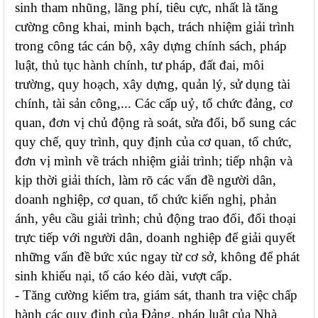
sinh tham nhũng, lãng phí, tiêu cực, nhất là tăng
cường công khai, minh bạch, trách nhiệm giải trình
trong công tác cán bộ, xây dựng chính sách, pháp
luật, thủ tục hành chính, tư pháp, đất đai, môi
trường, quy hoạch, xây dựng, quản lý, sử dụng tài
chính, tài sản công,... Các cấp uỷ, tổ chức đảng, cơ
quan, đơn vị chủ động rà soát, sửa đổi, bổ sung các
quy chế, quy trình, quy định của cơ quan, tổ chức,
đơn vị mình về trách nhiệm giải trình; tiếp nhận và
kịp thời giải thích, làm rõ các vấn đề người dân,
doanh nghiệp, cơ quan, tổ chức kiến nghị, phản
ánh, yêu cầu giải trình; chủ động trao đổi, đối thoại
trực tiếp với người dân, doanh nghiệp để giải quyết
những vấn đề bức xúc ngay từ cơ sở, không để phát
sinh khiếu nại, tố cáo kéo dài, vượt cấp.
- Tăng cường kiểm tra, giám sát, thanh tra việc chấp
hành các quy định của Đảng, pháp luật của Nhà