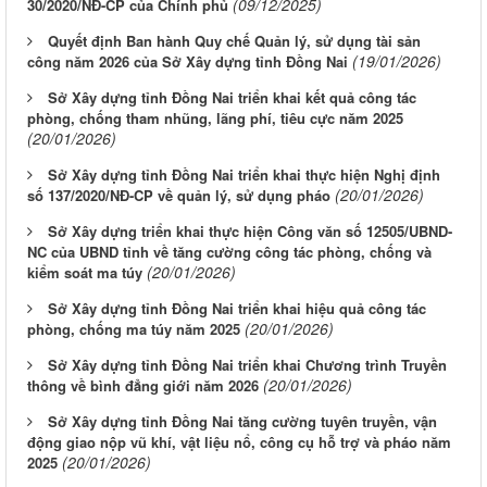
(09/12/2025)
30/2020/NĐ-CP của Chính phủ
Quyết định Ban hành Quy chế Quản lý, sử dụng tài sản
(19/01/2026)
công năm 2026 của Sở Xây dựng tỉnh Đồng Nai
Sở Xây dựng tỉnh Đồng Nai triển khai kết quả công tác
phòng, chống tham nhũng, lãng phí, tiêu cực năm 2025
(20/01/2026)
Sở Xây dựng tỉnh Đồng Nai triển khai thực hiện Nghị định
(20/01/2026)
số 137/2020/NĐ-CP về quản lý, sử dụng pháo
Sở Xây dựng triển khai thực hiện Công văn số 12505/UBND-
NC của UBND tỉnh về tăng cường công tác phòng, chống và
(20/01/2026)
kiểm soát ma túy
Sở Xây dựng tỉnh Đồng Nai triển khai hiệu quả công tác
(20/01/2026)
phòng, chống ma túy năm 2025
Sở Xây dựng tỉnh Đồng Nai triển khai Chương trình Truyền
(20/01/2026)
thông về bình đẳng giới năm 2026
Sở Xây dựng tỉnh Đồng Nai tăng cường tuyên truyền, vận
động giao nộp vũ khí, vật liệu nổ, công cụ hỗ trợ và pháo năm
(20/01/2026)
2025