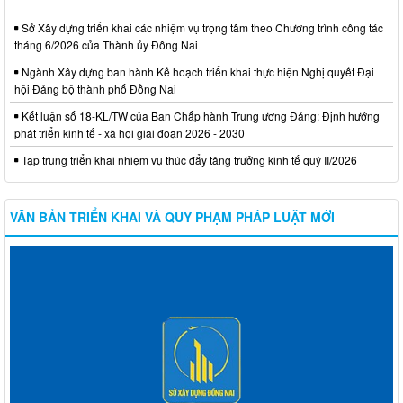
Sở Xây dựng triển khai các nhiệm vụ trọng tâm theo Chương trình công tác
tháng 6/2026 của Thành ủy Đồng Nai
Ngành Xây dựng ban hành Kế hoạch triển khai thực hiện Nghị quyết Đại
hội Đảng bộ thành phố Đồng Nai
Kết luận số 18-KL/TW của Ban Chấp hành Trung ương Đảng: Định hướng
phát triển kinh tế - xã hội giai đoạn 2026 - 2030
Tập trung triển khai nhiệm vụ thúc đẩy tăng trưởng kinh tế quý II/2026
VĂN BẢN TRIỂN KHAI VÀ QUY PHẠM PHÁP LUẬT MỚI