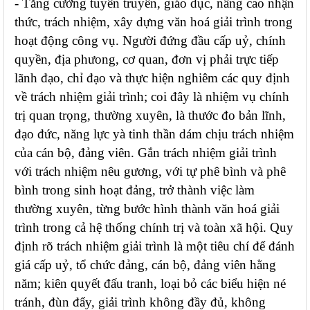
- Tăng cường tuyên truyền, giáo dục, nâng cao nhận
thức, trách nhiệm, xây dựng văn hoá giải trình trong
hoạt động công vụ. Người đứng đầu cấp uỷ, chính
quyền, địa phưong, cơ quan, đơn vị phải trực tiếp
lãnh đạo, chỉ đạo và thực hiện nghiêm các quy định
về trách nhiệm giải trình; coi đây là nhiệm vụ chính
trị quan trọng, thường xuyên, là thước đo bản lĩnh,
đạo đức, năng lực yà tinh thần dám chịu trách nhiệm
của cán bộ, đảng viên. Gắn trách nhiệm giải trình
với trách nhiệm nêu gương, với tự phê bình và phê
bình trong sinh hoạt đảng, trở thành việc làm
thường xuyên, từng bước hình thành văn hoá giải
trình trong cả hệ thống chính trị và toàn xã hội. Quy
định rõ trách nhiệm giải trình là một tiêu chí để đánh
giá cấp uỷ, tổ chức đảng, cán bộ, đảng viên hằng
năm; kiên quyết đấu tranh, loại bỏ các biểu hiện né
tránh, đùn đẩy, giải trình không đầy đủ, không