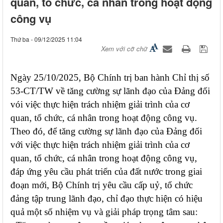
quan, tổ chức, cá nhân trong hoạt động
công vụ
Thứ ba - 09/12/2025 11:04
Xem với cỡ chữ
Ngày 25/10/2025, Bộ Chính trị ban hành Chỉ thị số
53-CT/TW về tăng cường sự lãnh đạo của Đảng đối
vói việc thực hiện trách nhiệm giải trình của cơ
quan, tổ chức, cá nhân trong hoạt động công vụ.
Theo đó, đ
ể tăng cường sự lãnh đạo của Đảng đối
với việc thực hiện trách nhiệm giải trình của cơ
quan, tổ chức, cá nhân trong hoạt động công vụ,
đáp ứng yêu cầu phát triển của đất nước trong giai
đoạn mới, Bộ Chính trị yêu cầu cấp uỷ, tổ chức
đảng tập trung lãnh đạo, chỉ đạo thực hiện có hiệu
quả một số nhiệm vụ và giải pháp trọng tâm sau: