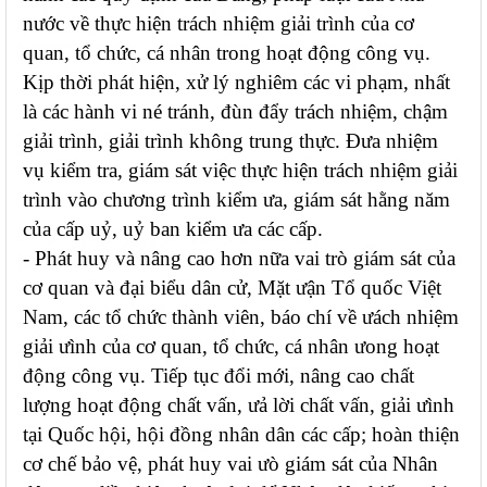
nước về thực hiện trách nhiệm giải trình của cơ
quan, tổ chức, cá nhân trong hoạt động công vụ.
Kịp thời phát hiện, xử lý nghiêm các vi phạm, nhất
là các hành vi né tránh, đùn đẩy trách nhiệm, chậm
giải trình, giải trình không trung thực. Đưa nhiệm
vụ kiểm tra, giám sát việc thực hiện trách nhiệm giải
trình vào chương trình kiểm ưa, giám sát hằng năm
của cấp uỷ, uỷ ban kiểm ưa các cấp.
- Phát huy và nâng cao hơn nữa vai trò giám sát của
cơ quan và đại biểu dân cử, Mặt ưận Tổ quốc Việt
Nam, các tổ chức thành viên, báo chí về ưách nhiệm
giải ưình của cơ quan, tổ chức, cá nhân ưong hoạt
động công vụ. Tiếp tục đổi mới, nâng cao chất
lượng hoạt động chất vấn, ưả lời chất vấn, giải ưình
tại Quốc hội, hội đồng nhân dân các cấp; hoàn thiện
cơ chế bảo vệ, phát huy vai ưò giám sát của Nhân