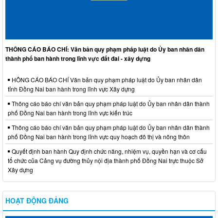
THÔNG CÁO BÁO CHÍ: Văn bản quy phạm pháp luật do Ủy ban nhân dân
thành phố ban hành trong lĩnh vực đất đai - xây dựng
HÔNG CÁO BÁO CHÍ Văn bản quy phạm pháp luật do Ủy ban nhân dân
tỉnh Đồng Nai ban hành trong lĩnh vực Xây dựng
Thông cáo báo chí văn bản quy phạm pháp luật do Ủy ban nhân dân thành
phố Đồng Nai ban hành trong lĩnh vực kiến trúc
Thông cáo báo chí văn bản quy phạm pháp luật do Ủy ban nhân dân thành
phố Đồng Nai ban hành trong lĩnh vực quy hoạch đô thị và nông thôn
Quyết định ban hành Quy định chức năng, nhiệm vụ, quyền hạn và cơ cấu
tổ chức của Cảng vụ đường thủy nội địa thành phố Đồng Nai trực thuộc Sở
Xây dựng
HOẠT ĐỘNG ĐẢNG