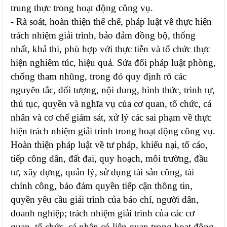
trung thực trong hoạt động công vụ.
- Rà soát, hoàn thiện thể chế, pháp luật về thực hiện
trách nhiệm giải trình, bảo đảm đồng bộ, thống
nhất, khả thi, phù hợp với thực tiễn và tổ chức thực
hiện nghiêm túc, hiệu quả. Sửa đổi pháp luật phòng,
chống tham nhũng, trong đó quy định rõ các
nguyên tắc, đối tượng, nội dung, hình thức, trình tự,
thủ tục, quyền và nghĩa vụ của cơ quan, tổ chức, cá
nhân và cơ chế giám sát, xử lý các sai phạm về thực
hiện trách nhiệm giải trình trong hoạt động công vụ.
Hoàn thiện pháp luật về tư pháp, khiếu nại, tố cáo,
tiếp công dân, đất đai, quy hoạch, môi trường, đầu
tư, xây dựng, quản lý, sử dụng tài sản công, tài
chính công, bảo đảm quyền tiếp cận thông tin,
quyền yêu cầu giải trình của báo chí, người dân,
doanh nghiệp; trách nhiệm giải trình của các cơ
quan, tổ chức, cá nhân có liên quan trong hoạt động