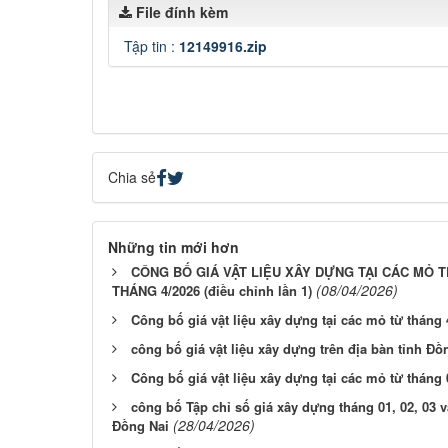
File đính kèm
Tập tin :
12149916.zip
Chia sẻ
Những tin mới hơn
CÔNG BỐ GIÁ VẬT LIỆU XÂY DỰNG TẠI CÁC MỎ T
(08/04/2026)
THÁNG 4/2026 (điều chỉnh lần 1)
Công bố giá vật liệu xây dựng tại các mỏ từ tháng 
công bố giá vật liệu xây dựng trên địa bàn tỉnh Đồ
Công bố giá vật liệu xây dựng tại các mỏ từ tháng 
công bố Tập chỉ số giá xây dựng tháng 01, 02, 03 v
(28/04/2026)
Đồng Nai