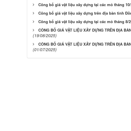
Công bố giá vật liệu xây dựng tại các mỏ tháng 10/
Công bố giá vật liệu xây dựng trên địa bàn tỉnh Đồ
Công bố giá vật liệu xây dựng tại các mỏ tháng 8/
CÔNG BỐ GIÁ VẬT LIỆU XÂY DỰNG TRÊN ĐỊA BÀN
(19/08/2025)
CÔNG BỐ GIÁ VẬT LIỆU XÂY DỰNG TRÊN ĐỊA BÀN
(01/07/2025)