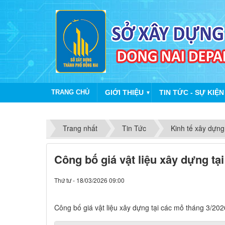
TRANG CHỦ
GIỚI THIỆU
TIN TỨC - SỰ KIỆN
▼
Trang nhất
Tin Tức
Kinh tế xây dựng
Công bố giá vật liệu xây dựng tạ
Thứ tư - 18/03/2026 09:00
Công bố giá vật liệu xây dựng tại các mỏ tháng 3/202