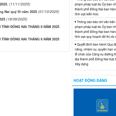
(11/11/2025)
2025.
phạm pháp luật do Ủy ban n
thành phố Đồng Nai ban hàn
(01/10/2025)
ng Nai quý III năm 2025
lĩnh vực kiến trúc
(18/09/2025)
2025
Thông cáo báo chí văn bản
 TỈNH ĐỒNG NAI THÁNG 6 NĂM 2025
phạm pháp luật do Ủy ban n
thành phố Đồng Nai ban hàn
lĩnh vực quy hoạch đô thị và
 TỈNH ĐỒNG NAI THÁNG 6 NĂM 2025
Quyết định ban hành Quy đ
năng, nhiệm vụ, quyền hạn v
tổ chức của Cảng vụ đường t
địa thành phố Đồng Nai trực 
Xây dựng
HOẠT ĐỘNG ĐẢNG