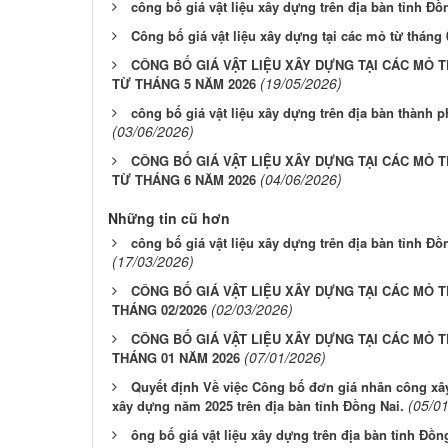
công bố giá vật liệu xây dựng trên địa bàn tỉnh Đồ
Công bố giá vật liệu xây dựng tại các mỏ từ tháng 
CÔNG BỐ GIÁ VẬT LIỆU XÂY DỰNG TẠI CÁC MỎ 
(19/05/2026)
TỪ THÁNG 5 NĂM 2026
công bố giá vật liệu xây dựng trên địa bàn thành 
(03/06/2026)
CÔNG BỐ GIÁ VẬT LIỆU XÂY DỰNG TẠI CÁC MỎ 
(04/06/2026)
TỪ THÁNG 6 NĂM 2026
Những tin cũ hơn
công bố giá vật liệu xây dựng trên địa bàn tỉnh Đồ
(17/03/2026)
CÔNG BỐ GIÁ VẬT LIỆU XÂY DỰNG TẠI CÁC MỎ T
(02/03/2026)
THÁNG 02/2026
CÔNG BỐ GIÁ VẬT LIỆU XÂY DỰNG TẠI CÁC MỎ T
(07/01/2026)
THÁNG 01 NĂM 2026
Quyết định Về việc Công bố đơn giá nhân công xây 
(05/0
xây dựng năm 2025 trên địa bàn tỉnh Đồng Nai.
ông bố giá vật liệu xây dựng trên địa bàn tỉnh Đồn