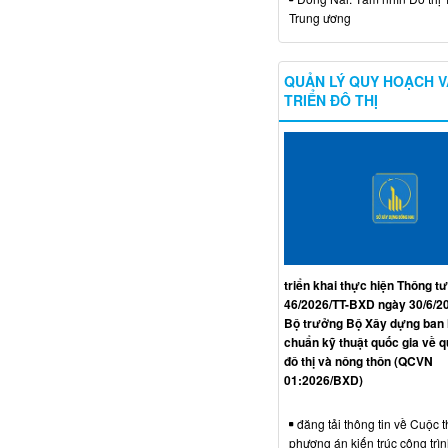
Trung ương
QUẢN LÝ QUY HOẠCH V
TRIỂN ĐÔ THỊ
triển khai thực hiện Thông tư
46/2026/TT-BXD ngày 30/6/2
Bộ trưởng Bộ Xây dựng ban
chuẩn kỹ thuật quốc gia về 
đô thị và nông thôn (QCVN
01:2026/BXD)
đăng tải thông tin về Cuộc t
phương án kiến trúc công trì