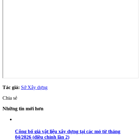
Tác giả:
Sở Xây dựng
Chia sẻ
Những tin mới hơn
Công bố giá vật liệu xây dựng tại các mỏ từ tháng
04/2026 (điều chỉnh lần 2)