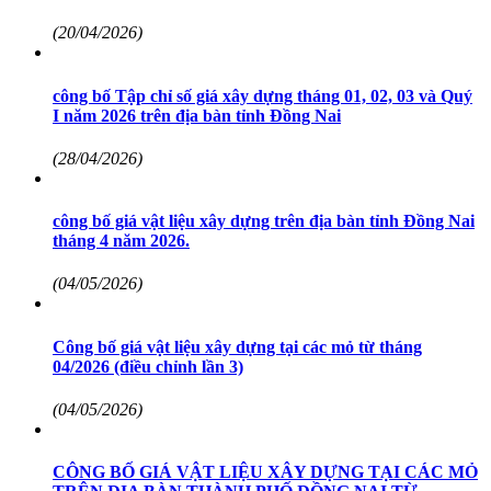
(20/04/2026)
công bố Tập chỉ số giá xây dựng tháng 01, 02, 03 và Quý
I năm 2026 trên địa bàn tỉnh Đồng Nai
(28/04/2026)
công bố giá vật liệu xây dựng trên địa bàn tỉnh Đồng Nai
tháng 4 năm 2026.
(04/05/2026)
Công bố giá vật liệu xây dựng tại các mỏ từ tháng
04/2026 (điều chỉnh lần 3)
(04/05/2026)
CÔNG BỐ GIÁ VẬT LIỆU XÂY DỰNG TẠI CÁC MỎ