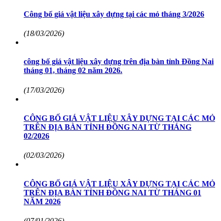
Công bố giá vật liệu xây dựng tại các mỏ tháng 3/2026
(18/03/2026)
công bố giá vật liệu xây dựng trên địa bàn tỉnh Đồng Nai
tháng 01, tháng 02 năm 2026.
(17/03/2026)
CÔNG BỐ GIÁ VẬT LIỆU XÂY DỰNG TẠI CÁC MỎ
TRÊN ĐỊA BÀN TỈNH ĐỒNG NAI TỪ THÁNG
02/2026
(02/03/2026)
CÔNG BỐ GIÁ VẬT LIỆU XÂY DỰNG TẠI CÁC MỎ
TRÊN ĐỊA BÀN TỈNH ĐỒNG NAI TỪ THÁNG 01
NĂM 2026
(07/01/2026)