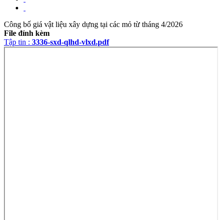
Công bố giá vật liệu xây dựng tại các mỏ từ tháng 4/2026
File đính kèm
Tập tin :
3336-sxd-qlhd-vlxd.pdf