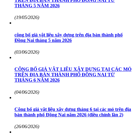
TRÊN ĐỊA BÀN THÀNH PHỐ ĐỒNG NAI TỪ
THÁNG 5 NĂM 2026
(19/05/2026)
công bố giá vật liệu xây dựng trên địa bàn thành phố
Đồng Nai tháng 5 năm 2026
(03/06/2026)
CÔNG BỐ GIÁ VẬT LIỆU XÂY DỰNG TẠI CÁC MỎ
TRÊN ĐỊA BÀN THÀNH PHỐ ĐỒNG NAI TỪ
THÁNG 6 NĂM 2026
(04/06/2026)
Công bố giá vật liệu xây dựng tháng 6 tại các mỏ trên địa
bàn thành phố Đồng Nai năm 2026 (điều chỉnh lần 2)
(26/06/2026)