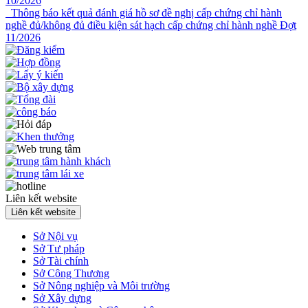
10/2026
Thông báo kết quả đánh giá hồ sơ đề nghị cấp chứng chỉ hành
nghề đủ/không đủ điều kiện sát hạch cấp chứng chỉ hành nghề Đợt
11/2026
Liên kết website
Liên kết website
Sở Nội vụ
Sở Tư pháp
Sở Tài chính
Sở Công Thương
Sở Nông nghiệp và Môi trường
Sở Xây dựng