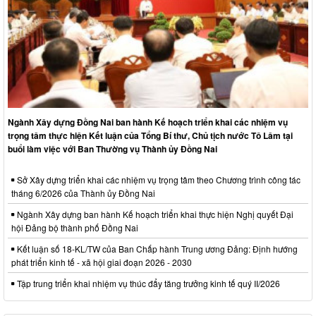
Ngành Xây dựng Đồng Nai ban hành Kế hoạch triển khai các nhiệm vụ
trọng tâm thực hiện Kết luận của Tổng Bí thư, Chủ tịch nước Tô Lâm tại
buổi làm việc với Ban Thường vụ Thành ủy Đồng Nai
Sở Xây dựng triển khai các nhiệm vụ trọng tâm theo Chương trình công tác
tháng 6/2026 của Thành ủy Đồng Nai
Ngành Xây dựng ban hành Kế hoạch triển khai thực hiện Nghị quyết Đại
hội Đảng bộ thành phố Đồng Nai
Kết luận số 18-KL/TW của Ban Chấp hành Trung ương Đảng: Định hướng
phát triển kinh tế - xã hội giai đoạn 2026 - 2030
Tập trung triển khai nhiệm vụ thúc đẩy tăng trưởng kinh tế quý II/2026