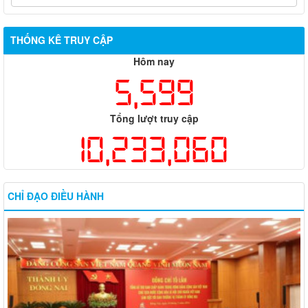
THỐNG KÊ TRUY CẬP
Hôm nay
5,599
Tổng lượt truy cập
10,233,060
CHỈ ĐẠO ĐIỀU HÀNH