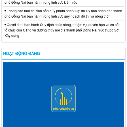
phố Đồng Nai ban hành trong lĩnh vực kiến trúc
Thông cáo báo chí văn bản quy phạm pháp luật do Ủy ban nhân dân thành
phố Đồng Nai ban hành trong lĩnh vực quy hoạch đô thị và nông thôn
Quyết định ban hành Quy định chức năng, nhiệm vụ, quyền hạn và cơ cấu
tổ chức của Cảng vụ đường thủy nội địa thành phố Đồng Nai trực thuộc Sở
Xây dựng
HOẠT ĐỘNG ĐẢNG