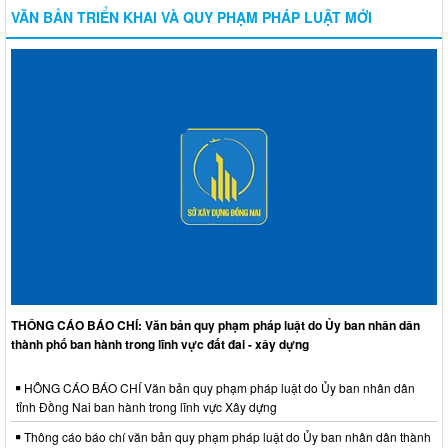
VĂN BẢN TRIỂN KHAI VÀ QUY PHẠM PHÁP LUẬT MỚI
THÔNG CÁO BÁO CHÍ: Văn bản quy phạm pháp luật do Ủy ban nhân dân
thành phố ban hành trong lĩnh vực đất đai - xây dựng
HÔNG CÁO BÁO CHÍ Văn bản quy phạm pháp luật do Ủy ban nhân dân
tỉnh Đồng Nai ban hành trong lĩnh vực Xây dựng
Thông cáo báo chí văn bản quy phạm pháp luật do Ủy ban nhân dân thành