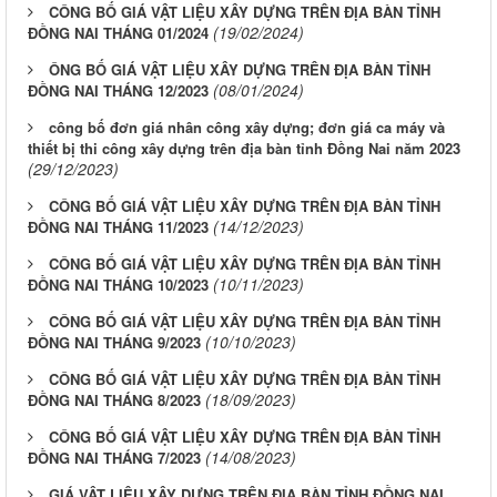
CÔNG BỐ GIÁ VẬT LIỆU XÂY DỰNG TRÊN ĐỊA BÀN TỈNH
(19/02/2024)
ĐỒNG NAI THÁNG 01/2024
ÔNG BỐ GIÁ VẬT LIỆU XÂY DỰNG TRÊN ĐỊA BÀN TỈNH
(08/01/2024)
ĐỒNG NAI THÁNG 12/2023
công bố đơn giá nhân công xây dựng; đơn giá ca máy và
thiết bị thi công xây dựng trên địa bàn tỉnh Đồng Nai năm 2023
(29/12/2023)
CÔNG BỐ GIÁ VẬT LIỆU XÂY DỰNG TRÊN ĐỊA BÀN TỈNH
(14/12/2023)
ĐỒNG NAI THÁNG 11/2023
CÔNG BỐ GIÁ VẬT LIỆU XÂY DỰNG TRÊN ĐỊA BÀN TỈNH
(10/11/2023)
ĐỒNG NAI THÁNG 10/2023
CÔNG BỐ GIÁ VẬT LIỆU XÂY DỰNG TRÊN ĐỊA BÀN TỈNH
(10/10/2023)
ĐỒNG NAI THÁNG 9/2023
CÔNG BỐ GIÁ VẬT LIỆU XÂY DỰNG TRÊN ĐỊA BÀN TỈNH
(18/09/2023)
ĐỒNG NAI THÁNG 8/2023
CÔNG BỐ GIÁ VẬT LIỆU XÂY DỰNG TRÊN ĐỊA BÀN TỈNH
(14/08/2023)
ĐỒNG NAI THÁNG 7/2023
GIÁ VẬT LIỆU XÂY DỰNG TRÊN ĐỊA BÀN TỈNH ĐỒNG NAI