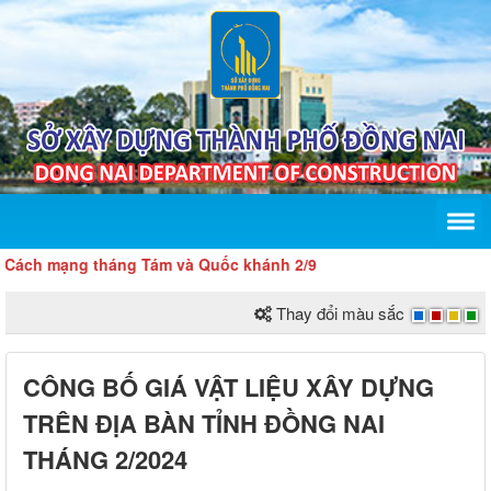
h mạng tháng Tám và Quốc khánh 2/9
Thay đổi màu sắc
CÔNG BỐ GIÁ VẬT LIỆU XÂY DỰNG
TRÊN ĐỊA BÀN TỈNH ĐỒNG NAI
THÁNG 2/2024