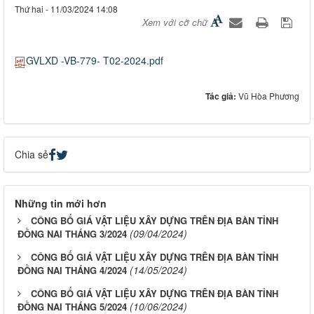
Thứ hai - 11/03/2024 14:08
Xem với cỡ chữ
GVLXD -VB-779- T02-2024.pdf
Tác giả:
Vũ Hòa Phương
Chia sẻ
Những tin mới hơn
CÔNG BỐ GIÁ VẬT LIỆU XÂY DỰNG TRÊN ĐỊA BÀN TỈNH
(09/04/2024)
ĐỒNG NAI THÁNG 3/2024
CÔNG BỐ GIÁ VẬT LIỆU XÂY DỰNG TRÊN ĐỊA BÀN TỈNH
(14/05/2024)
ĐỒNG NAI THÁNG 4/2024
CÔNG BỐ GIÁ VẬT LIỆU XÂY DỰNG TRÊN ĐỊA BÀN TỈNH
(10/06/2024)
ĐỒNG NAI THÁNG 5/2024