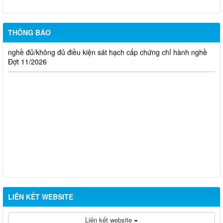
nghề đủ/không đủ điều kiện sát hạch cấp chứng chỉ hành nghề
Đợt 10/2026
THÔNG BÁO
Thông báo kết quả đánh giá hồ sơ đề nghị cấp chứng chỉ hành
nghề đủ/không đủ điều kiện sát hạch cấp chứng chỉ hành nghề
Đợt 11/2026
LIÊN KẾT WEBSITE
Liên kết website