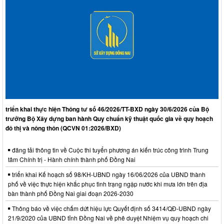
triển khai thực hiện Thông tư số 46/2026/TT-BXD ngày 30/6/2026 của Bộ
trưởng Bộ Xây dựng ban hành Quy chuẩn kỹ thuật quốc gia về quy hoạch
đô thị và nông thôn (QCVN 01:2026/BXD)
đăng tải thông tin về Cuộc thi tuyển phương án kiến trúc công trình Trung
tâm Chính trị - Hành chính thành phố Đồng Nai
triển khai Kế hoạch số 98/KH-UBND ngày 16/06/2026 của UBND thành
phố về việc thực hiện khắc phục tình trạng ngập nước khi mưa lớn trên địa
bàn thành phố Đồng Nai giai đoạn 2026-2030
Thông báo về việc chấm dứt hiệu lực Quyết định số 3414/QĐ-UBND ngày
21/9/2020 của UBND tỉnh Đồng Nai về phê duyệt Nhiệm vụ quy hoạch chi