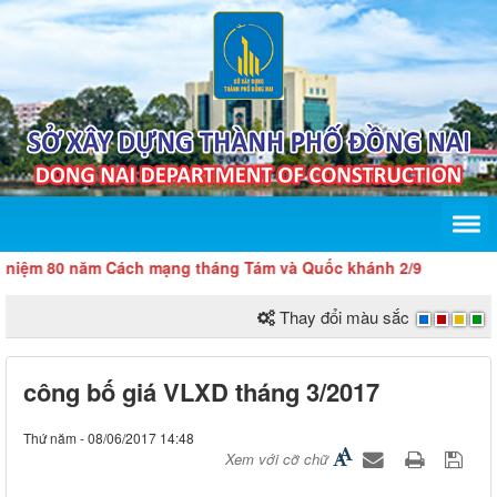
m 80 năm Cách mạng tháng Tám và Quốc khánh 2/9
Thay đổi màu sắc
công bố giá VLXD tháng 3/2017
Thứ năm - 08/06/2017 14:48
Xem với cỡ chữ