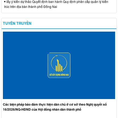
lấy ý kiến dự thảo Quyết định ban hành Quy định phân cấp quản lý kiến
trúc trên địa bàn thành phố Đồng Nai
TUYÊN TRUYỀN
Các biện pháp bảo đảm thực hiện dân chủ ở cơ sở theo Nghị quyết số
16/2026/NQ-HĐND của Hội đồng nhân dân thành phố