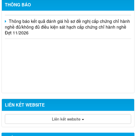
THÔNG BÁO
Đợt 10/2026
Thông báo kết quả đánh giá hồ sơ đề nghị cấp chứng chỉ hành
nghề đủ/không đủ điều kiện sát hạch cấp chứng chỉ hành nghề
Đợt 11/2026
LIÊN KẾT WEBSITE
Liên kết website