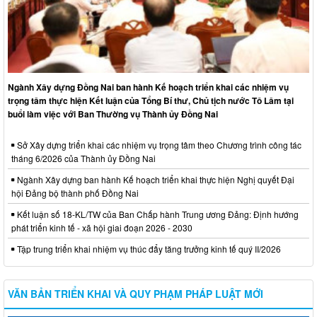
Ngành Xây dựng Đồng Nai ban hành Kế hoạch triển khai các nhiệm vụ
trọng tâm thực hiện Kết luận của Tổng Bí thư, Chủ tịch nước Tô Lâm tại
buổi làm việc với Ban Thường vụ Thành ủy Đồng Nai
Sở Xây dựng triển khai các nhiệm vụ trọng tâm theo Chương trình công tác
tháng 6/2026 của Thành ủy Đồng Nai
Ngành Xây dựng ban hành Kế hoạch triển khai thực hiện Nghị quyết Đại
hội Đảng bộ thành phố Đồng Nai
Kết luận số 18-KL/TW của Ban Chấp hành Trung ương Đảng: Định hướng
phát triển kinh tế - xã hội giai đoạn 2026 - 2030
Tập trung triển khai nhiệm vụ thúc đẩy tăng trưởng kinh tế quý II/2026
VĂN BẢN TRIỂN KHAI VÀ QUY PHẠM PHÁP LUẬT MỚI