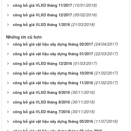
(10/01/2018)
công bố giá VLXD tháng 11/2017
(05/02/2018)
công bố giá VLXD tháng 12/2017
(21/03/2018)
công bố giá VLXD tháng 1/2018
Những tin cũ hơn
(24/04/2017)
công bố giá vật liệu xây dựng tháng 02/2017
(22/03/2017)
công bố giá vật liệu xây dựng tháng 01/2017
(01/03/2017)
công bố giá VLXD tháng 12/2016
(21/02/2017)
công bố giá vật liệu xây dựng tháng 10/2016
(21/02/2017)
công bố giá vật liệu xây dựng tháng 11/2016
(30/11/2016)
công bố giá VLXD tháng 9/2016
(30/11/2016)
công bố giá VLXD tháng 8/2016
(30/11/2016)
công bố giá VLXD tháng 7/2016
(11/07/2016)
công bố giá vật liệu xây dựng tháng 05/2016
công bố giá vật liệu xây dựng tháng 03 năm 2016