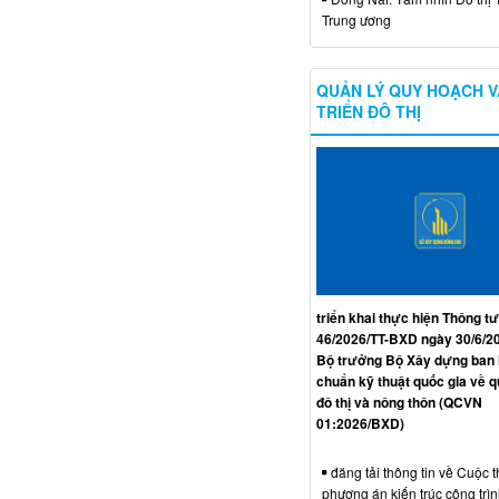
Trung ương
QUẢN LÝ QUY HOẠCH V
TRIỂN ĐÔ THỊ
triển khai thực hiện Thông tư
46/2026/TT-BXD ngày 30/6/2
Bộ trưởng Bộ Xây dựng ban
chuẩn kỹ thuật quốc gia về 
đô thị và nông thôn (QCVN
01:2026/BXD)
đăng tải thông tin về Cuộc t
phương án kiến trúc công trì