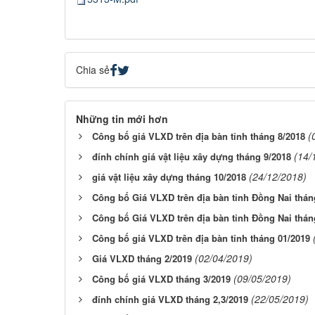
Chia sẻ
Những tin mới hơn
(
Công bố giá VLXD trên địa bàn tỉnh tháng 8/2018
(14/
đính chính giá vật liệu xây dựng tháng 9/2018
(24/12/2018)
giá vật liệu xây dựng tháng 10/2018
Công bố Giá VLXD trên địa bàn tỉnh Đồng Nai thán
Công bố Giá VLXD trên địa bàn tỉnh Đồng Nai thán
Công bố giá VLXD trên địa bàn tỉnh tháng 01/2019
(02/04/2019)
Giá VLXD tháng 2/2019
(09/05/2019)
Công bố giá VLXD tháng 3/2019
(22/05/2019)
đính chính giá VLXD tháng 2,3/2019