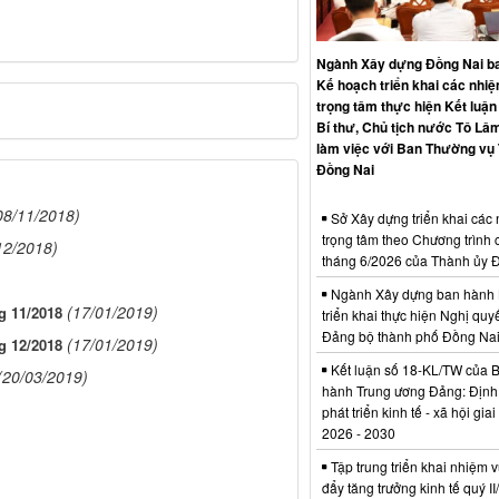
Ngành Xây dựng Đồng Nai b
Kế hoạch triển khai các nhi
trọng tâm thực hiện Kết luận
Bí thư, Chủ tịch nước Tô Lâm
làm việc với Ban Thường vụ
Đồng Nai
08/11/2018)
Sở Xây dựng triển khai các
trọng tâm theo Chương trình 
12/2018)
tháng 6/2026 của Thành ủy 
Ngành Xây dựng ban hành 
(17/01/2019)
g 11/2018
triển khai thực hiện Nghị quyế
Đảng bộ thành phố Đồng Na
(17/01/2019)
g 12/2018
Kết luận số 18-KL/TW của 
(20/03/2019)
hành Trung ương Đảng: Định
phát triển kinh tế - xã hội gia
2026 - 2030
Tập trung triển khai nhiệm v
đẩy tăng trưởng kinh tế quý I