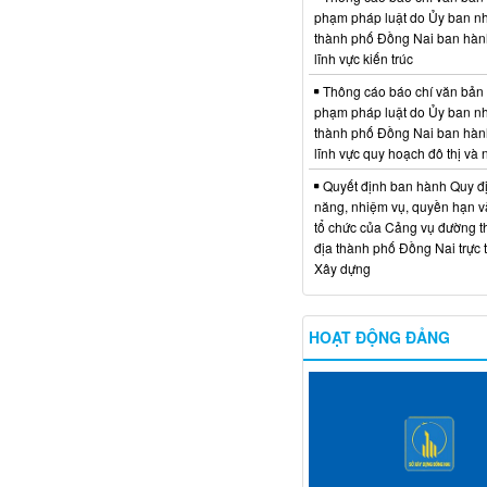
phạm pháp luật do Ủy ban n
thành phố Đồng Nai ban hàn
lĩnh vực kiến trúc
Thông cáo báo chí văn bản
phạm pháp luật do Ủy ban n
thành phố Đồng Nai ban hàn
lĩnh vực quy hoạch đô thị và
Quyết định ban hành Quy đ
năng, nhiệm vụ, quyền hạn v
tổ chức của Cảng vụ đường t
địa thành phố Đồng Nai trực 
Xây dựng
HOẠT ĐỘNG ĐẢNG