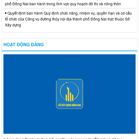
phố Đồng Nai ban hành trong lĩnh vực quy hoạch đô thị và nông thôn
Quyết định ban hành Quy định chức năng, nhiệm vụ, quyền hạn và cơ cấu
tổ chức của Cảng vụ đường thủy nội địa thành phố Đồng Nai trực thuộc Sở
Xây dựng
HOẠT ĐỘNG ĐẢNG