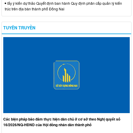
lấy ý kiến dự thảo Quyết định ban hành Quy định phân cấp quản lý kiến
trúc trên địa bàn thành phố Đồng Nai
TUYÊN TRUYỀN
Các biện pháp bảo đảm thực hiện dân chủ ở cơ sở theo Nghị quyết số
16/2026/NQ-HĐND của Hội đồng nhân dân thành phố