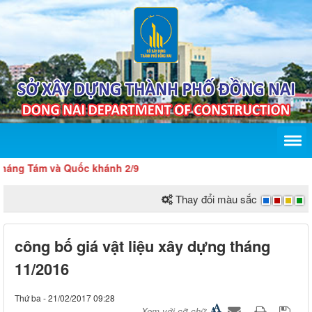
g Tám và Quốc khánh 2/9
Thay đổi màu sắc
công bố giá vật liệu xây dựng tháng
11/2016
Thứ ba - 21/02/2017 09:28
Xem với cỡ chữ