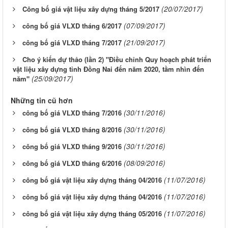
(20/07/2017)
Công bố giá vật liệu xây dựng tháng 5/2017
(07/09/2017)
công bố giá VLXD tháng 6/2017
(21/09/2017)
công bố giá VLXD tháng 7/2017
Cho ý kiến dự thảo (lần 2) "Điều chỉnh Quy hoạch phát triển
vật liệu xây dựng tỉnh Đồng Nai đến năm 2020, tầm nhìn đến
(25/09/2017)
năm"
Những tin cũ hơn
(30/11/2016)
công bố giá VLXD tháng 7/2016
(30/11/2016)
công bố giá VLXD tháng 8/2016
(30/11/2016)
công bố giá VLXD tháng 9/2016
(08/09/2016)
công bố giá VLXD tháng 6/2016
(11/07/2016)
công bố giá vật liệu xây dựng tháng 04/2016
(11/07/2016)
công bố giá vật liệu xây dựng tháng 04/2016
LỊCH CÔNG TÁC CỦA LÃNH ĐẠO SỞ XÂY DỰNG (Từ ngày
(11/07/2016)
công bố giá vật liệu xây dựng tháng 05/2016
03/8 đến ngày 08/8/2026)