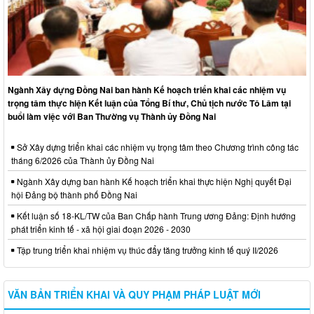
Ngành Xây dựng Đồng Nai ban hành Kế hoạch triển khai các nhiệm vụ
trọng tâm thực hiện Kết luận của Tổng Bí thư, Chủ tịch nước Tô Lâm tại
buổi làm việc với Ban Thường vụ Thành ủy Đồng Nai
Sở Xây dựng triển khai các nhiệm vụ trọng tâm theo Chương trình công tác
tháng 6/2026 của Thành ủy Đồng Nai
Ngành Xây dựng ban hành Kế hoạch triển khai thực hiện Nghị quyết Đại
hội Đảng bộ thành phố Đồng Nai
Kết luận số 18-KL/TW của Ban Chấp hành Trung ương Đảng: Định hướng
phát triển kinh tế - xã hội giai đoạn 2026 - 2030
Tập trung triển khai nhiệm vụ thúc đẩy tăng trưởng kinh tế quý II/2026
VĂN BẢN TRIỂN KHAI VÀ QUY PHẠM PHÁP LUẬT MỚI