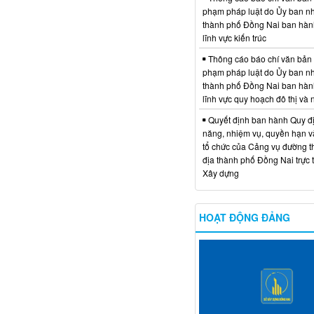
phạm pháp luật do Ủy ban n
thành phố Đồng Nai ban hàn
lĩnh vực kiến trúc
Thông cáo báo chí văn bản
phạm pháp luật do Ủy ban n
thành phố Đồng Nai ban hàn
lĩnh vực quy hoạch đô thị và
Quyết định ban hành Quy đ
năng, nhiệm vụ, quyền hạn v
tổ chức của Cảng vụ đường t
địa thành phố Đồng Nai trực 
Xây dựng
HOẠT ĐỘNG ĐẢNG