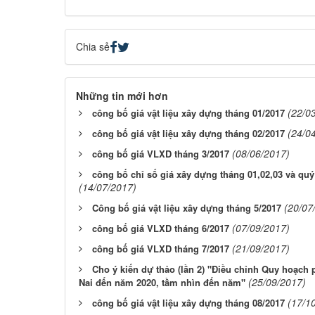
Chia sẻ
Những tin mới hơn
(22/0
công bố giá vật liệu xây dựng tháng 01/2017
(24/0
công bố giá vật liệu xây dựng tháng 02/2017
(08/06/2017)
công bố giá VLXD tháng 3/2017
công bố chỉ số giá xây dựng tháng 01,02,03 và quý 
(14/07/2017)
(20/07
Công bố giá vật liệu xây dựng tháng 5/2017
(07/09/2017)
công bố giá VLXD tháng 6/2017
(21/09/2017)
công bố giá VLXD tháng 7/2017
Cho ý kiến dự thảo (lần 2) "Điều chỉnh Quy hoạch p
(25/09/2017)
Nai đến năm 2020, tầm nhìn đến năm"
(17/1
công bố giá vật liệu xây dựng tháng 08/2017