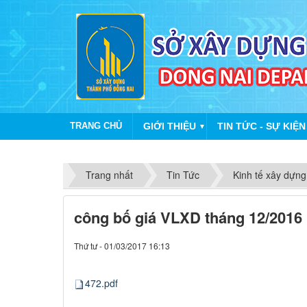
TRANG CHỦ
GIỚI THIỆU
TIN TỨC - SỰ KIỆN
▼
Trang nhất
Tin Tức
Kinh tế xây dựng
công bố giá VLXD tháng 12/2016
Thứ tư - 01/03/2017 16:13
472.pdf