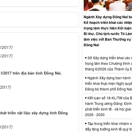
Ngành Xây dựng Đồng Nai b
Kế hoạch triển khai các nhi
trọng tâm thực hiện Kết luận
Bí thư, Chủ tịch nước Tô Lâm
làm việc với Ban Thường vụ
Đồng Nai
3/2017)
4/2017)
Sở Xây dựng triển khai các
trọng tâm theo Chương trình 
tháng 6/2026 của Thành ủy 
I/2017 trên địa bàn tỉnh Đồng Nai.
Ngành Xây dựng ban hành 
triển khai thực hiện Nghị quyế
/2017)
Đảng bộ thành phố Đồng Na
Kết luận số 18-KL/TW của 
hành Trung ương Đảng: Định
phát triển kinh tế - xã hội gia
hát triển vật liệu xây dựng tỉnh Đồng
2026 - 2030
Tập trung triển khai nhiệm v
0/2017)
đẩy tăng trưởng kinh tế quý I