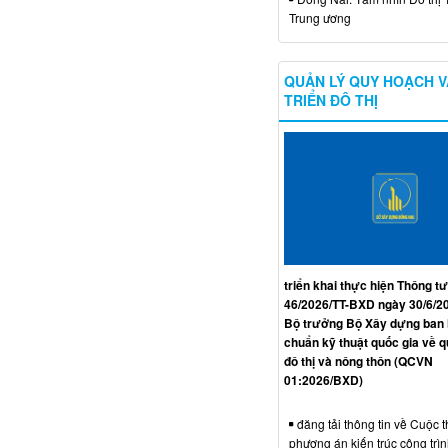
Trung ương
QUẢN LÝ QUY HOẠCH V
TRIỂN ĐÔ THỊ
triển khai thực hiện Thông tư
46/2026/TT-BXD ngày 30/6/2
Bộ trưởng Bộ Xây dựng ban
chuẩn kỹ thuật quốc gia về 
đô thị và nông thôn (QCVN
01:2026/BXD)
đăng tải thông tin về Cuộc t
phương án kiến trúc công trì