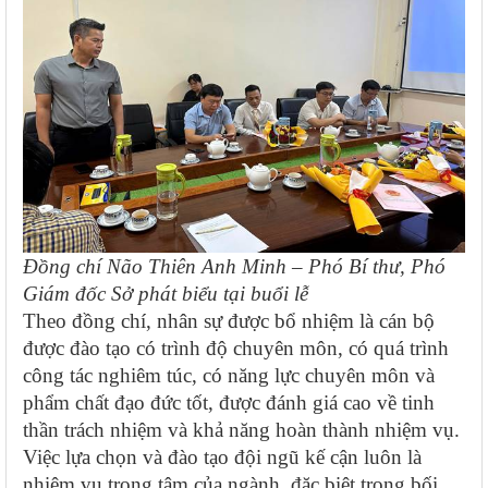
Đồng chí Não Thiên Anh Minh – Phó Bí thư, Phó
Giám đốc Sở phát biểu tại buổi lễ
Theo đồng chí, nhân sự được bổ nhiệm là cán bộ
được đào tạo có trình độ chuyên môn, có quá trình
công tác nghiêm túc, có năng lực chuyên môn và
phẩm chất đạo đức tốt, được đánh giá cao về tinh
thần trách nhiệm và khả năng hoàn thành nhiệm vụ.
Việc lựa chọn và đào tạo đội ngũ kế cận luôn là
nhiệm vụ trọng tâm của ngành, đặc biệt trong bối