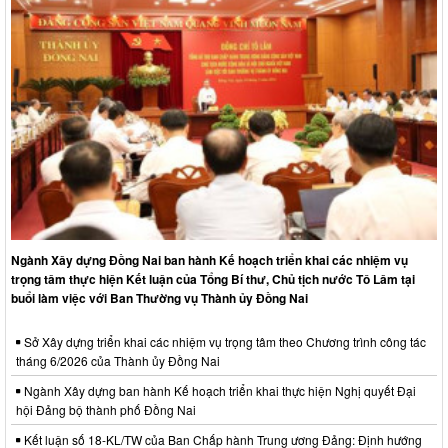
Ngành Xây dựng Đồng Nai ban hành Kế hoạch triển khai các nhiệm vụ
trọng tâm thực hiện Kết luận của Tổng Bí thư, Chủ tịch nước Tô Lâm tại
buổi làm việc với Ban Thường vụ Thành ủy Đồng Nai
Sở Xây dựng triển khai các nhiệm vụ trọng tâm theo Chương trình công tác
tháng 6/2026 của Thành ủy Đồng Nai
Ngành Xây dựng ban hành Kế hoạch triển khai thực hiện Nghị quyết Đại
hội Đảng bộ thành phố Đồng Nai
Kết luận số 18-KL/TW của Ban Chấp hành Trung ương Đảng: Định hướng