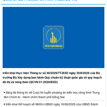
triển khai thực hiện Thông tư số 46/2026/TT-BXD ngày 30/6/2026 của Bộ
trưởng Bộ Xây dựng ban hành Quy chuẩn kỹ thuật quốc gia về quy hoạch
đô thị và nông thôn (QCVN 01:2026/BXD)
đăng tải thông tin về Cuộc thi tuyển phương án kiến trúc công trình Trung
tâm Chính trị - Hành chính thành phố Đồng Nai
triển khai Kế hoạch số 98/KH-UBND ngày 16/06/2026 của UBND thành