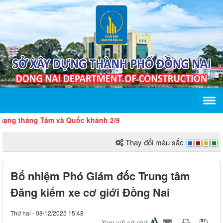
áng Tám và Quốc khánh 2/9
Thay đổi màu sắc
Bổ nhiệm Phó Giám đốc Trung tâm
Đăng kiểm xe cơ giới Đồng Nai
Thứ hai - 08/12/2025 15:48
Xem với cỡ chữ