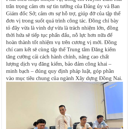
trân trọng cảm ơn sự tin tưởng của Đảng ủy và Ban
Giám đốc Sở; cảm ơn sự hỗ trợ, giúp đỡ của tập thể
đơn vị trong suốt quá trình công tác. Đồng chí bày
tỏ đây vừa là vinh dự vừa là trách nhiệm lớn, đồng
thời hứa sẽ tiếp tục phấn đấu, nỗ lực hơn nữa để
hoàn thành tốt nhiệm vụ trên cương vị mới. Đồng
chí cam kết sẽ cùng tập thể Trung tâm Đăng kiểm
tăng cường cải cách hành chính, nâng cao chất
lượng dịch vụ đăng kiểm, bảo đảm công khai –
minh bạch – đúng quy định pháp luật, góp phần
vào mục tiêu chung của ngành Xây dựng Đồng Nai.