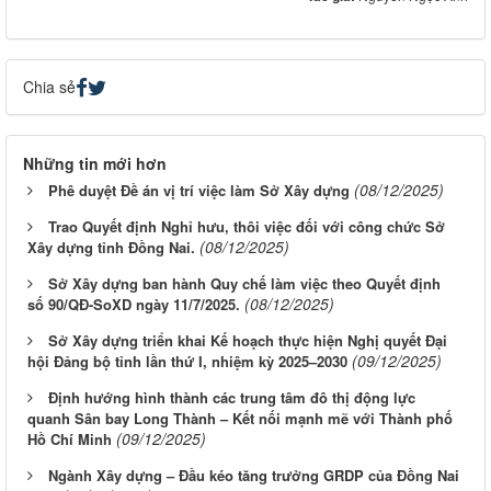
Chia sẻ
Những tin mới hơn
(08/12/2025)
Phê duyệt Đề án vị trí việc làm Sở Xây dựng
Trao Quyết định Nghỉ hưu, thôi việc đối với công chức Sở
(08/12/2025)
Xây dựng tỉnh Đồng Nai.
Sở Xây dựng ban hành Quy chế làm việc theo Quyết định
(08/12/2025)
số 90/QĐ-SoXD ngày 11/7/2025.
Sở Xây dựng triển khai Kế hoạch thực hiện Nghị quyết Đại
(09/12/2025)
hội Đảng bộ tỉnh lần thứ I, nhiệm kỳ 2025–2030
Định hướng hình thành các trung tâm đô thị động lực
quanh Sân bay Long Thành – Kết nối mạnh mẽ với Thành phố
(09/12/2025)
Hồ Chí Minh
Ngành Xây dựng – Đầu kéo tăng trưởng GRDP của Đồng Nai