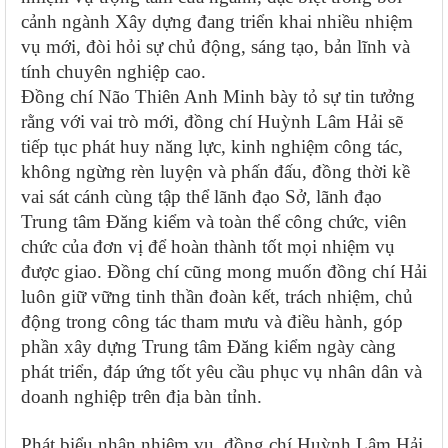
cảnh ngành Xây dựng đang triển khai nhiều nhiệm
vụ mới, đòi hỏi sự chủ động, sáng tạo, bản lĩnh và
tính chuyên nghiệp cao.
Đồng chí Não Thiên Anh Minh bày tỏ sự tin tưởng
rằng với vai trò mới, đồng chí Huỳnh Lâm Hải sẽ
tiếp tục phát huy năng lực, kinh nghiệm công tác,
không ngừng rèn luyện và phấn đấu, đồng thời kề
vai sát cánh cùng tập thể lãnh đạo Sở, lãnh đạo
Trung tâm Đăng kiểm và toàn thể công chức, viên
chức của đơn vị để hoàn thành tốt mọi nhiệm vụ
được giao. Đồng chí cũng mong muốn đồng chí Hải
luôn giữ vững tinh thần đoàn kết, trách nhiệm, chủ
động trong công tác tham mưu và điều hành, góp
phần xây dựng Trung tâm Đăng kiểm ngày càng
phát triển, đáp ứng tốt yêu cầu phục vụ nhân dân và
doanh nghiệp trên địa bàn tỉnh.
Phát biểu nhận nhiệm vụ, đồng chí Huỳnh Lâm Hải