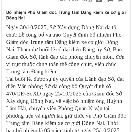
Bổ nhiệm Phó Giám đốc Trung tâm Đăng kiểm xe cơ giới
Đồng Nai
Ngày 30/10/2025, Sở Xây dựng Đồng Nai đã tổ
chức Lễ công bố và trao Quyết định bổ nhiệm Phó
Giám đốc Trung tâm Đăng kiểm xe cơ giới Đồng
Nai. Tham dự buổi lễ có đại diện Đảng ủy Sở, Ban
Giám đốc Sở, lãnh đạo các phòng chuyên môn, đơn
vị trực thuộc cùng toàn thể công chức, viên chức
Trung tâm Đăng kiểm.
Tại buổi lễ, được sự ủy quyền của Lãnh đạo Sở, đại
diện Văn phòng Sở đã công bố Quyết định số
470/QĐ-SoXD ngày 25/10/2025 của Giám đốc Sở
Xây dựng Đồng Nai, về việc bổ nhiệm ông Huỳnh
Lâm Hải, chuyên viên Phòng Quản lý vận tải,
phương tiện và người lái, giữ chức vụ Phó Giám đốc
Trung tâm Đăng kiểm xe cơ giới Đồng Nai. Thời
hạn bổ nhiệm là 05 năm, tính từ ngày 25/10/2025.