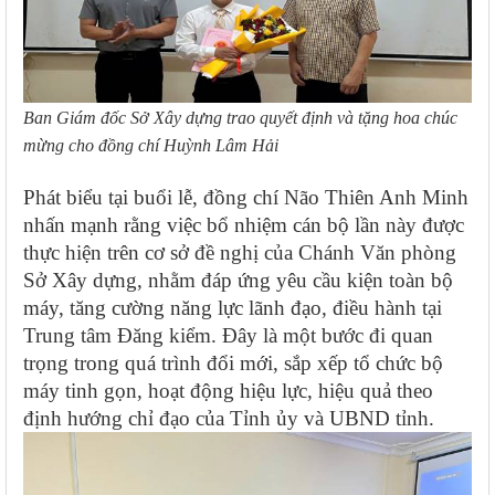
Ban Giám đốc Sở Xây dựng trao quyết định và tặng hoa chúc
mừng cho đồng chí Huỳnh Lâm Hải
Phát biểu tại buổi lễ, đồng chí Não Thiên Anh Minh
nhấn mạnh rằng việc bổ nhiệm cán bộ lần này được
thực hiện trên cơ sở đề nghị của Chánh Văn phòng
Sở Xây dựng, nhằm đáp ứng yêu cầu kiện toàn bộ
máy, tăng cường năng lực lãnh đạo, điều hành tại
Trung tâm Đăng kiểm. Đây là một bước đi quan
trọng trong quá trình đổi mới, sắp xếp tổ chức bộ
máy tinh gọn, hoạt động hiệu lực, hiệu quả theo
định hướng chỉ đạo của Tỉnh ủy và UBND tỉnh.