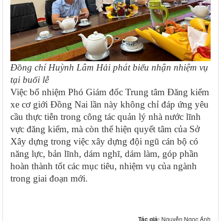
Đồng chí Huỳnh Lâm Hải phát biểu nhận nhiệm vụ
tại buổi lễ
Việc bổ nhiệm Phó Giám đốc Trung tâm Đăng kiểm
xe cơ giới Đồng Nai lần này không chỉ đáp ứng yêu
cầu thực tiễn trong công tác quản lý nhà nước lĩnh
vực đăng kiểm, mà còn thể hiện quyết tâm của Sở
Xây dựng trong việc xây dựng đội ngũ cán bộ có
năng lực, bản lĩnh, dám nghĩ, dám làm, góp phần
hoàn thành tốt các mục tiêu, nhiệm vụ của ngành
trong giai đoạn mới.
Tác giả:
Nguyễn Ngọc Ánh