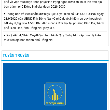
phố về việc thực hiện khắc phục tình trạng ngập nước khi mưa lớn trên địa
bàn thành phố Đồng Nai giai đoạn 2026-2030
Thông báo về việc chấm dứt hiệu lực Quyết định số 3414/QĐ-UBND ngày
21/9/2020 của UBND tỉnh Đồng Nai về phê duyệt Nhiệm vụ quy hoạch chi
tiết xây dựng tỷ lệ 1/500 Khu dân cư nhà ở xã hội tại phường Bình Đa, thành
phố Biên Hòa, tỉnh Đồng Nai (nay là p
lấy ý kiến dự thảo Quyết định ban hành Quy định phân cấp quản lý kiến
trúc trên địa bàn thành phố Đồng Nai
TUYÊN TRUYỀN