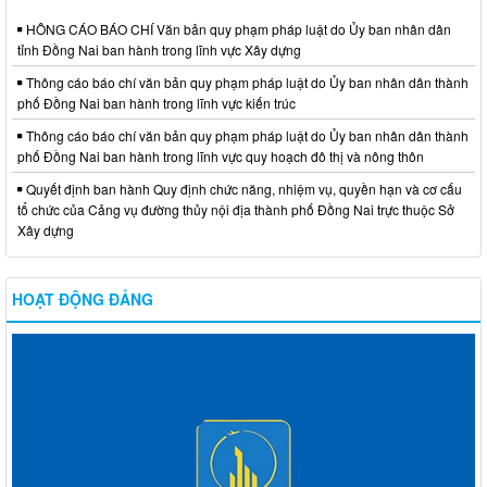
HÔNG CÁO BÁO CHÍ Văn bản quy phạm pháp luật do Ủy ban nhân dân
tỉnh Đồng Nai ban hành trong lĩnh vực Xây dựng
Thông cáo báo chí văn bản quy phạm pháp luật do Ủy ban nhân dân thành
phố Đồng Nai ban hành trong lĩnh vực kiến trúc
Thông cáo báo chí văn bản quy phạm pháp luật do Ủy ban nhân dân thành
phố Đồng Nai ban hành trong lĩnh vực quy hoạch đô thị và nông thôn
Quyết định ban hành Quy định chức năng, nhiệm vụ, quyền hạn và cơ cấu
tổ chức của Cảng vụ đường thủy nội địa thành phố Đồng Nai trực thuộc Sở
Xây dựng
HOẠT ĐỘNG ĐẢNG