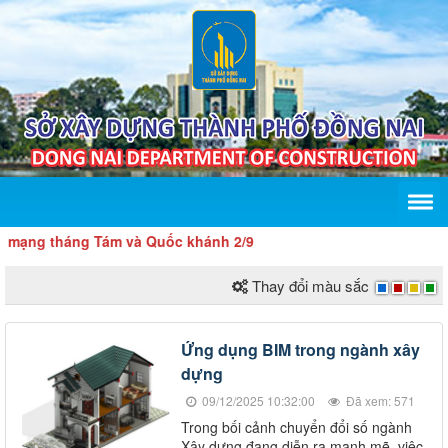
 tháng Tám và Quốc khánh 2/9
Thay đổi màu sắc
Ứng dụng BIM trong ngành xây
dựng
09/12/2025 10:32:00
Đã xem: 571
Trong bối cảnh chuyển đổi số ngành
Xây dựng đang diễn ra mạnh mẽ, việc