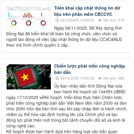
Triển khai cập nhật thông tin dữ
liệu trên phần mềm CBCCVC
09/12/2025 10:09:00
Đã xem: 573
Ngày 06/11/2025, Sở Xây dựng tỉnh
Đồng Nai đã triển khai tới toàn bộ công chức, viên chức và
người lao động về việc cập nhật thông tin dữ liệu CCVC&NLĐ
theo mô hình chính quyền 2 cấp.
Chiến lược phát triển công nghiệp
bán dẫn
09/12/2025 10:06:00
Đã xem: 383
Ủy ban nhân dân tỉnh Đồng Nai vừa
ban hành Kế hoạch số 134/KH-UBND
ngày 17/10/2025 vềKế hoạch triển khai thực hiện Chiến lược
phát triển công nghiệp bán dẫn Việt Nam đến năm 2030 và tầm
nhìn 2050 trên địa bàn tỉnh sau khi sáp nhập đơn vị hành chính,
nhằm cụ thể hóa các định hướng lớn của Chính phủ và tạo
động lực phát triển mới trong bối cảnh chuyển đổi số và kinh tế
công nghệ cao.
Kế hoạch được ban hành dựa trên hàng loạt văn bản quan