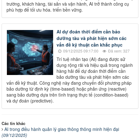
trường, khách hàng, tài sản và vận hành, AI trở thành công cụ
phù hợp để tối ưu hóa. triển bền vững.
AI dự đoán thời điểm cần bảo
dưỡng tàu và phát hiện sớm các
vấn đề kỹ thuật cần khắc phục
09/12/2025 09:17:00
Đã xem: 327
Trí tuệ nhân tạo (AI) đang được sử
dụng rộng rãi và hiệu quả trong ngành
hàng hải để dự đoán thời điểm cần
bảo dưỡng tàu và phát hiện sớm các
vấn đề kỹ thuật. Công nghệ này đang chuyển đổi phương pháp
bảo dưỡng từ định kỳ (time-based) hoặc phản ứng (reactive)
sang bảo dưỡng dựa trên tình trạng thực tế (condition-based)
và dự đoán (predictive).
Các tin khác
AI trong điều hành quản lý giao thông thông minh hiện đại
(09/12/2025)