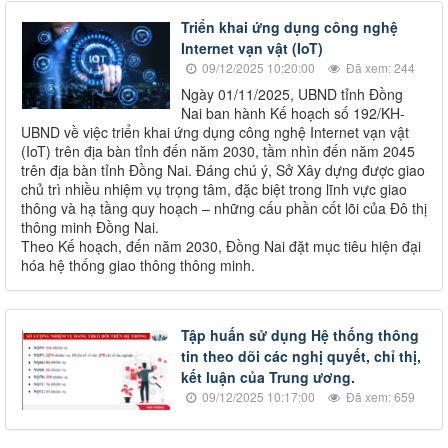
​​Triển khai ứng dụng công nghệ
Internet vạn vật (IoT)
09/12/2025 10:20:00
Đã xem: 244
Ngày 01/11/2025, UBND tỉnh Đồng
Nai ban hành Kế hoạch số 192/KH-
UBND về việc triển khai ứng dụng công nghệ Internet vạn vật
(IoT) trên địa bàn tỉnh đến năm 2030, tầm nhìn đến năm 2045
trên địa bàn tỉnh Đồng Nai. Đáng chú ý, Sở Xây dựng được giao
chủ trì nhiều nhiệm vụ trọng tâm, đặc biệt trong lĩnh vực giao
thông và hạ tầng quy hoạch – những cấu phần cốt lõi của Đô thị
thông minh Đồng Nai.
Theo Kế hoạch, đến năm 2030, Đồng Nai đặt mục tiêu hiện đại
hóa hệ thống giao thông thông minh.
Tập huấn sử dụng Hệ thống thông
tin theo dõi các nghị quyết, chỉ thị,
kết luận của Trung ương.
09/12/2025 10:17:00
Đã xem: 659