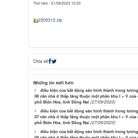
Thứ năm - 21/09/2023 10:33
2200312.zip
Chia sẻ
Những tin mới hơn
điều kiện của bất động sản hình thành trong tươn
08 căn nhà ở thấp tầng thuộc một phần khu I + V của
(27/09/2023)
phố Biên Hòa, tỉnh Đồng Nai
điều kiện của bất động sản hình thành trong tươn
07 căn nhà ở thấp tầng thuộc một phần khu I + V của
(27/09/2023)
phố Biên Hòa, tỉnh Đồng Nai
điều kiện của bất động sản hình thành trong tươn
04 căn nhà ở thấp tầng thuộc một phần khu I + V của