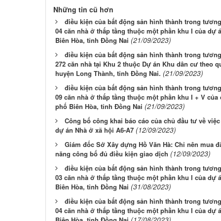
Những tin cũ hơn
điều kiện của bất động sản hình thành trong tươn
04 căn nhà ở thấp tầng thuộc một phần khu I của dự 
(21/09/2023)
Biên Hòa, tỉnh Đồng Nai
điều kiện của bất động sản hình thành trong tươn
272 căn nhà tại Khu 2 thuộc Dự án Khu dân cư theo qu
(21/09/2023)
huyện Long Thành, tỉnh Đồng Nai.
điều kiện của bất động sản hình thành trong tươn
09 căn nhà ở thấp tầng thuộc một phần khu I + V của
(21/09/2023)
phố Biên Hòa, tỉnh Đồng Nai
Công bố công khai báo cáo của chủ đầu tư về việc 
(12/09/2023)
dự án Nhà ở xã hội A6-A7
Giám đốc Sở Xây dựng Hồ Văn Hà: Chỉ nên mua đ
(12/09/2023)
năng công bố đủ điều kiện giao dịch
điều kiện của bất động sản hình thành trong tươn
03 căn nhà ở thấp tầng thuộc một phần khu I của dự 
(31/08/2023)
Biên Hòa, tỉnh Đồng Nai
điều kiện của bất động sản hình thành trong tươn
04 căn nhà ở thấp tầng thuộc một phần khu I của dự 
(17/08/2023)
Biên Hòa, tỉnh Đồng Nai