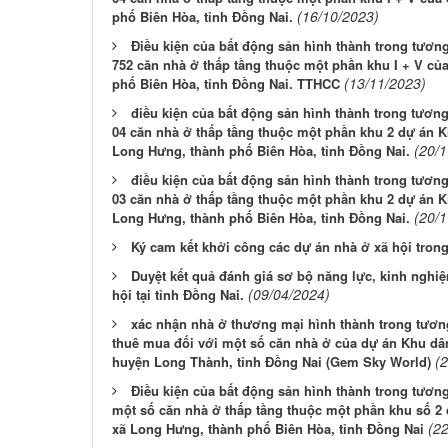
(16/10/2023)
phố Biên Hòa, tỉnh Đồng Nai.
Điều kiện của bất động sản hình thành trong tươn
752 căn nhà ở thấp tầng thuộc một phần khu I + V củ
(13/11/2023)
phố Biên Hòa, tỉnh Đồng Nai. TTHCC
điều kiện của bất động sản hình thành trong tươn
04 căn nhà ở thấp tầng thuộc một phần khu 2 dự án Kh
(20/
Long Hưng, thành phố Biên Hòa, tỉnh Đồng Nai.
điều kiện của bất động sản hình thành trong tươn
03 căn nhà ở thấp tầng thuộc một phần khu 2 dự án Kh
(20/
Long Hưng, thành phố Biên Hòa, tỉnh Đồng Nai.
Ký cam kết khởi công các dự án nhà ở xã hội tron
Duyệt kết quả đánh giá sơ bộ năng lực, kinh nghi
(09/04/2024)
hội tại tỉnh Đồng Nai.
xác nhận nhà ở thương mại hình thành trong tương 
thuê mua đối với một số căn nhà ở của dự án Khu dâ
(
huyện Long Thành, tỉnh Đồng Nai (Gem Sky World)
Điều kiện của bất động sản hình thành trong tươn
một số căn nhà ở thấp tầng thuộc một phần khu số 2 d
(2
xã Long Hưng, thành phố Biên Hòa, tỉnh Đồng Nai