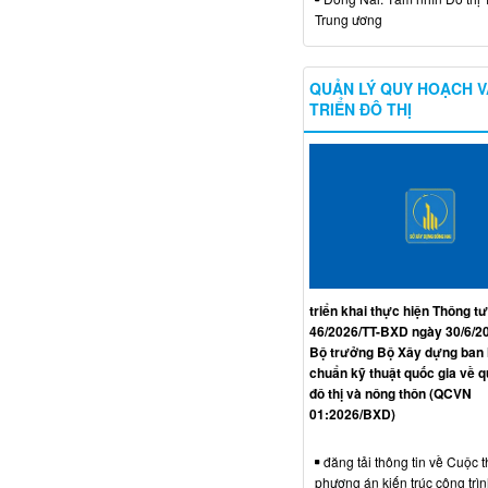
Trung ương
QUẢN LÝ QUY HOẠCH V
TRIỂN ĐÔ THỊ
triển khai thực hiện Thông tư
46/2026/TT-BXD ngày 30/6/2
Bộ trưởng Bộ Xây dựng ban
chuẩn kỹ thuật quốc gia về 
đô thị và nông thôn (QCVN
01:2026/BXD)
đăng tải thông tin về Cuộc t
phương án kiến trúc công trì