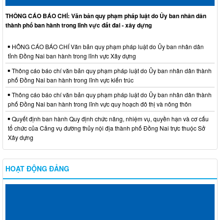
THÔNG CÁO BÁO CHÍ: Văn bản quy phạm pháp luật do Ủy ban nhân dân
thành phố ban hành trong lĩnh vực đất đai - xây dựng
HÔNG CÁO BÁO CHÍ Văn bản quy phạm pháp luật do Ủy ban nhân dân
tỉnh Đồng Nai ban hành trong lĩnh vực Xây dựng
Thông cáo báo chí văn bản quy phạm pháp luật do Ủy ban nhân dân thành
phố Đồng Nai ban hành trong lĩnh vực kiến trúc
Thông cáo báo chí văn bản quy phạm pháp luật do Ủy ban nhân dân thành
phố Đồng Nai ban hành trong lĩnh vực quy hoạch đô thị và nông thôn
Quyết định ban hành Quy định chức năng, nhiệm vụ, quyền hạn và cơ cấu
tổ chức của Cảng vụ đường thủy nội địa thành phố Đồng Nai trực thuộc Sở
Xây dựng
HOẠT ĐỘNG ĐẢNG