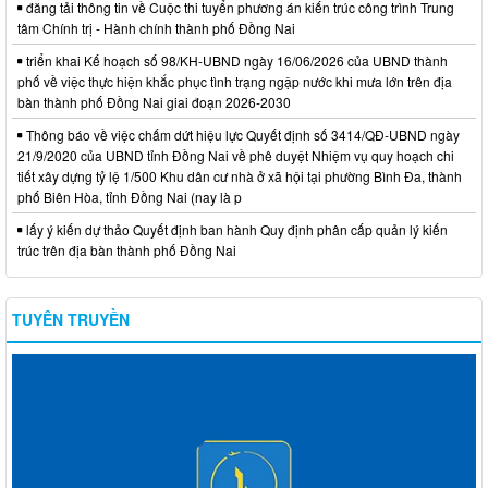
đăng tải thông tin về Cuộc thi tuyển phương án kiến trúc công trình Trung
tâm Chính trị - Hành chính thành phố Đồng Nai
triển khai Kế hoạch số 98/KH-UBND ngày 16/06/2026 của UBND thành
phố về việc thực hiện khắc phục tình trạng ngập nước khi mưa lớn trên địa
bàn thành phố Đồng Nai giai đoạn 2026-2030
Thông báo về việc chấm dứt hiệu lực Quyết định số 3414/QĐ-UBND ngày
21/9/2020 của UBND tỉnh Đồng Nai về phê duyệt Nhiệm vụ quy hoạch chi
tiết xây dựng tỷ lệ 1/500 Khu dân cư nhà ở xã hội tại phường Bình Đa, thành
phố Biên Hòa, tỉnh Đồng Nai (nay là p
lấy ý kiến dự thảo Quyết định ban hành Quy định phân cấp quản lý kiến
trúc trên địa bàn thành phố Đồng Nai
TUYÊN TRUYỀN