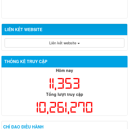
LIÊN KẾT WEBSITE
Liên kết website
THỐNG KÊ TRUY CẬP
Hôm nay
11,353
Tổng lượt truy cập
10,261,270
CHỈ ĐẠO ĐIỀU HÀNH