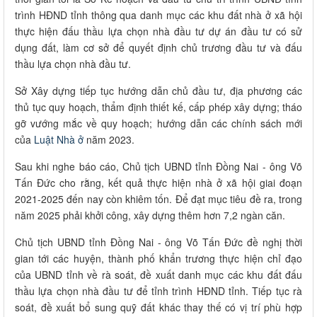
trình HĐND tỉnh thông qua danh mục các khu đất nhà ở xã hội
thực hiện đấu thầu lựa chọn nhà đầu tư dự án đầu tư có sử
dụng đất, làm cơ sở để quyết định chủ trương đầu tư và đấu
thầu lựa chọn nhà đầu tư.
Sở Xây dựng tiếp tục hướng dẫn chủ đầu tư, địa phương các
thủ tục quy hoạch, thẩm định thiết kế, cấp phép xây dựng; tháo
gỡ vướng mắc về quy hoạch; hướng dẫn các chính sách mới
của
Luật Nhà ở
năm 2023.
Sau khi nghe báo cáo, Chủ tịch UBND tỉnh Đồng Nai - ông Võ
Tấn Đức cho rằng, kết quả thực hiện nhà ở xã hội giai đoạn
2021-2025 đến nay còn khiêm tốn. Để đạt mục tiêu đề ra, trong
năm 2025 phải khởi công, xây dựng thêm hơn 7,2 ngàn căn.
Chủ tịch UBND tỉnh Đồng Nai - ông Võ Tấn Đức đề nghị thời
gian tới các huyện, thành phố khẩn trương thực hiện chỉ đạo
của UBND tỉnh về rà soát, đề xuất danh mục các khu đất đấu
thầu lựa chọn nhà đầu tư để tỉnh trình HĐND tỉnh. Tiếp tục rà
soát, đề xuất bổ sung quỹ đất khác thay thế có vị trí phù hợp