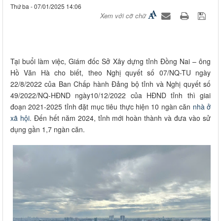
Thứ ba - 07/01/2025 14:06
Xem với cỡ chữ
Tại buổi làm việc, Giám đốc Sở Xây dựng tỉnh Đồng Nai – ông
Hồ Văn Hà cho biết, theo Nghị quyết số 07/NQ-TU ngày
22/8/2022 của Ban Chấp hành Đảng bộ tỉnh và Nghị quyết số
49/2022/NQ-HĐND ngày10/12/2022 của HĐND tỉnh thì giai
đoạn 2021-2025 tỉnh đặt mục tiêu thực hiện 10 ngàn căn
nhà ở
xã hội
. Đến hết năm 2024, tỉnh mới hoàn thành và đưa vào sử
dụng gần 1,7 ngàn căn.