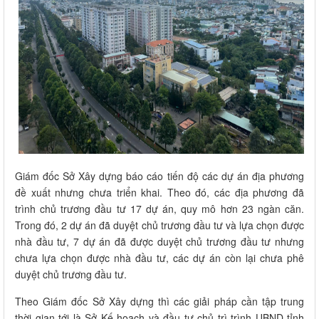
Giám đốc Sở Xây dựng báo cáo tiến độ các dự án địa phương
đề xuất nhưng chưa triển khai. Theo đó, các địa phương đã
trình chủ trương đầu tư 17 dự án, quy mô hơn 23 ngàn căn.
Trong đó, 2 dự án đã duyệt chủ trương đầu tư và lựa chọn được
nhà đầu tư, 7 dự án đã được duyệt chủ trương đầu tư nhưng
chưa lựa chọn được nhà đầu tư, các dự án còn lại chưa phê
duyệt chủ trương đầu tư.
Theo Giám đốc Sở Xây dựng thì các giải pháp cần tập trung
thời gian tới là Sở Kế hoạch và đầu tư chủ trì trình UBND tỉnh