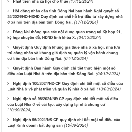
(17/12/2024)
Phát triển nhà xã hội cho thuê
Hội đồng nhân dân tỉnh Đồng Nai ban hành Nghị quyết số
25/2024/NQ-HĐND Quy định cơ chế hỗ trợ đầu tư xây dựng nhà
(17/12/2024)
ở xã hội trên địa bàn tỉnh Đồng Nai.
Đồng Nai thông qua các nội dung quan trọng tại Kỳ họp 21,
(04/12/2024)
kỳ họp chuyên đề, HĐND tỉnh khóa X.
Quyết định Quy định khung giá thuê nhà ở xã hội, nhà lưu
trú công nhân và khung giá dịch vụ quản lý vận hành chung
(04/12/2024)
cư trên địa bàn tỉnh Đồng Nai.
Quyết định Ban hành Quy định chi tiết thực hiện một số
(04/12/2024)
điều của Luật Nhà ở trên địa bàn tỉnh Đồng Nai.
Nghị định 100/2024/NĐ-CP Quy định chi tiết một số điều của
(10/09/2024)
Luật Nhà ở về phát triển và quản lý nhà ở xã hội
Nghị định số 98/2024/NĐ-CP quy định chi tiết một số điều
của Luật Nhà ở về cải tạo, xây dựng lại nhà chung cư
(10/09/2024)
Nghị định 96/2024/NĐ-CP quy định chi tiết một số điều của
(10/09/2024)
Luật Kinh doanh bất động sản