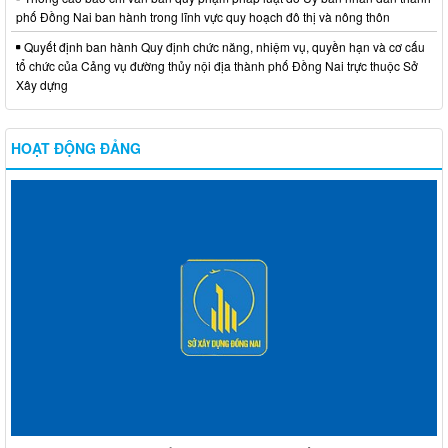
phố Đồng Nai ban hành trong lĩnh vực quy hoạch đô thị và nông thôn
Quyết định ban hành Quy định chức năng, nhiệm vụ, quyền hạn và cơ cấu
tổ chức của Cảng vụ đường thủy nội địa thành phố Đồng Nai trực thuộc Sở
Xây dựng
HOẠT ĐỘNG ĐẢNG