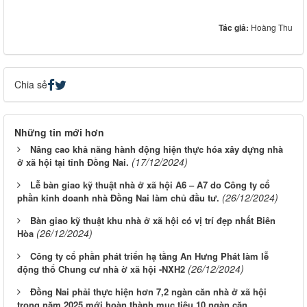
Tác giả:
Hoàng Thu
Chia sẻ
Những tin mới hơn
Nâng cao khả năng hành động hiện thực hóa xây dựng nhà
(17/12/2024)
ở xã hội tại tỉnh Đồng Nai.
Lễ bàn giao kỹ thuật nhà ở xã hội A6 – A7 do Công ty cổ
(26/12/2024)
phần kinh doanh nhà Đồng Nai làm chủ đầu tư.
Bàn giao kỹ thuật khu nhà ở xã hội có vị trí đẹp nhất Biên
(26/12/2024)
Hòa
Công ty cổ phần phát triển hạ tầng An Hưng Phát làm lễ
(26/12/2024)
động thổ Chung cư nhà ờ xã hội -NXH2
Đồng Nai phải thực hiện hơn 7,2 ngàn căn nhà ở xã hội
trong năm 2025 mới hoàn thành mục tiêu 10 ngàn căn.