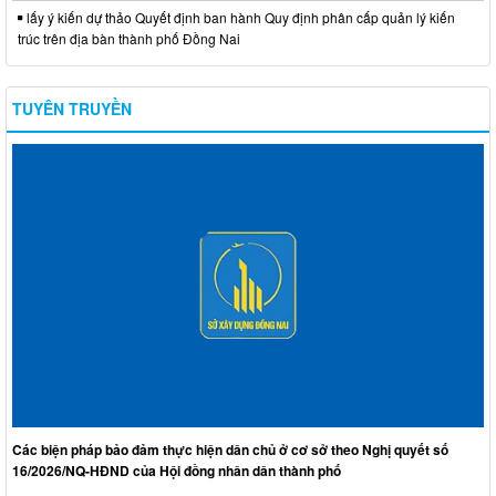
lấy ý kiến dự thảo Quyết định ban hành Quy định phân cấp quản lý kiến
trúc trên địa bàn thành phố Đồng Nai
TUYÊN TRUYỀN
Các biện pháp bảo đảm thực hiện dân chủ ở cơ sở theo Nghị quyết số
16/2026/NQ-HĐND của Hội đồng nhân dân thành phố