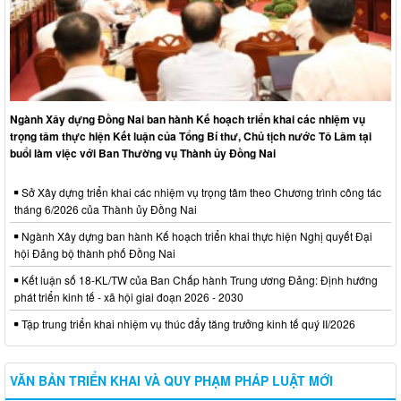
Ngành Xây dựng Đồng Nai ban hành Kế hoạch triển khai các nhiệm vụ
trọng tâm thực hiện Kết luận của Tổng Bí thư, Chủ tịch nước Tô Lâm tại
buổi làm việc với Ban Thường vụ Thành ủy Đồng Nai
Sở Xây dựng triển khai các nhiệm vụ trọng tâm theo Chương trình công tác
tháng 6/2026 của Thành ủy Đồng Nai
Ngành Xây dựng ban hành Kế hoạch triển khai thực hiện Nghị quyết Đại
hội Đảng bộ thành phố Đồng Nai
Kết luận số 18-KL/TW của Ban Chấp hành Trung ương Đảng: Định hướng
phát triển kinh tế - xã hội giai đoạn 2026 - 2030
Tập trung triển khai nhiệm vụ thúc đẩy tăng trưởng kinh tế quý II/2026
VĂN BẢN TRIỂN KHAI VÀ QUY PHẠM PHÁP LUẬT MỚI