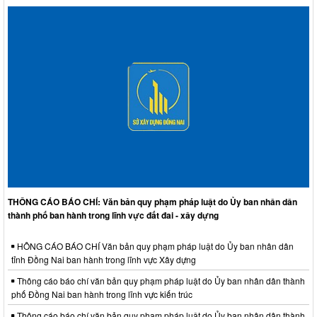
THÔNG CÁO BÁO CHÍ: Văn bản quy phạm pháp luật do Ủy ban nhân dân
thành phố ban hành trong lĩnh vực đất đai - xây dựng
HÔNG CÁO BÁO CHÍ Văn bản quy phạm pháp luật do Ủy ban nhân dân
tỉnh Đồng Nai ban hành trong lĩnh vực Xây dựng
Thông cáo báo chí văn bản quy phạm pháp luật do Ủy ban nhân dân thành
phố Đồng Nai ban hành trong lĩnh vực kiến trúc
Thông cáo báo chí văn bản quy phạm pháp luật do Ủy ban nhân dân thành