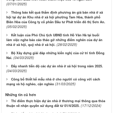
(07/01/2025)
Thông báo kết quả thẩm định phương án giá bán nhà ở xã
hội tại dự án Khu nhà ở xã hội phường Tam Hòa, thành phố
Biên Hòa của Công ty cổ phần Đầu tư Phát triển đô thị Sơn An.
(05/02/2025)
Kết luận của Phó Chủ tịch UBND tỉnh Hồ Văn Hà tại buổi
làm việc nghe báo cáo tháo gỡ những điểm nghẽn của dự án
(28/02/2025)
nhà ở xã hội, quỹ nhà ở xã hội.
Bộ Xây dựng giải đáp những kiến nghị của cử tri tỉnh Đồng
(04/03/2025)
Nai.
Đẩy nhanh tiến độ các dự án nhà ở xã hội trong năm 2025.
(04/03/2025)
Công bố thiết kế mẫu nhà ở cho người có công với cách
(31/03/2025)
mạng và hộ nghèo, cận nghèo
Những tin cũ hơn
Thí điểm thực hiện dự án nhà ở thương mại thông qua thỏa
(17/12/2024)
thuận về nhận quyền sử dụng đất từ 01/4/2025.