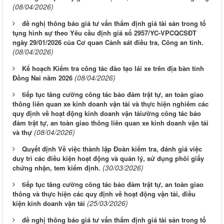
(08/04/2026)
đề nghị thông báo giá tư vấn thẩm định giá tài sản trong tố
tụng hình sự theo Yêu cầu định giá số 2957/YC-VPCQCSĐT
ngày 29/01/2026 của Cơ quan Cảnh sát điều tra, Công an tỉnh.
(08/04/2026)
Kế hoạch Kiểm tra công tác đào tạo lái xe trên địa bàn tỉnh
(08/04/2026)
Đồng Nai năm 2026
tiếp tục tăng cường công tác bảo đảm trật tự, an toàn giao
thông liên quan xe kinh doanh vận tải và thực hiện nghiêm các
quy định về hoạt động kinh doanh vận tảiường công tác bảo
đảm trật tự, an toàn giao thông liên quan xe kinh doanh vận tải
(08/04/2026)
và thự
Quyết định Về việc thành lập Đoàn kiểm tra, đánh giá việc
duy trì các điều kiện hoạt động và quản lý, sử dụng phôi giấy
(30/03/2026)
chứng nhận, tem kiểm định.
tiếp tục tăng cường công tác bảo đảm trật tự, an toàn giao
thông và thực hiện các quy định về hoạt động vận tải, điều
(25/03/2026)
kiện kinh doanh vận tải
đề nghị thông báo giá tư vấn thẩm định giá tài sản trong tố