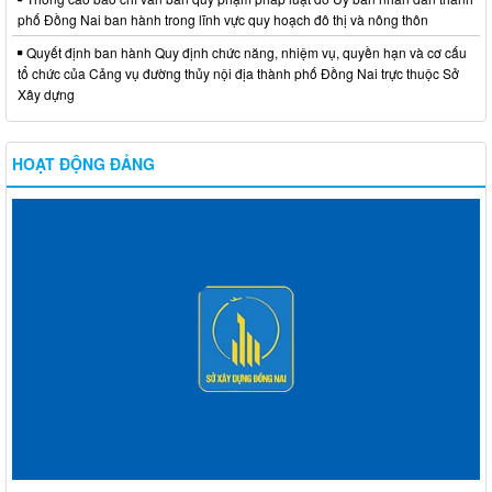
phố Đồng Nai ban hành trong lĩnh vực quy hoạch đô thị và nông thôn
Quyết định ban hành Quy định chức năng, nhiệm vụ, quyền hạn và cơ cấu
tổ chức của Cảng vụ đường thủy nội địa thành phố Đồng Nai trực thuộc Sở
Xây dựng
HOẠT ĐỘNG ĐẢNG