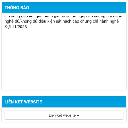
Đợt 10/2026
THÔNG BÁO
Thông báo kết quả đánh giá hồ sơ đề nghị cấp chứng chỉ hành
nghề đủ/không đủ điều kiện sát hạch cấp chứng chỉ hành nghề
Đợt 11/2026
LIÊN KẾT WEBSITE
Liên kết website