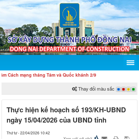
Cách mạng tháng Tám và Quốc khánh 2/9
Thay đổi màu sắc
Thực hiện kế hoạch số 193/KH-UBND
ngày 15/04/2026 của UBND tỉnh
Thứ tư - 22/04/2026 10:42
Xem với cỡ chữ