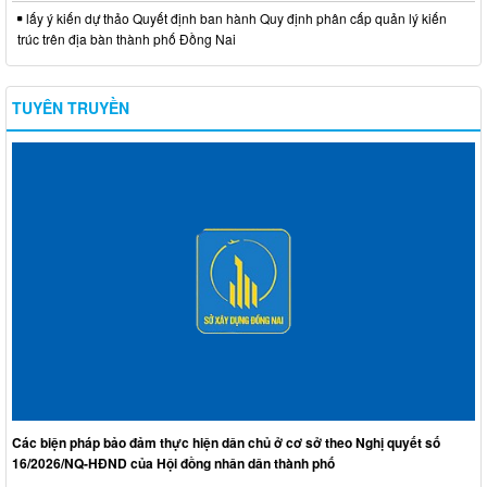
lấy ý kiến dự thảo Quyết định ban hành Quy định phân cấp quản lý kiến
trúc trên địa bàn thành phố Đồng Nai
TUYÊN TRUYỀN
Các biện pháp bảo đảm thực hiện dân chủ ở cơ sở theo Nghị quyết số
16/2026/NQ-HĐND của Hội đồng nhân dân thành phố