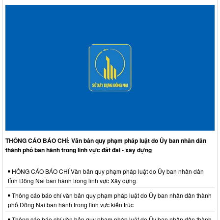
THÔNG CÁO BÁO CHÍ: Văn bản quy phạm pháp luật do Ủy ban nhân dân
thành phố ban hành trong lĩnh vực đất đai - xây dựng
HÔNG CÁO BÁO CHÍ Văn bản quy phạm pháp luật do Ủy ban nhân dân
tỉnh Đồng Nai ban hành trong lĩnh vực Xây dựng
Thông cáo báo chí văn bản quy phạm pháp luật do Ủy ban nhân dân thành
phố Đồng Nai ban hành trong lĩnh vực kiến trúc
Thông cáo báo chí văn bản quy phạm pháp luật do Ủy ban nhân dân thành