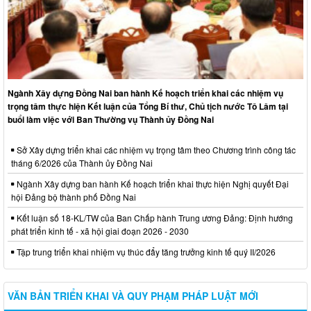
Ngành Xây dựng Đồng Nai ban hành Kế hoạch triển khai các nhiệm vụ
trọng tâm thực hiện Kết luận của Tổng Bí thư, Chủ tịch nước Tô Lâm tại
buổi làm việc với Ban Thường vụ Thành ủy Đồng Nai
Sở Xây dựng triển khai các nhiệm vụ trọng tâm theo Chương trình công tác
tháng 6/2026 của Thành ủy Đồng Nai
Ngành Xây dựng ban hành Kế hoạch triển khai thực hiện Nghị quyết Đại
hội Đảng bộ thành phố Đồng Nai
Kết luận số 18-KL/TW của Ban Chấp hành Trung ương Đảng: Định hướng
phát triển kinh tế - xã hội giai đoạn 2026 - 2030
Tập trung triển khai nhiệm vụ thúc đẩy tăng trưởng kinh tế quý II/2026
VĂN BẢN TRIỂN KHAI VÀ QUY PHẠM PHÁP LUẬT MỚI