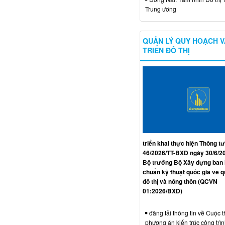
Trung ương
QUẢN LÝ QUY HOẠCH V
TRIỂN ĐÔ THỊ
triển khai thực hiện Thông tư
46/2026/TT-BXD ngày 30/6/2
Bộ trưởng Bộ Xây dựng ban
chuẩn kỹ thuật quốc gia về 
đô thị và nông thôn (QCVN
01:2026/BXD)
đăng tải thông tin về Cuộc t
phương án kiến trúc công trì