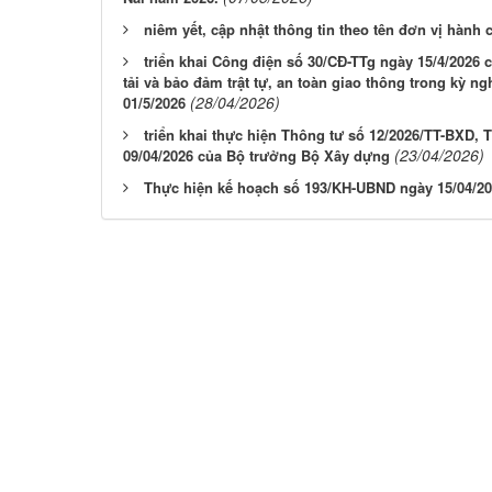
niêm yết, cập nhật thông tin theo tên đơn vị hành
triển khai Công điện số 30/CĐ-TTg ngày 15/4/2026
tải và bảo đảm trật tự, an toàn giao thông trong kỳ n
(28/04/2026)
01/5/2026
triển khai thực hiện Thông tư số 12/2026/TT-BXD,
(23/04/2026)
09/04/2026 của Bộ trưởng Bộ Xây dựng
Thực hiện kế hoạch số 193/KH-UBND ngày 15/04/2