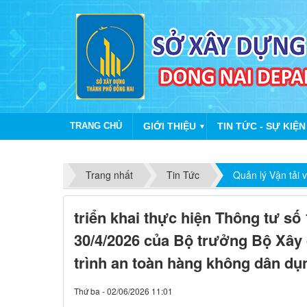
TRANG CHỦ
GIỚI THIỆU
TIN TỨC - SỰ KIỆN
▼
Trang nhất
Tin Tức
Quản lý Vận tải 
triển khai thực hiện Thông tư s
30/4/2026 của Bộ trưởng Bộ Xâ
trình an toàn hàng không dân dụ
Thứ ba - 02/06/2026 11:01