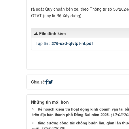
rà soát Quy chuẩn bến xe, theo Thông tư số 56/202
GTVT (nay là Bộ Xây dựng).
File đính kèm
Tập tin :
276-sxd-qlvtpt-nl.pdf
Chia sẻ
Những tin mới hơn
Kế hoạch kiểm tra hoạt động kinh doanh vận tải bằn
(12/05/20
trên địa bàn thành phố Đồng Nai năm 2026.
tăng cường công tác chống buôn lậu, gian lận thư
(25/05/2026)
mới.