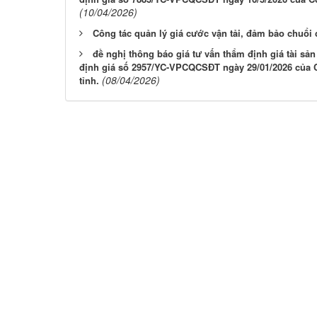
(10/04/2026)
Công tác quản lý giá cước vận tải, đảm bảo chuổi
đề nghị thông báo giá tư vấn thẩm định giá tài sản
định giá số 2957/YC-VPCQCSĐT ngày 29/01/2026 của C
(08/04/2026)
tỉnh.