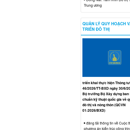
Trung ương
QUẢN LÝ QUY HOẠCH V
TRIỂN ĐÔ THỊ
triển khai thực hiện Thông tư
46/2026/TT-BXD ngày 30/6/2
Bộ trưởng Bộ Xây dựng ban
chuẩn kỹ thuật quốc gia về 
đô thị và nông thôn (QCVN
01:2026/BXD)
đăng tải thông tin về Cuộc t
phương án kiến trúc công trì