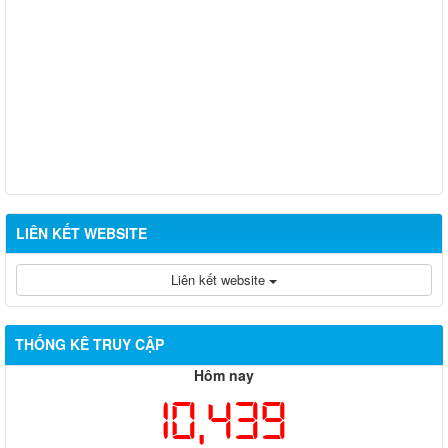
LIÊN KẾT WEBSITE
Liên kết website
THỐNG KÊ TRUY CẬP
Hôm nay
10,439