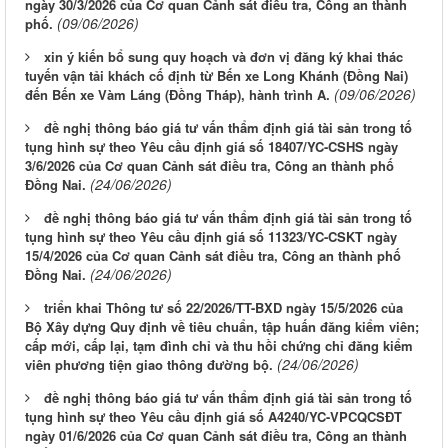
ngày 30/3/2026 của Cơ quan Cảnh sát điều tra, Công an thành
(09/06/2026)
phố.
xin ý kiến bổ sung quy hoạch và đơn vị đăng ký khai thác
tuyến vận tải khách cố định từ Bến xe Long Khánh (Đồng Nai)
(09/06/2026)
đến Bến xe Vàm Láng (Đồng Tháp), hành trình A.
đề nghị thông báo giá tư vấn thẩm định giá tài sản trong tố
tụng hình sự theo Yêu cầu định giá số 18407/YC-CSHS ngày
3/6/2026 của Cơ quan Cảnh sát điều tra, Công an thành phố
(24/06/2026)
Đồng Nai.
đề nghị thông báo giá tư vấn thẩm định giá tài sản trong tố
tụng hình sự theo Yêu cầu định giá số 11323/YC-CSKT ngày
15/4/2026 của Cơ quan Cảnh sát điều tra, Công an thành phố
(24/06/2026)
Đồng Nai.
triển khai Thông tư số 22/2026/TT-BXD ngày 15/5/2026 của
Bộ Xây dựng Quy định về tiêu chuẩn, tập huấn đăng kiểm viên;
cấp mới, cấp lại, tạm đình chỉ và thu hồi chứng chỉ đăng kiểm
(24/06/2026)
viên phương tiện giao thông đường bộ.
đề nghị thông báo giá tư vấn thẩm định giá tài sản trong tố
tụng hình sự theo Yêu cầu định giá số A4240/YC-VPCQCSĐT
ngày 01/6/2026 của Cơ quan Cảnh sát điều tra, Công an thành