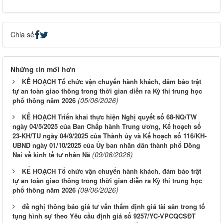
Chia sẻ
Những tin mới hơn
KẾ HOẠCH Tổ chức vận chuyển hành khách, đảm bảo trật
tự an toàn giao thông trong thời gian diễn ra Kỳ thi trung học
(05/06/2026)
phổ thông năm 2026
KẾ HOẠCH Triển khai thực hiện Nghị quyết số 68-NQ/TW
ngày 04/5/2025 của Ban Chấp hành Trung ương, Kế hoạch số
23-KH/TU ngày 04/9/2025 của Thành ủy và Kế hoạch số 116/KH-
UBND ngày 01/10/2025 của Ủy ban nhân dân thành phố Đồng
(09/06/2026)
Nai về kinh tế tư nhân Nă
KẾ HOẠCH Tổ chức vận chuyển hành khách, đảm bảo trật
tự an toàn giao thông trong thời gian diễn ra Kỳ thi trung học
(09/06/2026)
phổ thông năm 2026
đề nghị thông báo giá tư vấn thẩm định giá tài sản trong tố
tụng hình sự theo Yêu cầu định giá số 9257/YC-VPCQCSĐT