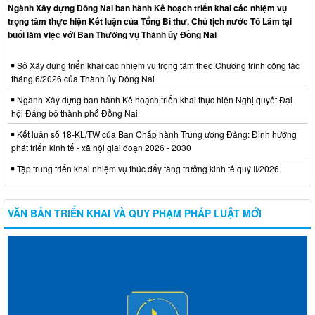
Ngành Xây dựng Đồng Nai ban hành Kế hoạch triển khai các nhiệm vụ
trọng tâm thực hiện Kết luận của Tổng Bí thư, Chủ tịch nước Tô Lâm tại
buổi làm việc với Ban Thường vụ Thành ủy Đồng Nai
Sở Xây dựng triển khai các nhiệm vụ trọng tâm theo Chương trình công tác
tháng 6/2026 của Thành ủy Đồng Nai
Ngành Xây dựng ban hành Kế hoạch triển khai thực hiện Nghị quyết Đại
hội Đảng bộ thành phố Đồng Nai
Kết luận số 18-KL/TW của Ban Chấp hành Trung ương Đảng: Định hướng
phát triển kinh tế - xã hội giai đoạn 2026 - 2030
Tập trung triển khai nhiệm vụ thúc đẩy tăng trưởng kinh tế quý II/2026
VĂN BẢN TRIỂN KHAI VÀ QUY PHẠM PHÁP LUẬT MỚI