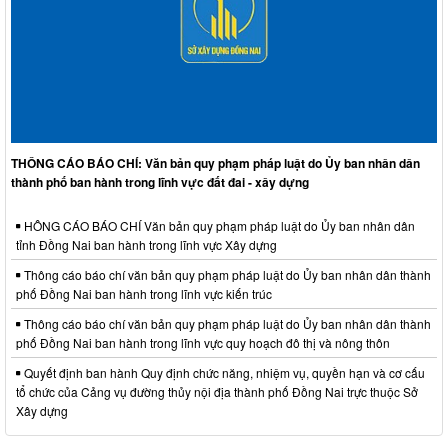
THÔNG CÁO BÁO CHÍ: Văn bản quy phạm pháp luật do Ủy ban nhân dân
thành phố ban hành trong lĩnh vực đất đai - xây dựng
HÔNG CÁO BÁO CHÍ Văn bản quy phạm pháp luật do Ủy ban nhân dân
tỉnh Đồng Nai ban hành trong lĩnh vực Xây dựng
Thông cáo báo chí văn bản quy phạm pháp luật do Ủy ban nhân dân thành
phố Đồng Nai ban hành trong lĩnh vực kiến trúc
Thông cáo báo chí văn bản quy phạm pháp luật do Ủy ban nhân dân thành
phố Đồng Nai ban hành trong lĩnh vực quy hoạch đô thị và nông thôn
Quyết định ban hành Quy định chức năng, nhiệm vụ, quyền hạn và cơ cấu
tổ chức của Cảng vụ đường thủy nội địa thành phố Đồng Nai trực thuộc Sở
Xây dựng