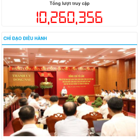
Tổng lượt truy cập
10,260,356
CHỈ ĐẠO ĐIỀU HÀNH