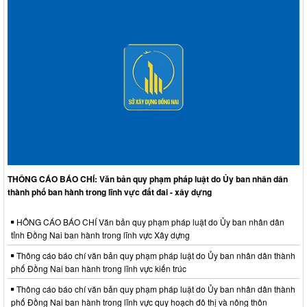
THÔNG CÁO BÁO CHÍ: Văn bản quy phạm pháp luật do Ủy ban nhân dân
thành phố ban hành trong lĩnh vực đất đai - xây dựng
HÔNG CÁO BÁO CHÍ Văn bản quy phạm pháp luật do Ủy ban nhân dân
tỉnh Đồng Nai ban hành trong lĩnh vực Xây dựng
Thông cáo báo chí văn bản quy phạm pháp luật do Ủy ban nhân dân thành
phố Đồng Nai ban hành trong lĩnh vực kiến trúc
Thông cáo báo chí văn bản quy phạm pháp luật do Ủy ban nhân dân thành
phố Đồng Nai ban hành trong lĩnh vực quy hoạch đô thị và nông thôn