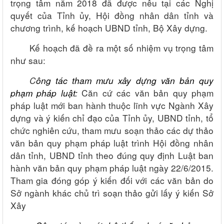
trọng tâm năm 2018 đã được nêu tại các Nghị
quyết của Tỉnh ủy, Hội đồng nhân dân tỉnh và
chương trình, kế hoạch UBND tỉnh, Bộ Xây dựng.
Kế hoạch đã đề ra một số nhiệm vụ trọng tâm
như sau:
C
ông tác
tham mưu
xây dựng
văn bản quy
phạm
pháp luật
:
Căn cứ các văn bản quy phạm
pháp luật mới ban hành thuộc lĩnh vực Ngành Xây
dựng và ý kiến chỉ đạo của Tỉnh ủy, UBND tỉnh, tổ
chức nghiên cứu, tham mưu soạn thảo các dự thảo
văn bản quy phạm pháp luật trình Hội đồng nhân
dân tỉnh, UBND tỉnh theo đúng quy định Luật ban
hành văn bản quy phạm pháp luật ngày 22/6/2015.
Tham gia đóng góp ý kiến đối với các văn bản do
Sở ngành khác chủ trì soạn thảo gửi lấy ý kiến Sở
Xây