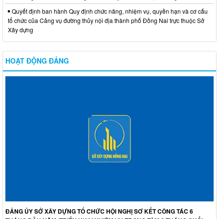
Quyết định ban hành Quy định chức năng, nhiệm vụ, quyền hạn và cơ cấu
tổ chức của Cảng vụ đường thủy nội địa thành phố Đồng Nai trực thuộc Sở
Xây dựng
HOẠT ĐỘNG ĐẢNG
ĐẢNG ỦY SỞ XÂY DỰNG TỔ CHỨC HỘI NGHỊ SƠ KẾT CÔNG TÁC 6