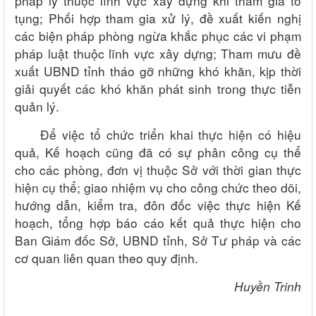
pháp lý thuộc lĩnh vực xây dựng khi tham gia tố
tụng; Phối hợp tham gia xử lý, đề xuất kiến nghị
các biện pháp phòng ngừa khắc phục các vi phạm
pháp luật thuộc lĩnh vực xây dựng; Tham mưu đề
xuất UBND tỉnh tháo gỡ những khó khăn, kịp thời
giải quyết các khó khăn phát sinh trong thực tiễn
quản lý.
Để việc tổ chức triển khai thực hiện có hiệu
quả, Kế hoạch cũng đã có sự phân công cụ thể
cho các phòng, đơn vị thuộc Sở với thời gian thực
hiện cụ thể; giao nhiệm vụ cho công chức theo dõi,
hướng dẫn, kiểm tra, đôn đốc việc thực hiện Kế
hoạch, tổng hợp báo cáo kết quả thực hiện cho
Ban Giám đốc Sở, UBND tỉnh, Sở Tư pháp và các
cơ quan liên quan theo quy định.
Huyền Trinh