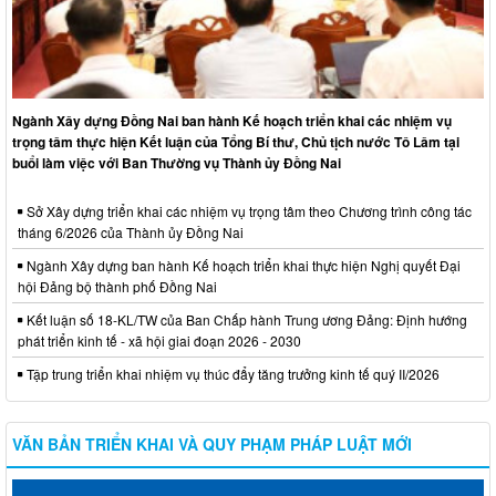
Ngành Xây dựng Đồng Nai ban hành Kế hoạch triển khai các nhiệm vụ
trọng tâm thực hiện Kết luận của Tổng Bí thư, Chủ tịch nước Tô Lâm tại
buổi làm việc với Ban Thường vụ Thành ủy Đồng Nai
Sở Xây dựng triển khai các nhiệm vụ trọng tâm theo Chương trình công tác
tháng 6/2026 của Thành ủy Đồng Nai
Ngành Xây dựng ban hành Kế hoạch triển khai thực hiện Nghị quyết Đại
hội Đảng bộ thành phố Đồng Nai
Kết luận số 18-KL/TW của Ban Chấp hành Trung ương Đảng: Định hướng
phát triển kinh tế - xã hội giai đoạn 2026 - 2030
Tập trung triển khai nhiệm vụ thúc đẩy tăng trưởng kinh tế quý II/2026
VĂN BẢN TRIỂN KHAI VÀ QUY PHẠM PHÁP LUẬT MỚI