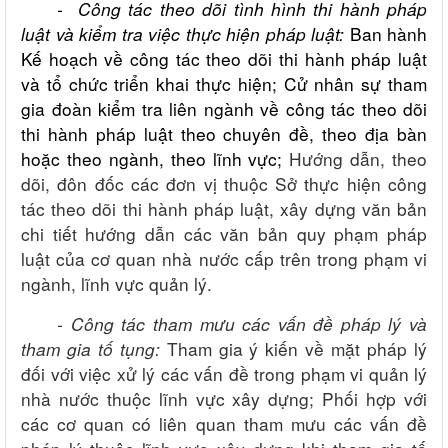
- C
ông tác theo dõi tình hình thi hành pháp
luật và kiểm tra việc thực hiện pháp luật
:
Ban hành
Kế hoạch về công tác theo dõi thi hành pháp luật
và tổ chức triển khai thực hiện; Cử nhân sự tham
gia đoàn kiểm tra liên ngành về công tác theo dõi
thi hành pháp luật theo chuyên đề, theo địa bàn
hoặc theo ngành, theo lĩnh vực;
Hướng dẫn, theo
dõi, đôn đốc các đơn vị thuộc Sở thực hiện công
tác theo dõi thi hành pháp luật, xây dựng văn bản
chi tiết hướng dẫn các văn bản quy phạm pháp
luật của cơ quan nhà nước cấp trên trong phạm vi
ngành, lĩnh vực quản lý.
- Công tác tham mưu các vấn đề pháp lý và
tham gia tố tụng:
Tham gia ý kiến về mặt pháp lý
đối với việc xử lý các vấn đề trong phạm vi quản lý
nhà nước thuộc lĩnh vực xây dựng; Phối hợp với
các cơ quan có liên quan tham mưu các vấn đề