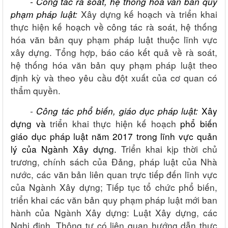
- C
ông tác rà soát, hệ thống hoá văn bản quy
phạm pháp luật
:
Xây dựng kế hoạch và triển khai
thực hiện kế hoạch về công tác rà soát, hệ thống
hóa văn bản quy phạm pháp luật thuộc lĩnh vực
xây dựng. Tổng hợp, báo cáo kết quả về rà soát,
hệ thống hóa văn bản quy phạm pháp luật theo
định kỳ và theo yêu cầu đột xuất của cơ quan có
thẩm quyền.
-
C
ông tác phổ biến, giáo dục pháp luật
:
Xây
dựng và
triển khai thực hiện kế hoạch
phổ biến
giáo dục pháp luật năm 2017 trong lĩnh vực quản
lý của Ngành Xây dựng.
Triển khai kịp thời chủ
trương, chính sách của Đảng, pháp luật của Nhà
nước, các văn bản liên quan trực tiếp đến lĩnh vực
của Ngành Xây dựng; Tiếp tục tổ chức phổ biến,
triển khai các văn bản quy phạm pháp luật mới ban
hành của Ngành Xây dựng: Luật Xây dựng, các
Nghị định, Thông tư có liên quan hướng dẫn thực