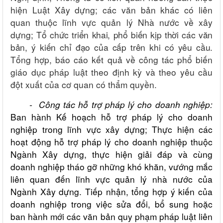
hiện Luật Xây dựng; các văn bản khác có liên
quan thuộc lĩnh vực quản lý Nhà nước về xây
dựng;
Tổ chức triển khai, phổ biến kịp thời các văn
bản, ý kiến chỉ đạo của cấp trên khi có yêu cầu.
Tổng hợp, báo cáo kết quả về công tác phổ biến
giáo dục pháp luật theo định kỳ và theo yêu cầu
đột xuất của cơ quan có thẩm quyền.
- Công tác hỗ trợ pháp lý cho doanh nghiệp:
Ban hành Kế hoạch hỗ trợ pháp lý cho doanh
nghiệp trong lĩnh vực xây dựng; Thực hiện các
hoạt động hỗ trợ pháp lý cho doanh nghiệp thuộc
Ngành Xây dựng, thực hiện giải đáp và cùng
doanh nghiệp tháo gỡ những khó khăn, vướng mắc
liên quan đến lĩnh vực quản lý nhà nước của
Ngành Xây dựng. Tiếp nhận, tổng hợp ý kiến của
doanh nghiệp trong việc sửa đổi, bổ sung hoặc
ban hành mới các văn bản quy phạm pháp luật liên