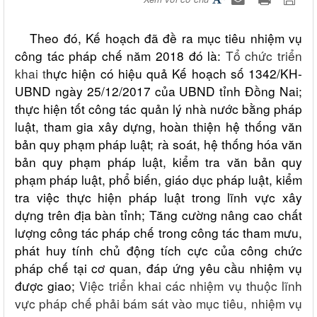
Theo đó, Kế hoạch đã đề ra mục tiêu nhiệm vụ
​
công ​tác pháp chế năm 2018 đó là:
Tổ chức triển
khai t
hực hiện có hiệu quả Kế hoạch số 1342/KH-
UBND ngày 25/12/2017 của UBND tỉnh Đồng Nai;
thực hiện tốt công tác quản lý nhà nước bằng pháp
luật, tham gia
xây dựng, hoàn thiện hệ thống văn
bản quy phạm pháp luật; rà soát, hệ thống hóa văn
bản quy phạm pháp luật, kiểm tra văn bản quy
phạm pháp luật, phổ biến, giáo dục pháp luật, kiểm
tra việc thực hiện pháp luật
trong lĩnh vực xây
dựng trên địa bàn tỉnh;
Tăng cường nâng cao chất
lượng công tác pháp chế trong công tác tham mưu,
phát huy tính chủ động tích cực của công chức
pháp chế tại cơ quan, đáp ứng yêu cầu nhiệm vụ
được giao;
Việc triển khai các nhiệm vụ thuộc lĩnh
vực pháp chế phải bám sát vào mục tiêu, nhiệm vụ