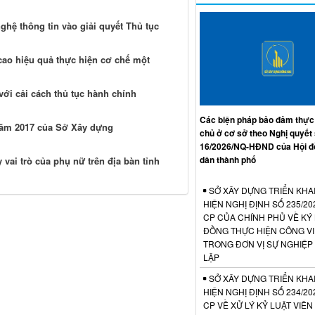
hệ thông tin vào giải quyết Thủ tục
cao hiệu quả thực hiện cơ chế một
với cải cách thủ tục hành chính
Các biện pháp bảo đảm thực
 năm 2017 của Sở Xây dựng
chủ ở cơ sở theo Nghị quyết
16/2026/NQ-HĐND của Hội đ
dân thành phố
vai trò của phụ nữ trên địa bàn tỉnh
SỞ XÂY DỰNG TRIỂN KHA
HIỆN NGHỊ ĐỊNH SỐ 235/20
CP CỦA CHÍNH PHỦ VỀ KÝ
ĐỒNG THỰC HIỆN CÔNG V
TRONG ĐƠN VỊ SỰ NGHIỆP
LẬP
SỞ XÂY DỰNG TRIỂN KHA
HIỆN NGHỊ ĐỊNH SỐ 234/20
CP VỀ XỬ LÝ KỶ LUẬT VIÊ