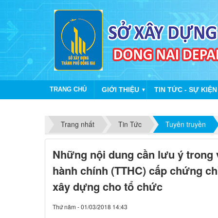
TRANG CHỦ
GIỚI THIỆU
TIN TỨC - SỰ KIỆN
▼
Trang nhất
Tin Tức
Tuyên truyền
Những nội dung cần lưu ý trong v
hành chính (TTHC) cấp chứng ch
xây dựng cho tổ chức
Thứ năm - 01/03/2018 14:43