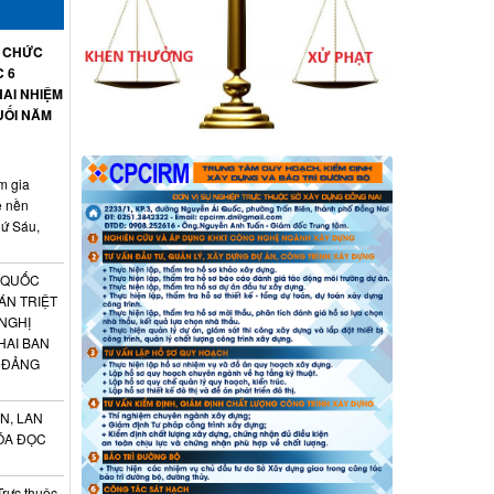
Ổ CHỨC
C 6
AI NHIỆM
UỐI NĂM
m gia
ệ nền
hứ Sáu,
 QUỐC
ÁN TRIỆT
 NGHỊ
HAI BAN
 ĐẢNG
N, LAN
ÓA ĐỌC
Trực thuộc