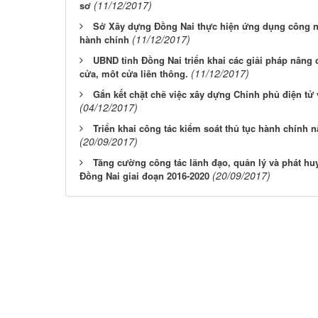
(11/12/2017)
sơ
Sở Xây dựng Đồng Nai thực hiện ứng dụng công ng
(11/12/2017)
hành chính
UBND tỉnh Đồng Nai triển khai các giải pháp nâng 
(11/12/2017)
cửa, môt cửa liên thông.
Gắn kết chặt chẽ việc xây dựng Chính phủ điện tử 
(04/12/2017)
Triển khai công tác kiểm soát thủ tục hành chính
(20/09/2017)
Tăng cường công tác lãnh đạo, quản lý và phát huy 
(20/09/2017)
Đồng Nai giai đoạn 2016-2020