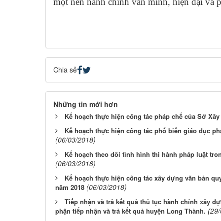
một nền hành chính văn minh, hiện đại và p
Chia sẻ
Những tin mới hơn
Kế hoạch thực hiện công tác pháp chế của Sở Xâ
Kế hoạch thực hiện công tác phổ biến giáo dục p
(06/03/2018)
Kế hoạch theo dõi tình hình thi hành pháp luật tr
(06/03/2018)
Kế hoạch thực hiện công tác xây dựng văn bản q
(06/03/2018)
năm 2018
Tiếp nhận và trả kết quả thủ tục hành chính xây d
(29
phận tiếp nhận và trả kết quả huyện Long Thành.