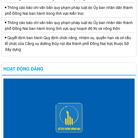
Thông cáo báo chí văn bản quy phạm pháp luật do Ủy ban nhân dân thành
phố Đồng Nai ban hành trong lĩnh vực kiến trúc
Thông cáo báo chí văn bản quy phạm pháp luật do Ủy ban nhân dân thành
phố Đồng Nai ban hành trong lĩnh vực quy hoạch đô thị và nông thôn
Quyết định ban hành Quy định chức năng, nhiệm vụ, quyền hạn và cơ cấu
tổ chức của Cảng vụ đường thủy nội địa thành phố Đồng Nai trực thuộc Sở
Xây dựng
HOẠT ĐỘNG ĐẢNG