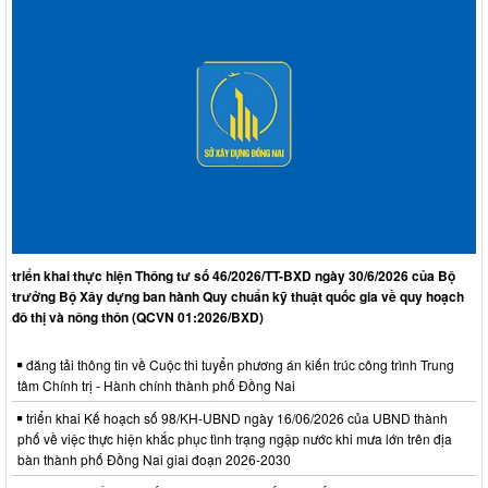
triển khai thực hiện Thông tư số 46/2026/TT-BXD ngày 30/6/2026 của Bộ
trưởng Bộ Xây dựng ban hành Quy chuẩn kỹ thuật quốc gia về quy hoạch
đô thị và nông thôn (QCVN 01:2026/BXD)
đăng tải thông tin về Cuộc thi tuyển phương án kiến trúc công trình Trung
tâm Chính trị - Hành chính thành phố Đồng Nai
triển khai Kế hoạch số 98/KH-UBND ngày 16/06/2026 của UBND thành
phố về việc thực hiện khắc phục tình trạng ngập nước khi mưa lớn trên địa
bàn thành phố Đồng Nai giai đoạn 2026-2030