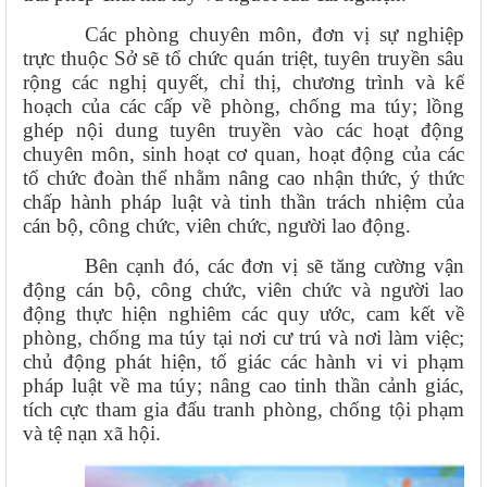
Các phòng chuyên môn, đơn vị sự nghiệp
trực thuộc Sở sẽ tổ chức quán triệt, tuyên truyền sâu
rộng các nghị quyết, chỉ thị, chương trình và kế
hoạch của các cấp về phòng, chống ma túy; lồng
ghép nội dung tuyên truyền vào các hoạt động
chuyên môn, sinh hoạt cơ quan, hoạt động của các
tổ chức đoàn thể nhằm nâng cao nhận thức, ý thức
chấp hành pháp luật và tinh thần trách nhiệm của
cán bộ, công chức, viên chức, người lao động.
Bên cạnh đó, các đơn vị sẽ tăng cường vận
động cán bộ, công chức, viên chức và người lao
động thực hiện nghiêm các quy ước, cam kết về
phòng, chống ma túy tại nơi cư trú và nơi làm việc;
chủ động phát hiện, tố giác các hành vi vi phạm
pháp luật về ma túy; nâng cao tinh thần cảnh giác,
tích cực tham gia đấu tranh phòng, chống tội phạm
và tệ nạn xã hội.