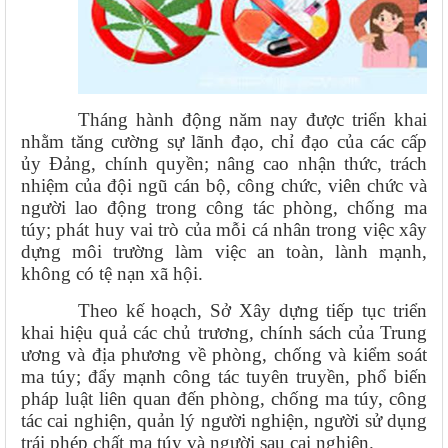
Tháng hành động năm nay được triển khai
nhằm tăng cường sự lãnh đạo, chỉ đạo của các cấp
ủy Đảng, chính quyền; nâng cao nhận thức, trách
nhiệm của đội ngũ cán bộ, công chức, viên chức và
người lao động trong công tác phòng, chống ma
túy; phát huy vai trò của mỗi cá nhân trong việc xây
dựng môi trường làm việc an toàn, lành mạnh,
không có tệ nạn xã hội.
Theo kế hoạch, Sở Xây dựng tiếp tục triển
khai hiệu quả các chủ trương, chính sách của Trung
ương và địa phương về phòng, chống và kiểm soát
ma túy; đẩy mạnh công tác tuyên truyền, phổ biến
pháp luật liên quan đến phòng, chống ma túy, công
tác cai nghiện, quản lý người nghiện, người sử dụng
trái phép chất ma túy và người sau cai nghiện.