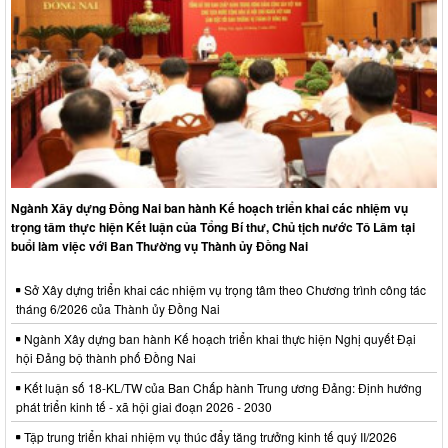
Ngành Xây dựng Đồng Nai ban hành Kế hoạch triển khai các nhiệm vụ
trọng tâm thực hiện Kết luận của Tổng Bí thư, Chủ tịch nước Tô Lâm tại
buổi làm việc với Ban Thường vụ Thành ủy Đồng Nai
Sở Xây dựng triển khai các nhiệm vụ trọng tâm theo Chương trình công tác
tháng 6/2026 của Thành ủy Đồng Nai
Ngành Xây dựng ban hành Kế hoạch triển khai thực hiện Nghị quyết Đại
hội Đảng bộ thành phố Đồng Nai
Kết luận số 18-KL/TW của Ban Chấp hành Trung ương Đảng: Định hướng
phát triển kinh tế - xã hội giai đoạn 2026 - 2030
Tập trung triển khai nhiệm vụ thúc đẩy tăng trưởng kinh tế quý II/2026