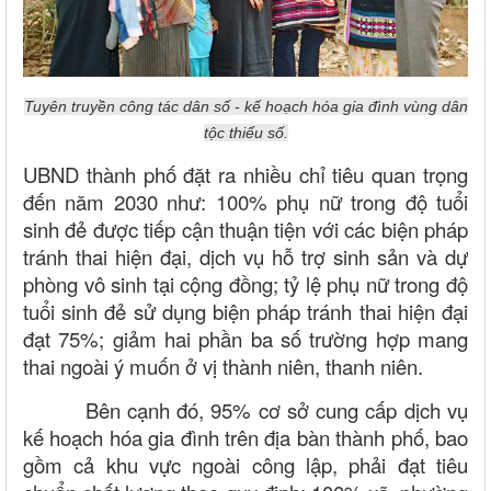
Tuyên truyền công tác dân số - kế hoạch hóa gia đình vùng dân
tộc thiểu số.
UBND thành phố đặt ra nhiều chỉ tiêu quan trọng
đến năm 2030 như: 100% phụ nữ trong độ tuổi
sinh đẻ được tiếp cận thuận tiện với các biện pháp
tránh thai hiện đại, dịch vụ hỗ trợ sinh sản và dự
phòng vô sinh tại cộng đồng; tỷ lệ phụ nữ trong độ
tuổi sinh đẻ sử dụng biện pháp tránh thai hiện đại
đạt 75%; giảm hai phần ba số trường hợp mang
thai ngoài ý muốn ở vị thành niên, thanh niên.
Bên cạnh đó, 95% cơ sở cung cấp dịch vụ
kế hoạch hóa gia đình trên địa bàn thành phố, bao
gồm cả khu vực ngoài công lập, phải đạt tiêu