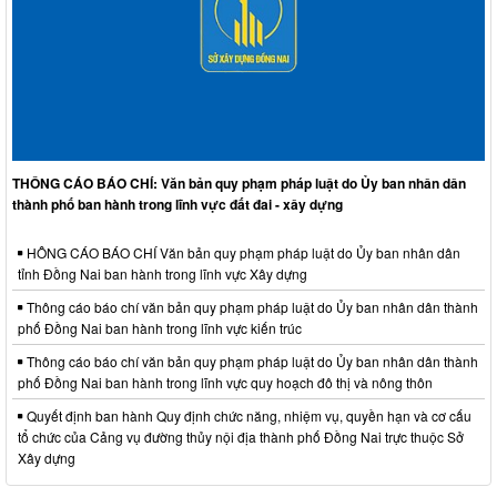
THÔNG CÁO BÁO CHÍ: Văn bản quy phạm pháp luật do Ủy ban nhân dân
thành phố ban hành trong lĩnh vực đất đai - xây dựng
HÔNG CÁO BÁO CHÍ Văn bản quy phạm pháp luật do Ủy ban nhân dân
tỉnh Đồng Nai ban hành trong lĩnh vực Xây dựng
Thông cáo báo chí văn bản quy phạm pháp luật do Ủy ban nhân dân thành
phố Đồng Nai ban hành trong lĩnh vực kiến trúc
Thông cáo báo chí văn bản quy phạm pháp luật do Ủy ban nhân dân thành
phố Đồng Nai ban hành trong lĩnh vực quy hoạch đô thị và nông thôn
Quyết định ban hành Quy định chức năng, nhiệm vụ, quyền hạn và cơ cấu
tổ chức của Cảng vụ đường thủy nội địa thành phố Đồng Nai trực thuộc Sở
Xây dựng