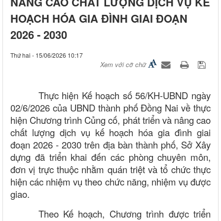
NÂNG CAO CHẤT LƯỢNG DỊCH VỤ KẾ
HOẠCH HÓA GIA ĐÌNH GIAI ĐOẠN
2026 - 2030
Thứ hai - 15/06/2026 10:17
Xem với cỡ chữ
Thực hiện Kế hoạch số 56/KH-UBND ngày
02/6/2026 của UBND thành phố Đồng Nai về thực
hiện Chương trình Củng cố, phát triển và nâng cao
chất lượng dịch vụ kế hoạch hóa gia đình giai
đoạn 2026 - 2030 trên địa bàn thành phố, Sở Xây
dựng đã triển khai đến các phòng chuyên môn,
đơn vị trực thuộc nhằm quán triệt và tổ chức thực
hiện các nhiệm vụ theo chức năng, nhiệm vụ được
giao.
Theo Kế hoạch, Chương trình được triển