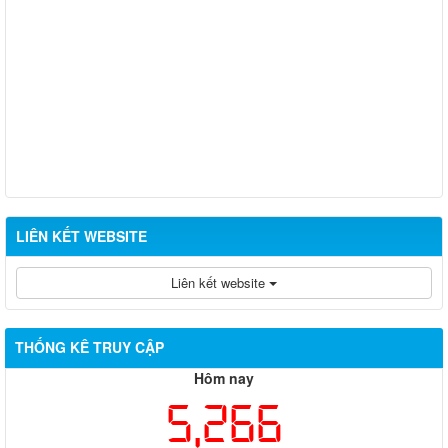
LIÊN KẾT WEBSITE
Liên kết website
THỐNG KÊ TRUY CẬP
Hôm nay
5,266