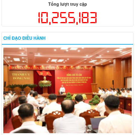
Tổng lượt truy cập
10,255,183
CHỈ ĐẠO ĐIỀU HÀNH