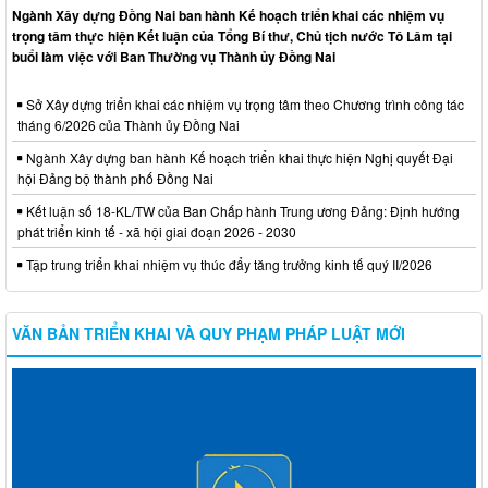
Ngành Xây dựng Đồng Nai ban hành Kế hoạch triển khai các nhiệm vụ
trọng tâm thực hiện Kết luận của Tổng Bí thư, Chủ tịch nước Tô Lâm tại
buổi làm việc với Ban Thường vụ Thành ủy Đồng Nai
Sở Xây dựng triển khai các nhiệm vụ trọng tâm theo Chương trình công tác
tháng 6/2026 của Thành ủy Đồng Nai
Ngành Xây dựng ban hành Kế hoạch triển khai thực hiện Nghị quyết Đại
hội Đảng bộ thành phố Đồng Nai
Kết luận số 18-KL/TW của Ban Chấp hành Trung ương Đảng: Định hướng
phát triển kinh tế - xã hội giai đoạn 2026 - 2030
Tập trung triển khai nhiệm vụ thúc đẩy tăng trưởng kinh tế quý II/2026
VĂN BẢN TRIỂN KHAI VÀ QUY PHẠM PHÁP LUẬT MỚI