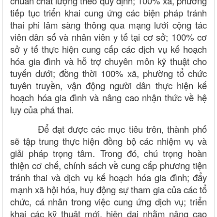
chuẩn chất lượng theo quy định; 100% xã, phường
tiếp tục triển khai cung ứng các biện pháp tránh
thai phi lâm sàng thông qua mạng lưới cộng tác
viên dân số và nhân viên y tế tại cơ sở; 100% cơ
sở y tế thực hiện cung cấp các dịch vụ kế hoạch
hóa gia đình và hỗ trợ chuyên môn kỹ thuật cho
tuyến dưới; đồng thời 100% xã, phường tổ chức
tuyên truyền, vận động người dân thực hiện kế
hoạch hóa gia đình và nâng cao nhận thức về hệ
lụy của phá thai.
Để đạt được các mục tiêu trên, thành phố
sẽ tập trung thực hiện đồng bộ các nhiệm vụ và
giải pháp trọng tâm. Trong đó, chú trọng hoàn
thiện cơ chế, chính sách về cung cấp phương tiện
tránh thai và dịch vụ kế hoạch hóa gia đình; đẩy
mạnh xã hội hóa, huy động sự tham gia của các tổ
chức, cá nhân trong việc cung ứng dịch vụ; triển
khai các kỹ thuật mới, hiện đại nhằm nâng cao