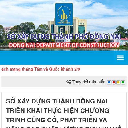
ạng tháng Tám và Quốc khánh 2/9
Thay đổi màu sắc
SỞ XÂY DỰNG THÀNH ĐỒNG NAI
TRIỂN KHAI THỰC HIỆN CHƯƠNG
TRÌNH CỦNG CỐ, PHÁT TRIỂN VÀ