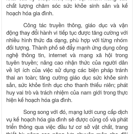
chất lượng chăm sóc sức khỏe sinh sản và kế
hoạch hóa gia đình.
Công tác truyền thông, giáo dục và vận
động thay đổi hành vi tiếp tục được tăng cường với
nhiều hình thức đa dạng, phù hợp với từng nhóm
đối tượng. Thành phố sẽ đẩy mạnh ứng dụng công
nghệ thông tin, internet và mạng xã hội trong
tuyên truyền; nâng cao nhận thức của người dân
về lợi ích của việc sử dụng các biện pháp tránh
thai an toàn; tăng cường giáo dục sức khỏe sinh
sản, sức khỏe tình dục cho thanh thiếu niên; phát
huy vai trò và trách nhiệm của nam giới trong thực
hiện kế hoạch hóa gia đình.
Song song với đó, mạng lưới cung cấp dịch
vụ kế hoạch hóa gia đình sẽ được củng cố và phát
triển thông qua việc đầu tư cơ sở vật chất, trang
thiết bị; nâng cao năng lực chuyên môn cho đội