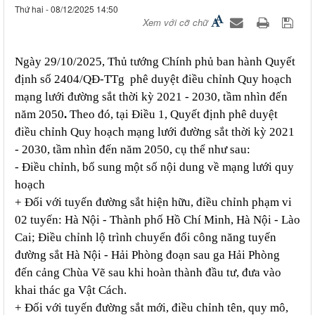
Thứ hai - 08/12/2025 14:50
Xem với cỡ chữ
Ngày 29/10/2025, Thủ tướng Chính phủ ban hành
Quyết
định số 2404/QĐ-TTg
phê duyệt điều chỉnh Quy hoạch
mạng lưới đường sắt thời kỳ 2021 - 2030, tầm nhìn đến
năm 2050
.
Theo đó, tại Điều 1, Quyết định phê duyệt
điều chỉnh Quy hoạch mạng lưới đường sắt thời kỳ 2021
- 2030, tầm nhìn đến năm 2050, cụ thể như sau:
- Điều chỉnh, bổ sung một số nội dung về mạng lưới quy
hoạch
+ Đối với tuyến đường sắt hiện hữu, điều chỉnh phạm vi
02 tuyến: Hà Nội - Thành phố Hồ Chí Minh, Hà Nội - Lào
Cai; Điều chỉnh lộ trình chuyển đổi công năng tuyến
đường sắt Hà Nội - Hải Phòng đoạn sau ga Hải Phòng
đến cảng Chùa Vẽ sau khi hoàn thành đầu tư, đưa vào
khai thác ga Vật Cách.
+ Đối với tuyến đường sắt mới, điều chỉnh tên, quy mô,