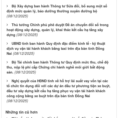
Bộ Xây dựng ban hành Thông tư Sửa đổi, bổ sung một số
định mức quản lý, bảo dưỡng thường xuyên đường bộ
(08/12/2025)
Thủ tướng Chính phủ phê duyệt Đề án chuyển đổi số trong
hoạt động xây dựng, quản lý, khai thác kết cấu hạ tầng xây
(08/12/2025)
dựng
UBND tỉnh ban hành Quy định đặc điểm kinh tế - kỹ thuật
dịch vụ vận tải hành khách bằng taxi trên địa bàn tỉnh Đồng
(08/12/2025)
Nai
Bộ Tài chính ban hành Thông tư Quy định mức thu, chế độ
thu, nộp lệ phí cấp Chứng chỉ hành nghề môi giới bất động
(08/12/2025)
sản.
Nghị quyết của HĐND tỉnh về hỗ trợ lãi suất vay vốn tại các
tổ chức tín dụng đối với các dự án đầu tư phương tiện xe buýt,
đầu tư xây dựng kết cấu hạ tầng phục vụ vận tải hành khách
công cộng bằng xe buýt trên địa bàn tỉnh Đồng Nai
(08/12/2025)
Những tin cũ hơn