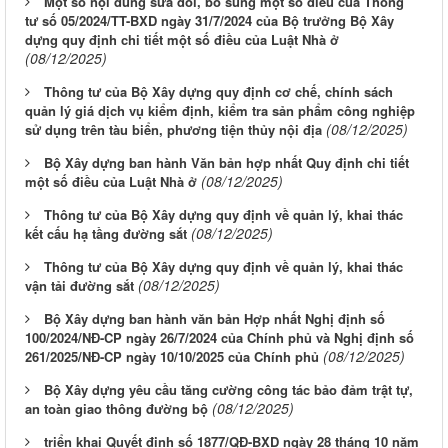
Một số nội dung sửa đổi, bổ sung một số điều của Thông
tư số 05/2024/TT-BXD ngày 31/7/2024 của Bộ trưởng Bộ Xây
dựng quy định chi tiết một số điều của Luật Nhà ở
(08/12/2025)
Thông tư của Bộ Xây dựng quy định cơ chế, chính sách
quản lý giá dịch vụ kiểm định, kiểm tra sản phẩm công nghiệp
(08/12/2025)
sử dụng trên tàu biển, phương tiện thủy nội địa
Bộ Xây dựng ban hành Văn bản hợp nhất Quy định chi tiết
(08/12/2025)
một số điều của Luật Nhà ở
Thông tư của Bộ Xây dựng quy định về quản lý, khai thác
(08/12/2025)
kết cấu hạ tầng đường sắt
Thông tư của Bộ Xây dựng quy định về quản lý, khai thác
(08/12/2025)
vận tải đường sắt
Bộ Xây dựng ban hành văn bản Hợp nhất Nghị định số
100/2024/NĐ-CP ngày 26/7/2024 của Chính phủ và Nghị định số
(08/12/2025)
261/2025/NĐ-CP ngày 10/10/2025 của Chính phủ
Bộ Xây dựng yêu cầu tăng cường công tác bảo đảm trật tự,
(08/12/2025)
an toàn giao thông đường bộ
triển khai Quyết định số 1877/QĐ-BXD ngày 28 tháng 10 năm