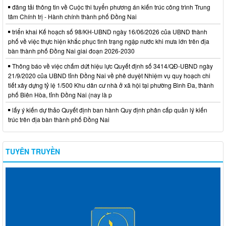
đăng tải thông tin về Cuộc thi tuyển phương án kiến trúc công trình Trung
tâm Chính trị - Hành chính thành phố Đồng Nai
triển khai Kế hoạch số 98/KH-UBND ngày 16/06/2026 của UBND thành
phố về việc thực hiện khắc phục tình trạng ngập nước khi mưa lớn trên địa
bàn thành phố Đồng Nai giai đoạn 2026-2030
Thông báo về việc chấm dứt hiệu lực Quyết định số 3414/QĐ-UBND ngày
21/9/2020 của UBND tỉnh Đồng Nai về phê duyệt Nhiệm vụ quy hoạch chi
tiết xây dựng tỷ lệ 1/500 Khu dân cư nhà ở xã hội tại phường Bình Đa, thành
phố Biên Hòa, tỉnh Đồng Nai (nay là p
lấy ý kiến dự thảo Quyết định ban hành Quy định phân cấp quản lý kiến
trúc trên địa bàn thành phố Đồng Nai
TUYÊN TRUYỀN