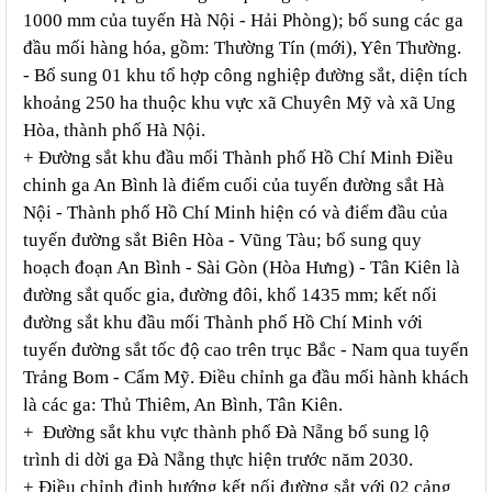
1000 mm của tuyến Hà Nội - Hải Phòng); bổ sung các ga
đầu mối hàng hóa, gồm: Thường Tín (mới), Yên Thường.
- Bổ sung 01 khu tổ hợp công nghiệp đường sắt, diện tích
khoảng 250 ha thuộc khu vực xã Chuyên Mỹ và xã Ung
Hòa, thành phố Hà Nội.
+ Đường sắt khu đầu mối Thành phố Hồ Chí Minh Điều
chinh ga An Bình là điểm cuối của tuyến đường sắt Hà
Nội - Thành phố Hồ Chí Minh hiện có và điểm đầu của
tuyến đường sắt Biên Hòa - Vũng Tàu; bổ sung quy
hoạch đoạn An Bình - Sài Gòn (Hòa Hưng) - Tân Kiên là
đường sắt quốc gia, đường đôi, khổ 1435 mm; kết nối
đường sắt khu đầu mối Thành phố Hồ Chí Minh với
tuyến đường sắt tốc độ cao trên trục Bắc - Nam qua tuyến
Trảng Bom - Cẩm Mỹ. Điều chỉnh ga đầu mối hành khách
là các ga: Thủ Thiêm, An Bình, Tân Kiên.
+ Đường sắt khu vực thành phố Đà Nẵng bổ sung lộ
trình di dời ga Đà Nẵng thực hiện trước năm 2030.
+ Điều chỉnh định hướng kết nối đường sắt với 02 cảng