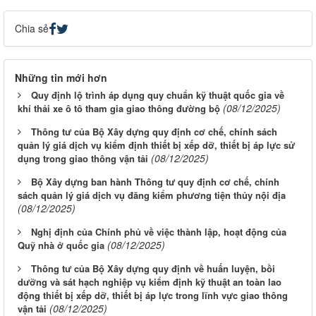
Chia sẻ
Những tin mới hơn
Quy định lộ trình áp dụng quy chuẩn kỹ thuật quốc gia về
(08/12/2025)
khí thải xe ô tô tham gia giao thông đường bộ
Thông tư của Bộ Xây dựng quy định cơ chế, chính sách
quản lý giá dịch vụ kiểm định thiết bị xếp dỡ, thiết bị áp lực sử
(08/12/2025)
dụng trong giao thông vận tải
Bộ Xây dựng ban hành Thông tư quy định cơ chế, chính
sách quản lý giá dịch vụ đăng kiểm phương tiện thủy nội địa
(08/12/2025)
Nghị định của Chính phủ về việc thành lập, hoạt động của
(08/12/2025)
Quỹ nhà ở quốc gia
Thông tư của Bộ Xây dựng quy định về huấn luyện, bồi
dưỡng và sát hạch nghiệp vụ kiểm định kỹ thuật an toàn lao
động thiết bị xếp dỡ, thiết bị áp lực trong lĩnh vực giao thông
(08/12/2025)
vận tải