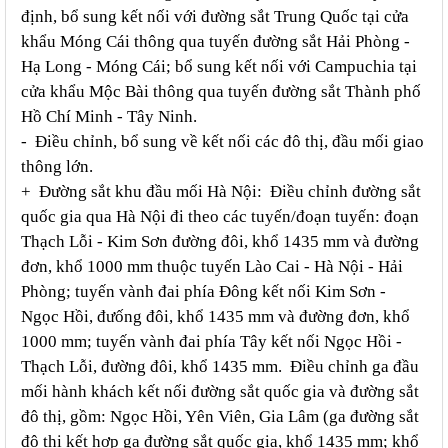
định, bổ sung kết nối với đường sắt Trung Quốc tại cửa
khẩu Móng Cái thông qua tuyến đường sắt Hải Phòng -
Hạ Long - Móng Cái; bổ sung kết nối với Campuchia tại
cửa khẩu Mộc Bài thông qua tuyến đường sắt Thành phố
Hồ Chí Minh - Tây Ninh.
- Điều chỉnh, bổ sung về kết nối các đô thị, đầu mối giao
thông lớn.
+ Đường sắt khu đầu mối Hà Nội: Điều chỉnh đường sắt
quốc gia qua Hà Nội đi theo các tuyến/đoạn tuyến: đoạn
Thạch Lỗi - Kim Sơn đường đôi, khổ 1435 mm và đường
đơn, khổ 1000 mm thuộc tuyến Lào Cai - Hà Nội - Hải
Phòng; tuyến vành đai phía Đông kết nối Kim Sơn -
Ngọc Hồi, đưống đôi, khổ 1435 mm và đường đơn, khổ
1000 mm; tuyến vành đai phía Tây kết nối Ngọc Hồi -
Thạch Lỗi, đường đôi, khổ 1435 mm. Điều chỉnh ga đầu
mối hành khách kết nối đường sắt quốc gia và đường sắt
đô thị, gồm: Ngọc Hồi, Yên Viên, Gia Lâm (ga đường sắt
đô thị kết hợp ga đường sắt quốc gia, khổ 1435 mm; khổ