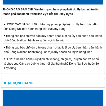
THÔNG CÁO BÁO CHÍ: Văn bản quy phạm pháp luật do Ủy ban nhân dân
thành phố ban hành trong lĩnh vực đất đai - xây dựng
HÔNG CÁO BÁO CHÍ Văn bản quy phạm pháp luật do Ủy ban nhân dân
tỉnh Đồng Nai ban hành trong lĩnh vực Xây dựng
Thông cáo báo chí văn bản quy phạm pháp luật do Ủy ban nhân dân thành
phố Đồng Nai ban hành trong lĩnh vực kiến trúc
Thông cáo báo chí văn bản quy phạm pháp luật do Ủy ban nhân dân thành
phố Đồng Nai ban hành trong lĩnh vực quy hoạch đô thị và nông thôn
Quyết định ban hành Quy định chức năng, nhiệm vụ, quyền hạn và cơ cấu
tổ chức của Cảng vụ đường thủy nội địa thành phố Đồng Nai trực thuộc Sở
Xây dựng
HOẠT ĐỘNG ĐẢNG