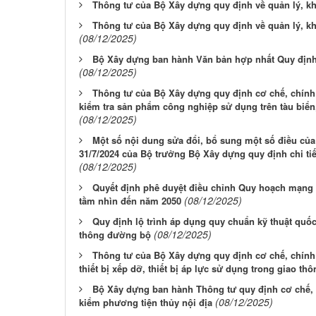
Thông tư của Bộ Xây dựng quy định về quản lý, kha
Thông tư của Bộ Xây dựng quy định về quản lý, kh
(08/12/2025)
Bộ Xây dựng ban hành Văn bản hợp nhất Quy định c
(08/12/2025)
Thông tư của Bộ Xây dựng quy định cơ chế, chính 
kiểm tra sản phẩm công nghiệp sử dụng trên tàu biển
(08/12/2025)
Một số nội dung sửa đổi, bổ sung một số điều củ
31/7/2024 của Bộ trưởng Bộ Xây dựng quy định chi ti
(08/12/2025)
Quyết định phê duyệt điều chỉnh Quy hoạch mạng l
(08/12/2025)
tầm nhìn đến năm 2050
Quy định lộ trình áp dụng quy chuẩn kỹ thuật quốc 
(08/12/2025)
thông đường bộ
Thông tư của Bộ Xây dựng quy định cơ chế, chính 
thiết bị xếp dỡ, thiết bị áp lực sử dụng trong giao thô
Bộ Xây dựng ban hành Thông tư quy định cơ chế, 
(08/12/2025)
kiểm phương tiện thủy nội địa