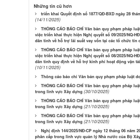
Những tin cũ hơn
triển khai Quyết định số 1877/QĐ-BXD ngày 28 th
(14/11/2025)
THÔNG CÁO BÁO CHÍ Văn bản quy phạm pháp luật 
việc triển khai thực hiện Nghị quyết số 09/2025/NQ-
dân tỉnh về hỗ trợ lãi suất vay vốn tại các tổ chức tín
THÔNG CÁO BÁO CHÍ Văn bản quy phạm pháp luật 
việc triển khai thực hiện Nghị quyết số 08/2025/NQ-
dân tỉnh quy định về hỗ trợ kinh phí hoạt động vận t
(10/11/2025)
Thông cáo báo chí Văn bản quy phạm pháp luật d
THÔNG CÁO BÁO CHÍ Văn bản quy phạm pháp luật 
(30/10/2025)
trong lĩnh vực Xây dựng
THÔNG CÁO BÁO CHÍ Văn bản quy phạm pháp luật 
(21/10/2025)
trong lĩnh vực Xây dựng
THÔNG CÁO BÁO CHÍ Văn bản quy phạm pháp luật 
(21/10/2025)
trong lĩnh vực Xây dựng
Nghị định 144/2025/NĐ‑CP ngày 12 tháng 06 năm 2
phân cấp trong lĩnh vực quản lý Nhà nước của Bộ Xâ