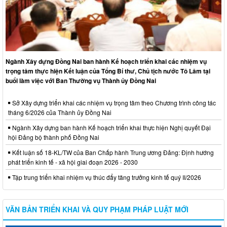
Ngành Xây dựng Đồng Nai ban hành Kế hoạch triển khai các nhiệm vụ
trọng tâm thực hiện Kết luận của Tổng Bí thư, Chủ tịch nước Tô Lâm tại
buổi làm việc với Ban Thường vụ Thành ủy Đồng Nai
Sở Xây dựng triển khai các nhiệm vụ trọng tâm theo Chương trình công tác
tháng 6/2026 của Thành ủy Đồng Nai
Ngành Xây dựng ban hành Kế hoạch triển khai thực hiện Nghị quyết Đại
hội Đảng bộ thành phố Đồng Nai
Kết luận số 18-KL/TW của Ban Chấp hành Trung ương Đảng: Định hướng
phát triển kinh tế - xã hội giai đoạn 2026 - 2030
Tập trung triển khai nhiệm vụ thúc đẩy tăng trưởng kinh tế quý II/2026
VĂN BẢN TRIỂN KHAI VÀ QUY PHẠM PHÁP LUẬT MỚI