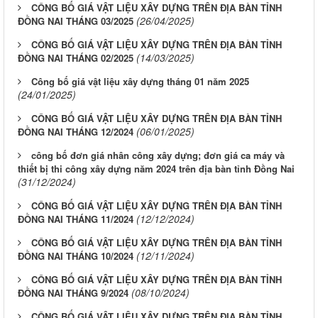
CÔNG BỐ GIÁ VẬT LIỆU XÂY DỰNG TRÊN ĐỊA BÀN TỈNH
(26/04/2025)
ĐỒNG NAI THÁNG 03/2025
CÔNG BỐ GIÁ VẬT LIỆU XÂY DỰNG TRÊN ĐỊA BÀN TỈNH
(14/03/2025)
ĐỒNG NAI THÁNG 02/2025
Công bố giá vật liệu xây dựng tháng 01 năm 2025
(24/01/2025)
CÔNG BỐ GIÁ VẬT LIỆU XÂY DỰNG TRÊN ĐỊA BÀN TỈNH
(06/01/2025)
ĐỒNG NAI THÁNG 12/2024
công bố đơn giá nhân công xây dựng; đơn giá ca máy và
thiết bị thi công xây dựng năm 2024 trên địa bàn tỉnh Đồng Nai
(31/12/2024)
CÔNG BỐ GIÁ VẬT LIỆU XÂY DỰNG TRÊN ĐỊA BÀN TỈNH
(12/12/2024)
ĐỒNG NAI THÁNG 11/2024
CÔNG BỐ GIÁ VẬT LIỆU XÂY DỰNG TRÊN ĐỊA BÀN TỈNH
(12/11/2024)
ĐỒNG NAI THÁNG 10/2024
CÔNG BỐ GIÁ VẬT LIỆU XÂY DỰNG TRÊN ĐỊA BÀN TỈNH
(08/10/2024)
ĐỒNG NAI THÁNG 9/2024
CÔNG BỐ GIÁ VẬT LIỆU XÂY DỰNG TRÊN ĐỊA BÀN TỈNH