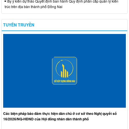
lấy ý kiến dự thảo Quyết định ban hành Quy định phân cấp quản lý kiến
trúc trên địa bàn thành phố Đồng Nai
TUYÊN TRUYỀN
Các biện pháp bảo đảm thực hiện dân chủ ở cơ sở theo Nghị quyết số
16/2026/NQ-HĐND của Hội đồng nhân dân thành phố