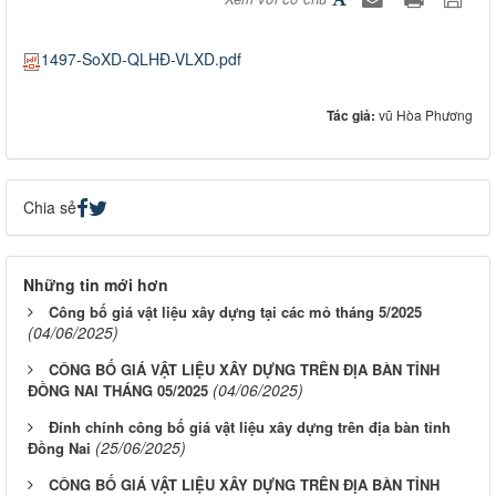
1497-SoXD-QLHĐ-VLXD.pdf
Tác giả:
vũ Hòa Phương
Chia sẻ
Những tin mới hơn
Công bố giá vật liệu xây dựng tại các mỏ tháng 5/2025
(04/06/2025)
CÔNG BỐ GIÁ VẬT LIỆU XÂY DỰNG TRÊN ĐỊA BÀN TỈNH
(04/06/2025)
ĐỒNG NAI THÁNG 05/2025
Đính chính công bố giá vật liệu xây dựng trên địa bàn tỉnh
(25/06/2025)
Đồng Nai
CÔNG BỐ GIÁ VẬT LIỆU XÂY DỰNG TRÊN ĐỊA BÀN TỈNH