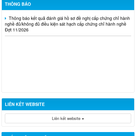
Đợt 10/2026
THÔNG BÁO
Thông báo kết quả đánh giá hồ sơ đề nghị cấp chứng chỉ hành
nghề đủ/không đủ điều kiện sát hạch cấp chứng chỉ hành nghề
Đợt 11/2026
LIÊN KẾT WEBSITE
Liên kết website